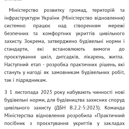
Міністерство розвитку громад, територій та
інфраструктури України (Міністерство відновлення)
системно працює над створенням мережі
безпечних та комфортних укриттів цивільного
захисту. Зокрема, затверджено будівельні норми і
стандарти, які встановлюють вимоги до
проєктування шкіл, дитсадків, лікарень, житла.
Наступний етап - розробка практичних рішень, які
стануть у нагоді як замовникам будівельних робіт,
так і підрядникам.
З 1 листопада 2023 року набувають чинності нові
будівельні норми, для будівництва захисних споруд
цивільного захисту (ДБН В.2.2-5:2023). Команда
Міністерства відновлення розробила «Практичний
посібник з проєктування укриттів у закладах