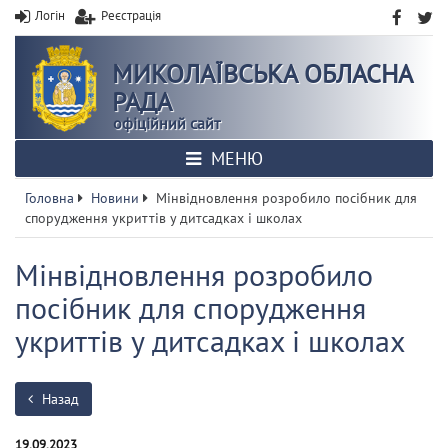
Логін
Реєстрація
МИКОЛАЇВСЬКА ОБЛАСНА
РАДА
офіційний сайт
МЕНЮ
Головна
Новини
Мінвідновлення розробило посібник для
спорудження укриттів у дитсадках і школах
Мінвідновлення розробило
посібник для спорудження
укриттів у дитсадках і школах
Назад
19.09.2023