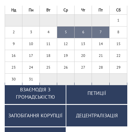
Нд
Пн
Вт
Ср
Чт
Пт
Сб
1
2
3
4
5
6
7
8
9
10
11
12
13
14
15
16
17
18
19
20
21
22
23
24
25
26
27
28
29
30
31
ВЗАЄМОДІЯ З
ПЕТИЦІЇ
ГРОМАДСЬКІСТЮ
ЗАПОБІГАННЯ КОРУПЦІЇ
ДЕЦЕНТРАЛІЗАЦІЯ