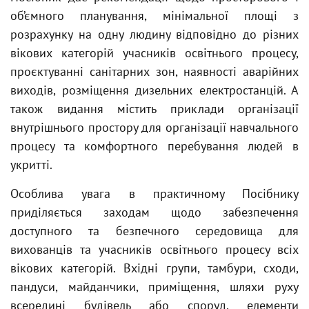
об’ємного планування, мінімальної площі з
розрахунку на одну людину відповідно до різних
вікових категорій учасників освітнього процесу,
проєктуванні санітарних зон, наявності аварійних
виходів, розміщення дизельних електростанцій. А
також видання містить приклади організації
внутрішнього простору для організації навчального
процесу та комфортного перебування людей в
укритті.
Особлива увага в практичному Посібнику
приділяється заходам щодо забезпечення
доступного та безпечного середовища для
вихованців та учасників освітнього процесу всіх
вікових категорій. Вхідні групи, тамбури, сходи,
пандуси, майданчики, приміщення, шляхи руху
всередині будівель або споруд, елементи