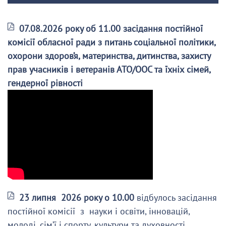
07.08.2026 року об 11.00 засідання постійної
комісії обласної ради з питань соціальної політики,
охорони здоров’я, материнства, дитинства, захисту
прав учасників і ветеранів АТО/ООС та їхніх сімей,
гендерної рівності
23 липня 2026 року о 10.00
відбулось засідання
постійної комісії з науки і освіти, інновацій,
молоді, сім’ї і спорту, культури та духовності