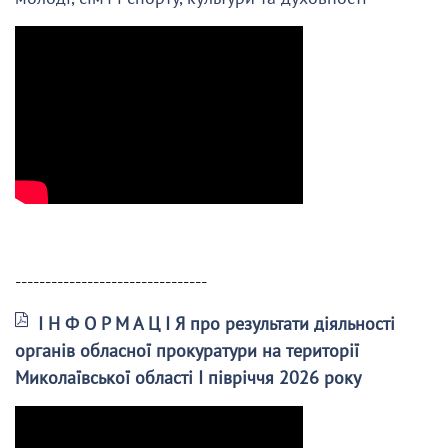
--------------------------------
І Н Ф О Р М А Ц І Я про результати діяльності
органів обласної прокуратури на території
Миколаївської області І півріччя 2026 року