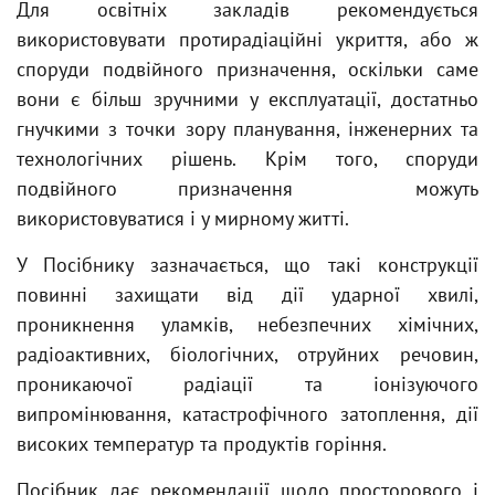
Для освітніх закладів рекомендується
використовувати протирадіаційні укриття, або ж
споруди подвійного призначення, оскільки саме
вони є більш зручними у експлуатації, достатньо
гнучкими з точки зору планування, інженерних та
технологічних рішень. Крім того, споруди
подвійного призначення можуть
використовуватися і у мирному житті.
У Посібнику зазначається, що такі конструкції
повинні захищати від дії ударної хвилі,
проникнення уламків, небезпечних хімічних,
радіоактивних, біологічних, отруйних речовин,
проникаючої радіації та іонізуючого
випромінювання, катастрофічного затоплення, дії
високих температур та продуктів горіння.
Посібник дає рекомендації щодо просторового і