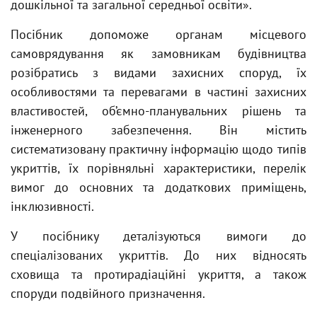
дошкільної та загальної середньої освіти».
Посібник допоможе органам місцевого
самоврядування як замовникам будівництва
розібратись з видами захисних споруд, їх
особливостями та перевагами в частині захисних
властивостей, об’ємно-планувальних рішень та
інженерного забезпечення. Він містить
систематизовану практичну інформацію щодо типів
укриттів, їх порівняльні характеристики, перелік
вимог до основних та додаткових приміщень,
інклюзивності.
У посібнику деталізуються вимоги до
спеціалізованих укриттів. До них відносять
сховища та протирадіаційні укриття, а також
споруди подвійного призначення.