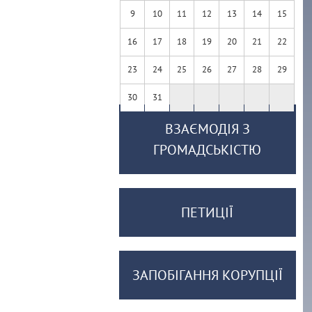
9
10
11
12
13
14
15
16
17
18
19
20
21
22
23
24
25
26
27
28
29
30
31
ВЗАЄМОДІЯ З
ГРОМАДСЬКІСТЮ
ПЕТИЦІЇ
ЗАПОБІГАННЯ КОРУПЦІЇ