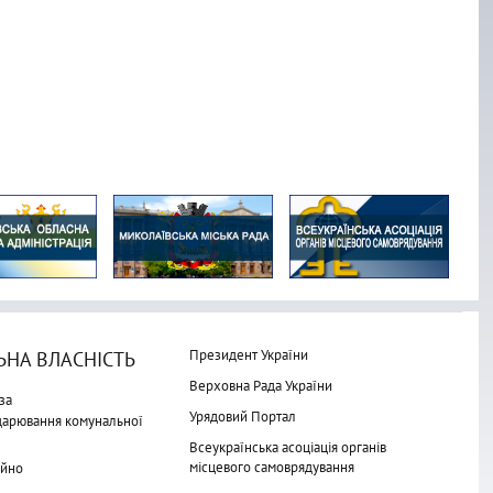
Президент України
НА ВЛАСНІСТЬ
Верховна Рада України
за
Урядовий Портал
одарювання комунальної
Всеукраїнська асоціація органів
місцевого самоврядування
айно