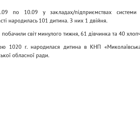
09 по 10.09 у закладах/підприємствах системи 
сті народилась 101 дитина. З них 1 двійня.
і побачили світ минулого тижня, 61 дівчинка та 40 хлопч
ю 1020 г. народилася дитина в КНП «Миколаївська
ької обласної ради.