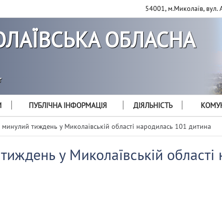
54001, м.Миколаїв, вул. 
ЛАЇВСЬКА ОБЛАСНА
т
И
ПУБЛІЧНА ІНФОРМАЦІЯ
ДІЯЛЬНІСТЬ
КОМУН
 минулий тиждень у Миколаївській області народилась 101 дитина
тиждень у Миколаївській області