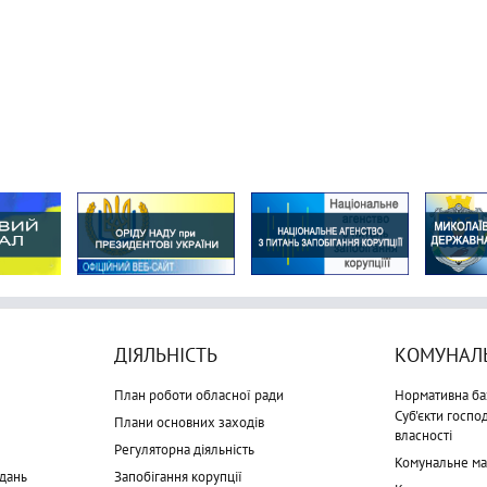
ДІЯЛЬНІСТЬ
КОМУНАЛЬ
План роботи обласної ради
Нормативна ба
Суб'єкти госп
Плани основних заходів
власності
Регуляторна діяльність
Комунальне м
дань
Запобігання корупції