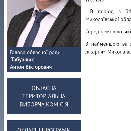
11.09.2023
В період з 04.
Миколаївської обла
Серед немовлят, як
З найменшою ваго
лікарня» Миколаївс
Голова обласної ради
Табунщик
Антон Вікторович
ОБЛАСНА
ТЕРИТОРІАЛЬНА
ВИБОРЧА КОМІСІЯ
ОБЛАСНІ ПРОГРАМИ