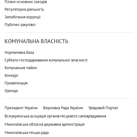
Плани основних заходів
Регуляторна діяльність
Запобігання корупції
Публічні закупівлі
КОМУНАЛЬНА ВЛАСНІСТЬ
Нормативна база
Суб'єкти господарювання комунальної власності
Комунальне майно
Конкурс
Приватизація
Оренда
Президент України
Верховна Рада України
Урядовий Портал
Всеукраїнська асоціація органів місцевого самоврядування
Миколаївська обласна державна адміністрація
Миколаївська міська рада