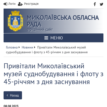
Логін
Реєстрація
МИКОЛАЇВСЬКА ОБЛАСНА
РАДА
офіційний сайт
МЕНЮ
Головна
Новини
Привітали Миколаївський музей
суднобудування і флоту з 45-річчям з дня заснування
Привітали Миколаївський
музей суднобудування і флоту з
45-річчям з дня заснування
Назад
08.08.2023