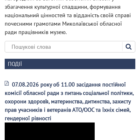
збагачення культурної спадщини, формування
національний цінностей та відданість своїй справі
почесними грамотами Миколаївської обласної
ради працівників музею.
ПОДІЇ
07.08.2026 року об 11.00 засідання постійної
комісії обласної ради з питань соціальної політики,
охорони здоров’я, материнства, дитинства, захисту
прав учасників і ветеранів АТО/ООС та їхніх сімей,
гендерної рівності