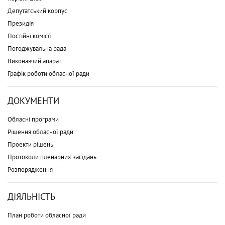
Депутатський корпус
Президія
Постійні комісії
Погоджувальна рада
Виконавчий апарат
Графік роботи обласної ради
ДОКУМЕНТИ
Обласні програми
Рішення обласної ради
Проекти рішень
Протоколи пленарних засідань
Розпорядження
ДІЯЛЬНІСТЬ
План роботи обласної ради