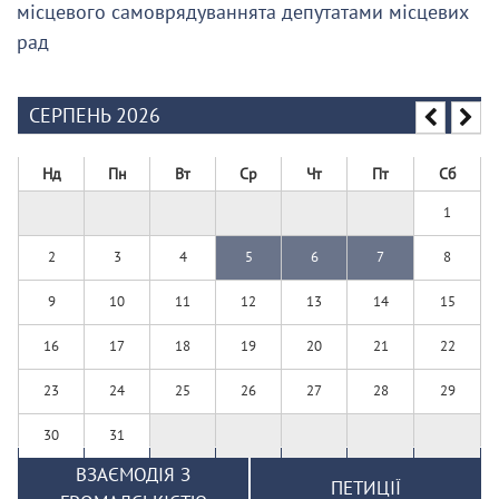
місцевого самоврядуваннята депутатами місцевих
рад
СЕРПЕНЬ 2026
Нд
Пн
Вт
Ср
Чт
Пт
Сб
1
2
3
4
5
6
7
8
9
10
11
12
13
14
15
16
17
18
19
20
21
22
23
24
25
26
27
28
29
30
31
ВЗАЄМОДІЯ З
ПЕТИЦІЇ