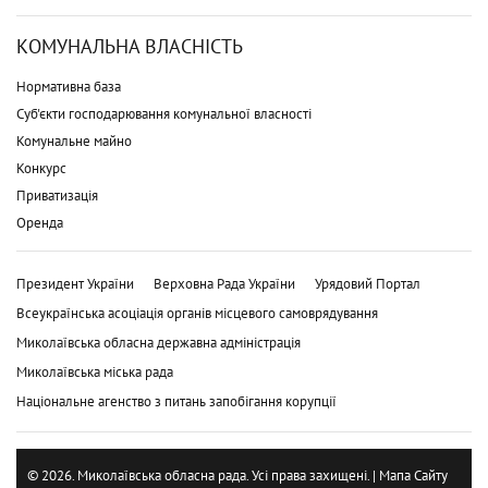
КОМУНАЛЬНА ВЛАСНІСТЬ
Нормативна база
Суб'єкти господарювання комунальної власності
Комунальне майно
Конкурс
Приватизація
Оренда
Президент України
Верховна Рада України
Урядовий Портал
Всеукраїнська асоціація органів місцевого самоврядування
Миколаївська обласна державна адміністрація
Миколаївська міська рада
Національне агенство з питань запобігання корупції
© 2026. Миколаївська обласна рада. Усі права захищені. |
Мапа Сайту