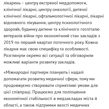
лікарень – центру екстреної меддопомоги,
клінічної лікарні, центру онкології, дитячої
клінічної лікарні, офтальмологічної лікарні, лікарні
відновного лікування, центру психологічного
здоров’я, будинку дитини та клінічного госпіталю
ветеранів війни про економічний стан закладів з
2019 по перший квартал поточного року. Кожна
лікарня має свою специфіку та особливості.
Розглянули окремо всі ситуації та обговорили
можливі варіанти розвитку закладів.
«Міжнародні партнери планують і надалі
допомагати розвитку медичної сфери, тому ми
продовжуємо створювати сприятливі умови для
цієї співпраці. Працюємо для поліпшення
економічної стабільності в медзакладах міста й
області, а також підтримки якості медичних