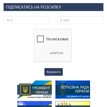
ПІДПИСАТИСЬ НА РОЗСИЛКУ
Відправити