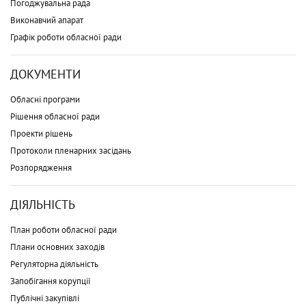
Погоджувальна рада
Виконавчий апарат
Графік роботи обласної ради
ДОКУМЕНТИ
Обласні програми
Рішення обласної ради
Проекти рішень
Протоколи пленарних засідань
Розпорядження
ДІЯЛЬНІСТЬ
План роботи обласної ради
Плани основних заходів
Регуляторна діяльність
Запобігання корупції
Публічні закупівлі