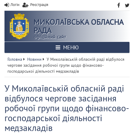
Логін
Реєстрація
МИКОЛАЇВСЬКА ОБЛАСНА
РАДА
офіційний сайт
МЕНЮ
Головна
Новини
У Миколаївській обласній раді відбулося
чергове засідання робочої групи щодо фінансово-
господарської діяльності медзакладів
У Миколаївській обласній раді
відбулося чергове засідання
робочої групи щодо фінансово-
господарської діяльності
медзакладів