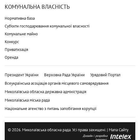
КОМУНАЛЬНА ВЛАСНІСТЬ
Нормативна база
Суб'єкти господарювання комунальної власності
Комунальне майно
Конкурс
Приватизація
Оренда
Президент України
Верховна Рада України
Урядовий Портал
Всеукраїнська асоціація органів місцевого самоврядування
Миколаївська обласна державна адміністрація
Миколаївська міська рада
Національне агенство з питань запобігання корупції
© 2026. Миколаївська обласна рада. Усі права захищені. |
Мапа Сайту
Дизайн і розробка
Інтелекс.