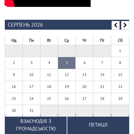
СЕРПЕНЬ 2026
Нд
Пн
Вт
Ср
Чт
Пт
Сб
1
2
3
4
5
6
7
8
9
10
11
12
13
14
15
16
17
18
19
20
21
22
23
24
25
26
27
28
29
30
31
ВЗАЄМОДІЯ З
ПЕТИЦІЇ
ГРОМАДСЬКІСТЮ