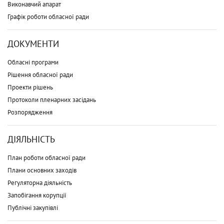
Виконавчий апарат
Графік роботи обласної ради
ДОКУМЕНТИ
Обласні програми
Рішення обласної ради
Проекти рішень
Протоколи пленарних засідань
Розпорядження
ДІЯЛЬНІСТЬ
План роботи обласної ради
Плани основних заходів
Регуляторна діяльність
Запобігання корупції
Публічні закупівлі