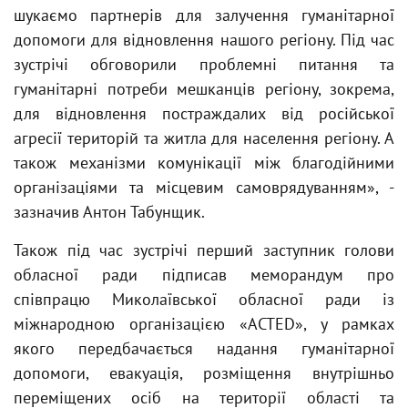
шукаємо партнерів для залучення гуманітарної
допомоги для відновлення нашого регіону. Під час
зустрічі обговорили проблемні питання та
гуманітарні потреби мешканців регіону, зокрема,
для відновлення постраждалих від російської
агресії територій та житла для населення регіону. А
також механізми комунікації між благодійними
організаціями та місцевим самоврядуванням», -
зазначив Антон Табунщик.
Також під час зустрічі перший заступник голови
обласної ради підписав меморандум про
співпрацю Миколаївської обласної ради із
міжнародною організацією «ACTED», у рамках
якого передбачається надання гуманітарної
допомоги, евакуація, розміщення внутрішньо
переміщених осіб на території області та