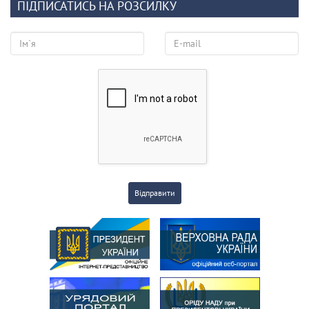
ПІДПИСАТИСЬ НА РОЗСИЛКУ
Відправити