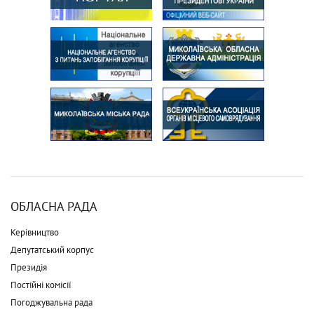
ОБЛАСНА РАДА
Керівництво
Депутатський корпус
Президія
Постійні комісії
Погоджувальна рада