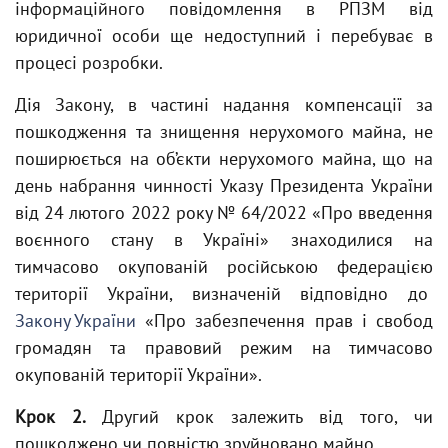
інформаційного повідомлення в РПЗМ від
юридичної особи ще недоступний і перебуває в
процесі розробки.
Дія Закону, в частині надання компенсації за
пошкодження та знищення нерухомого майна, не
поширюється на об’єкти нерухомого майна, що на
день набрання чинності Указу Президента України
від 24 лютого 2022 року № 64/2022 «Про введення
воєнного стану в Україні» знаходилися на
тимчасово окупованій російською федерацією
території України, визначеній відповідно до
Закону України
«Про забезпечення прав і свобод
громадян та правовий режим на тимчасово
окупованій території України».
Крок 2.
Другий крок залежить від того, чи
пошкоджено чи повністю зруйновано майно.