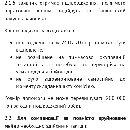
2.1.5
заявник отримає підтвердження, після чого
нараховані кошти надійдуть на банківський
рахунок заявника.
Кошти надаються, якщо житло:
пошкоджене після 24.02.2022 р. та може бути
відновлене,
не розміщене на тимчасово окупованій
території та не перебуває на територіях, на
яких ведуться бойові дії,
не було відремонтоване самостійно до
моменту складання акту комісією.
Розмір допомоги не може перевищувати 200 000
грн за один пошкоджений об’єкт.
2.2.
Для компенсації за повністю зруйноване
майно
необхідно здійснити такі дії: