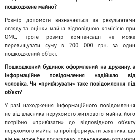
пошкоджене майно?
Розмір допомоги визначається за результатами
огляду та оцінки майна відповідною комісією при
ОМС, проте розмір компенсації не може
перевищувати суму в 200 000 грн. за один
пошкоджений об'єкт.
Пошкоджений будинок оформлений на дружину, а
інформаційне повідомлення надійшло від
чоловіка. Чи «прив’язувати» таке повідомлення під
об'єкт?
У разі находження інформаційного повідомлення
не від власника нерухомого житлового майна, його
потрібно «прив’язати» до відповідного об'єкту
нерухомого майна та проінформувати заявника, що
він не може без додаткових повноважень отримати