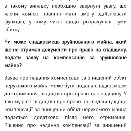
в такому випадку необхідно звернути увагу, що
члени комісії повинні мати змогу здійснювати
функцію, у тому числі щодо розрахунків суми
збитку.
Чи може спадкоємець зруйнованого майна, який
ще не отримав документи про право на спадщину,
подати заяву на компенсацію за зруйноване
майно?
Заява про надання компенсації за знищений об’єкт
нерухомого майна може бути подана спадкоємцем
до отримання свідоцтва про право на спадщину. У
такому разі свідоцтво про право на спадщину щодо
компенсації за знищений об’єкт нерухомого майна
подається додатково після його отримання.
Рішення про надання компенсації за знищений