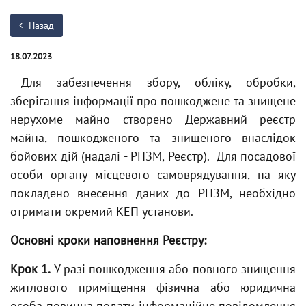
Назад
18.07.2023
Для забезпечення збору, обліку, обробки,
зберігання інформації про пошкоджене та знищене
нерухоме майно створено Державний реєстр
майна, пошкодженого та знищеного внаслідок
бойових дій (надалі - РПЗМ, Реєстр). Для посадової
особи органу місцевого самоврядування, на яку
покладено внесення даних до РПЗМ, необхідно
отримати окремий КЕП установи.
Основні кроки наповнення Реєстру:
Крок 1.
У разі пошкодження або повного знищення
житлового приміщення фізична або юридична
особа повинна подати інформаційне повідомлення