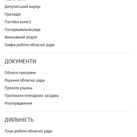
Депутатський корпус
Президія
Постійні комісії
Погоджувальна рада
Виконавчий апарат
Графік роботи обласної ради
ДОКУМЕНТИ
Обласні програми
Рішення обласної ради
Проекти рішень
Протоколи пленарних засідань
Розпорядження
ДІЯЛЬНІСТЬ
План роботи обласної ради