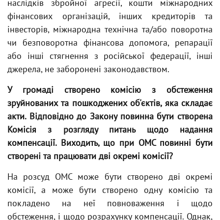
наслідків збройної агресії, кошти міжнародних
фінансових організацій, інших кредиторів та
інвесторів, міжнародна технічна та/або поворотна
чи безповоротна фінансова допомога, репарації
або інші стягнення з російської федерації, інші
джерела, не заборонені законодавством.
У громаді створено комісію з обстеження
зруйнованих та пошкоджених об'єктів, яка складає
акти. Відповідно до Закону повинна бути створена
Комісія з розгляду питань щодо надання
компенсації. Виходить, що при ОМС повинні бути
створені та працювати дві окремі комісії?
На розсуд ОМС може бути створено дві окремі
комісії, а може бути створено одну комісію та
покладено на неї повноваження і щодо
обстеження, і щодо розрахунку компенсації. Однак,