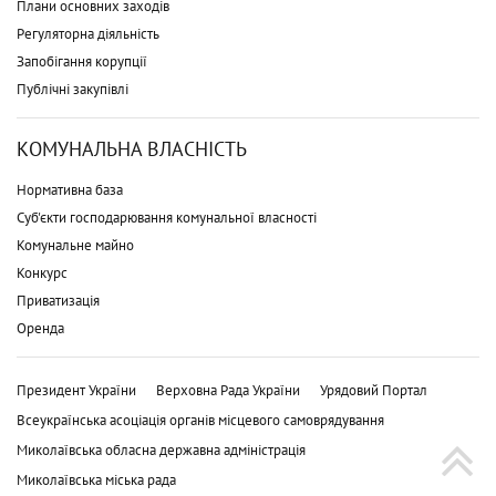
Плани основних заходів
Регуляторна діяльність
Запобігання корупції
Публічні закупівлі
КОМУНАЛЬНА ВЛАСНІСТЬ
Нормативна база
Суб'єкти господарювання комунальної власності
Комунальне майно
Конкурс
Приватизація
Оренда
Президент України
Верховна Рада України
Урядовий Портал
Всеукраїнська асоціація органів місцевого самоврядування
Миколаївська обласна державна адміністрація
Миколаївська міська рада