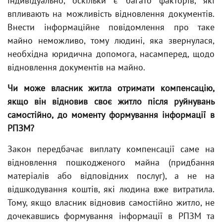
індивідуально, оскільки є багато факторів, які
впливають на можливість відновлення документів.
Внести інформаційне повідомлення про таке
майно неможливо, тому людині, яка звернулася,
необхідна юридична допомога, насамперед, щодо
відновлення документів на майно.
Чи може власник житла отримати компенсацію,
якщо він відновив своє житло після руйнувань
самостійно, до моменту формування інформації в
РПЗМ?
Закон передбачає виплату компенсації саме на
відновлення пошкодженого майна (придбання
матеріалів або відповідних послуг), а не на
відшкодування коштів, які людина вже витратила.
Тому, якщо власник відновив самостійно житло, не
дочекавшись формування інформації в РПЗМ та