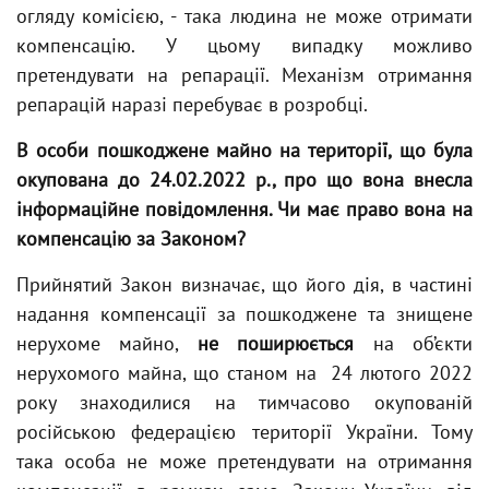
огляду комісією, - така людина не може отримати
компенсацію. У цьому випадку можливо
претендувати на репарації. Механізм отримання
репарацій наразі перебуває в розробці.
В особи пошкоджене майно на території, що була
окупована до 24.02.2022 р., про що вона внесла
інформаційне повідомлення. Чи має право вона на
компенсацію за Законом?
Прийнятий Закон визначає, що його дія, в частині
надання компенсації за пошкоджене та знищене
нерухоме майно,
не поширюється
на об’єкти
нерухомого майна, що станом на 24 лютого 2022
року знаходилися на тимчасово окупованій
російською федерацією території України. Тому
така особа не може претендувати на отримання