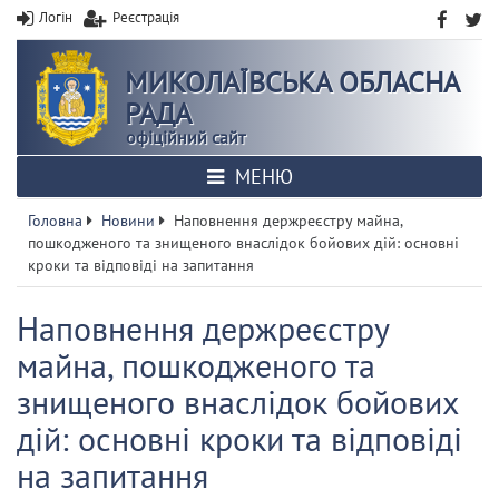
Логін
Реєстрація
МИКОЛАЇВСЬКА ОБЛАСНА
РАДА
офіційний сайт
МЕНЮ
Головна
Новини
Наповнення держреєстру майна,
пошкодженого та знищеного внаслідок бойових дій: основні
кроки та відповіді на запитання
Наповнення держреєстру
майна, пошкодженого та
знищеного внаслідок бойових
дій: основні кроки та відповіді
на запитання