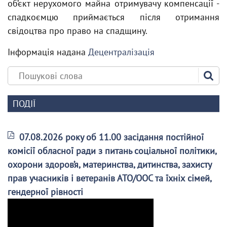
об’єкт нерухомого майна отримувачу компенсації -
спадкоємцю приймається після отримання
свідоцтва про право на спадщину.
Інформація надана
Децентралізація
ПОДІЇ
07.08.2026 року об 11.00 засідання постійної
комісії обласної ради з питань соціальної політики,
охорони здоров’я, материнства, дитинства, захисту
прав учасників і ветеранів АТО/ООС та їхніх сімей,
гендерної рівності