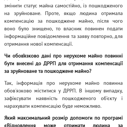
змінити статус майна самостійно, із пошкодженого
на зруйноване. Проте, якщо людина отримала
компенсацію за пошкоджене майно, після чого
воно було знищено, то власник повинен подати
інформаційне повідомлення та заяву повторно, для
отримання нової компенсації.
Чи обов’язково дані про нерухоме майно повинні
бути внесені до ДРРП для отримання компенсації
за зруйноване та пошкоджене майно?
Так, інформація про нерухоме майно повинна
обов'язково міститися у ДРРП. В іншому випадку,
зафіксувати наявність пошкодженого об'єкту і
нарахувати компенсацію буде неможливо.
Який максимальний розмір допомоги по програмі
єВідновлення може отримати людина за