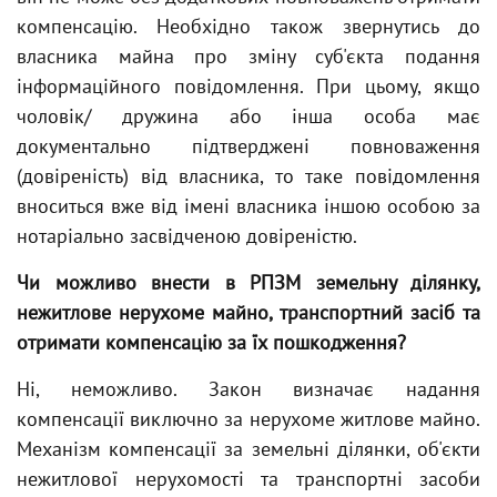
компенсацію. Необхідно також звернутись до
власника майна про зміну суб'єкта подання
інформаційного повідомлення. При цьому, якщо
чоловік/ дружина або інша особа має
документально підтверджені повноваження
(довіреність) від власника, то таке повідомлення
вноситься вже від імені власника іншою особою за
нотаріально засвідченою довіреністю.
Чи можливо внести в РПЗМ земельну ділянку,
нежитлове нерухоме майно, транспортний засіб та
отримати компенсацію за їх пошкодження?
Ні, неможливо. Закон визначає надання
компенсації виключно за нерухоме житлове майно.
Механізм компенсації за земельні ділянки, об'єкти
нежитлової нерухомості та транспортні засоби