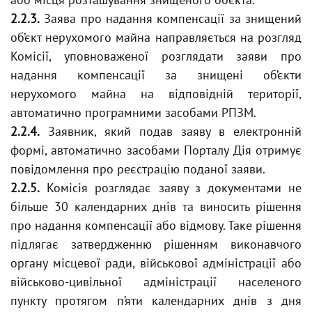
2.2.3.
Заява про надання компенсації за знищений
об’єкт нерухомого майна направляється на розгляд
Комісії, уповноваженої розглядати заяви про
надання компенсації за знищені об’єкти
нерухомого майна на відповідній території,
автоматично програмними засобами РПЗМ.
2.2.4.
Заявник, який подав заяву в електронній
формі, автоматично засобами Порталу Дія отримує
повідомлення про реєстрацію поданої заяви.
2.2.5.
Комісія розглядає заяву з документами не
більше 30 календарних днів та виносить рішення
про надання компенсації або відмову. Таке рішення
підлягає затвердженню рішенням виконавчого
органу місцевої ради, військової адміністрації або
військово-цивільної адміністрації населеного
пункту протягом п’яти календарних днів з дня