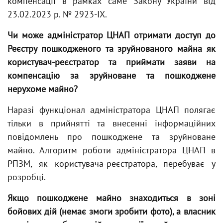
компенсації в рамках саме Закону України від
23.02.2023 р. № 2923-IX.
Чи може адміністратор ЦНАП отримати доступ до
Реєстру пошкодженого та зруйнованого майна як
користувач-реєстратор та приймати заяви на
компенсацію за зруйноване та пошкоджене
нерухоме майно?
Наразі функціонал адміністратора ЦНАП полягає
тільки в прийнятті та внесенні інформаційних
повідомлень про пошкоджене та зруйноване
майно. Алгоритм роботи адміністратора ЦНАП в
РПЗМ, як користувача-реєстратора, перебуває у
розробці.
Якщо пошкоджене майно знаходиться в зоні
бойових дій (немає змоги зробити фото), а власник