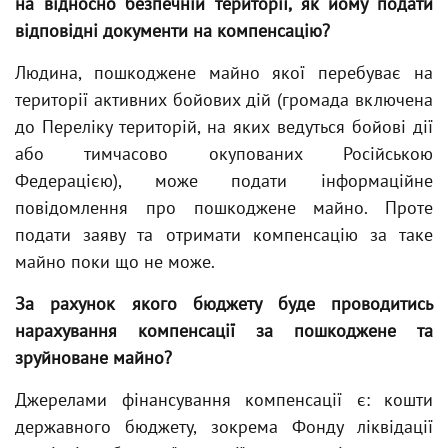
на відносно безпечній території, як йому подати
відповідні документи на компенсацію?
Людина, пошкоджене майно якої перебуває на
території активних бойових дій (громада включена
до Переліку територій, на яких ведуться бойові дії
або тимчасово окупованих Російською
Федерацією), може подати інформаційне
повідомлення про пошкоджене майно. Проте
подати заяву та отримати компенсацію за таке
майно поки що не може.
За рахунок якого бюджету буде проводитись
нарахування компенсації за пошкоджене та
зруйноване майно?
Джерелами фінансування компенсації є: кошти
державного бюджету, зокрема Фонду ліквідації