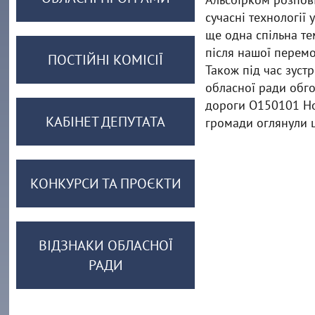
сучасні технології
ще одна спільна те
після нашої перемо
ПОСТІЙНІ КОМІСІЇ
Також під час зус
обласної ради обго
дороги О150101 Нов
КАБІНЕТ ДЕПУТАТА
громади оглянули ц
КОНКУРСИ ТА ПРОЄКТИ
ВІДЗНАКИ ОБЛАСНОЇ
РАДИ