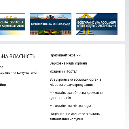
Президент України
НА ВЛАСНІСТЬ
Верховна Рада України
за
Урядовий Портал
одарювання комунальної
Всеукраїнська асоціація органів
місцевого самоврядування
айно
Миколаївська обласна державна
адміністрація
Миколаївська міська рада
Національне агенство з питань
запобігання корупції