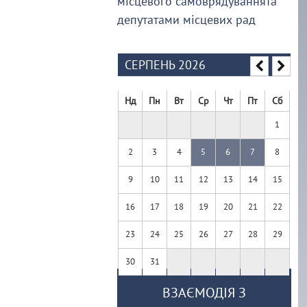
місцевого самоврядуваннята
депутатами місцевих рад
СЕРПЕНЬ 2026
Нд
Пн
Вт
Ср
Чт
Пт
Сб
1
2
3
4
5
6
7
8
9
10
11
12
13
14
15
16
17
18
19
20
21
22
23
24
25
26
27
28
29
30
31
ВЗАЄМОДІЯ З