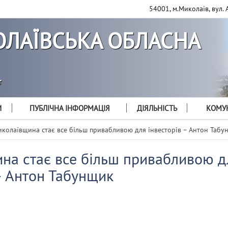
54001, м.Миколаїв, вул. 
ЛАЇВСЬКА ОБЛАСНА
т
И
ПУБЛІЧНА ІНФОРМАЦІЯ
ДІЯЛЬНІСТЬ
КОМУН
колаївщина стає все більш привабливою для інвесторів – Антон Табу
на стає все більш привабливою д
– Антон Табунщик