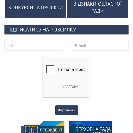
ВІДЗНАКИ ОБЛАСНОЇ
КОНКУРСИ ТА ПРОЄКТИ
РАДИ
ПІДПИСАТИСЬ НА РОЗСИЛКУ
Відправити