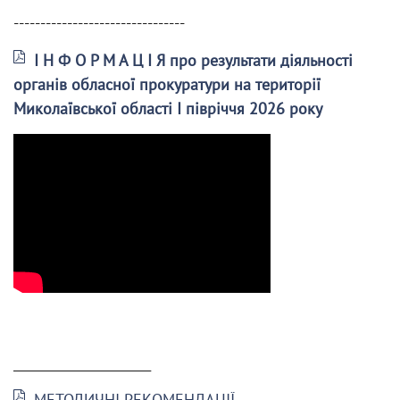
--------------------------------
І Н Ф О Р М А Ц І Я про результати діяльності
органів обласної прокуратури на території
Миколаївської області І півріччя 2026 року
______________________
МЕТОДИЧНІ РЕКОМЕНДАЦІЇ