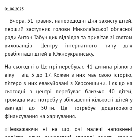
01.06.2023
Вчора, 31 травня, напередодні Дня захисту дітей,
перший заступник голови Миколаївської обласної
ради Антон Табунщик відвідав та привітав зі святом
вихованців Центру інтернатного типу для
реабілітації дітей в Южноукраїнську.
На сьогодні в Центрі перебуває 41 дитина різного
віку – від 3 до 17. Кожен з них має свою історію,
п’ятеро з них евакуйовані з Херсонщини. І якщо на
сьогодні в центрі перебуває близько 40 дітей,
громада має потребу у збільшенні кількості дітей у
закладі до 50-ти. Це потребує додаткового
фінансування на харчування.
«Незважаючи ні на що, очі малечі наповнені