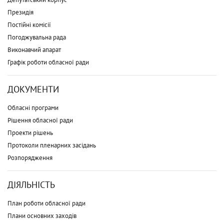
Президія
Постійні комісії
Погоджувальна рада
Виконавчий апарат
Графік роботи обласної ради
ДОКУМЕНТИ
Обласні програми
Рішення обласної ради
Проекти рішень
Протоколи пленарних засідань
Розпорядження
ДІЯЛЬНІСТЬ
План роботи обласної ради
Плани основних заходів