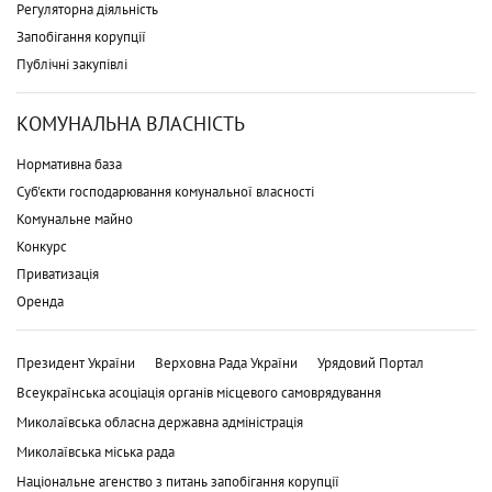
Регуляторна діяльність
Запобігання корупції
Публічні закупівлі
КОМУНАЛЬНА ВЛАСНІСТЬ
Нормативна база
Суб'єкти господарювання комунальної власності
Комунальне майно
Конкурс
Приватизація
Оренда
Президент України
Верховна Рада України
Урядовий Портал
Всеукраїнська асоціація органів місцевого самоврядування
Миколаївська обласна державна адміністрація
Миколаївська міська рада
Національне агенство з питань запобігання корупції