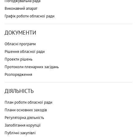
Погоджувальна рада
Виконавчий апарат
Графік роботи обласної ради
ДОКУМЕНТИ
Обласні програми
Рішення обласної ради
Проекти рішень
Протоколи пленарних засідань
Розпорядження
ДІЯЛЬНІСТЬ
План роботи обласної ради
Плани основних заходів
Регуляторна діяльність
Запобігання корупції
Публічні закупівлі