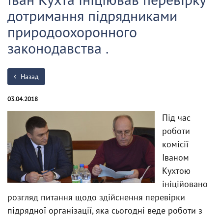
дотримання підрядниками
природоохоронного
законодавства .
Назад
03.04.2018
Під час
роботи
комісії
Іваном
Кухтою
ініційовано
розгляд питання щодо здійснення перевірки
підрядної організації, яка сьогодні веде роботи з