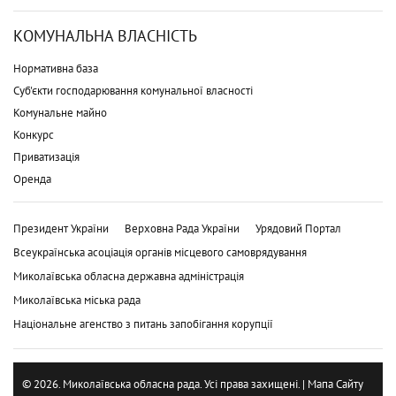
КОМУНАЛЬНА ВЛАСНІСТЬ
Нормативна база
Суб'єкти господарювання комунальної власності
Комунальне майно
Конкурс
Приватизація
Оренда
Президент України
Верховна Рада України
Урядовий Портал
Всеукраїнська асоціація органів місцевого самоврядування
Миколаївська обласна державна адміністрація
Миколаївська міська рада
Національне агенство з питань запобігання корупції
© 2026. Миколаївська обласна рада. Усі права захищені. |
Мапа Сайту