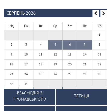
СЕРПЕНЬ 2026
Нд
Пн
Вт
Ср
Чт
Пт
Сб
1
2
3
4
5
6
7
8
9
10
11
12
13
14
15
16
17
18
19
20
21
22
23
24
25
26
27
28
29
30
31
ВЗАЄМОДІЯ З
ПЕТИЦІЇ
ГРОМАДСЬКІСТЮ