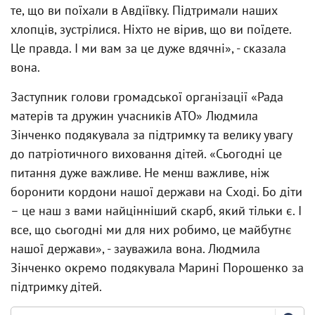
те, що ви поїхали в Авдіївку. Підтримали наших
хлопців, зустрілися. Ніхто не вірив, що ви поїдете.
Це правда. І ми вам за це дуже вдячні», - сказала
вона.
Заступник голови громадської організації «Рада
матерів та дружин учасників АТО» Людмила
Зінченко подякувала за підтримку та велику увагу
до патріотичного виховання дітей. «Сьогодні це
питання дуже важливе. Не менш важливе, ніж
боронити кордони нашої держави на Сході. Бо діти
– це наш з вами найцінніший скарб, який тільки є. І
все, що сьогодні ми для них робимо, це майбутнє
нашої держави», - зауважила вона. Людмила
Зінченко окремо подякувала Марині Порошенко за
підтримку дітей.