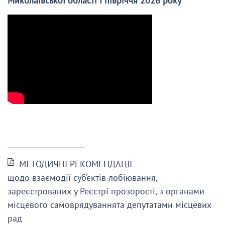
Миколаївської області І півріччя 2026 року
______________________
МЕТОДИЧНІ РЕКОМЕНДАЦІЇ
щодо взаємодії суб’єктів лобіювання,
зареєстрованих у Реєстрі прозорості, з органами
місцевого самоврядуваннята депутатами місцевих
рад