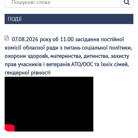
ПОДІЇ
07.08.2026 року об 11.00 засідання постійної
комісії обласної ради з питань соціальної політики,
охорони здоров’я, материнства, дитинства, захисту
прав учасників і ветеранів АТО/ООС та їхніх сімей,
гендерної рівності