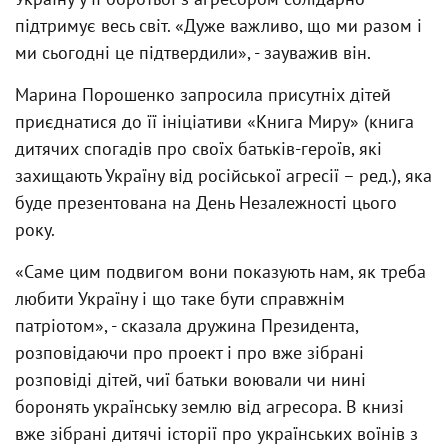
підтримує весь світ. «Дуже важливо, що ми разом і
ми сьогодні це підтвердили», - зауважив він.
Марина Порошенко запросила присутніх дітей
приєднатися до її ініціативи «Книга Миру» (книга
дитячих спогадів про своїх батьків-героїв, які
захищають Україну від російської агресії – ред.), яка
буде презентована на День Незалежності цього
року.
«Саме цим подвигом вони показують нам, як треба
любити Україну і що таке бути справжнім
патріотом», - сказала дружина Президента,
розповідаючи про проект і про вже зібрані
розповіді дітей, чиї батьки воювали чи нині
боронять українську землю від агресора. В книзі
вже зібрані дитячі історії про українських воїнів з