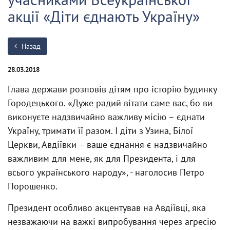
акції «Діти єднають Україну»
Назад
28.03.2018
Глава держави розповів дітям про історію Будинку
Городецького. «Дуже радий вітати саме вас, бо ви
виконуєте надзвичайно важливу місію – єднати
Україну, тримати її разом. І діти з Узина, Білої
Церкви, Авдіївки – ваше єднання є надзвичайно
важливим для мене, як для Президента, і для
всього українського народу», - наголосив Петро
Порошенко.
Президент особливо акцентував на Авдіївці, яка
незважаючи на важкі випробування через агресію