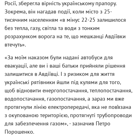
Росії, зберегла вірність українському прапору.
Зокрема, він нагадав події, коли місто з 25-
тисячним населенням «в мінус 22-25 залишилося
без тепла, газу, світла та води з тонким
розрахунком ворога на те, що мешканці Авдіївки
втечуть».
«За моїм наказом були надані автобуси для
евакуації, але ви і ваші батьки прийняли рішення
залишитися в Авдіївці. І з ризиком для життя
українські рятівники йшли під кулями для того,
щоб відновити енергопостачання, теплопостачання,
водопостачання, газопостачання, а зараз ми вже
протягнули лінію електропередачі, яка не пов’язана
з окупованою територією, протягнуті трубопроводи
для забезпечення газом», - зазначив Петро
Порошенко.