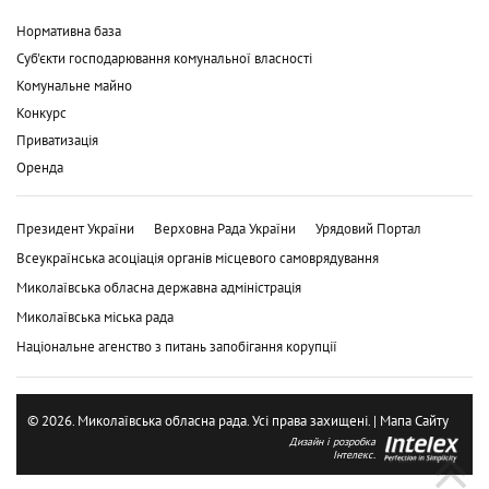
Нормативна база
Суб'єкти господарювання комунальної власності
Комунальне майно
Конкурс
Приватизація
Оренда
Президент України
Верховна Рада України
Урядовий Портал
Всеукраїнська асоціація органів місцевого самоврядування
Миколаївська обласна державна адміністрація
Миколаївська міська рада
Національне агенство з питань запобігання корупції
© 2026. Миколаївська обласна рада. Усі права захищені. |
Мапа Сайту
Дизайн і розробка
Інтелекс.