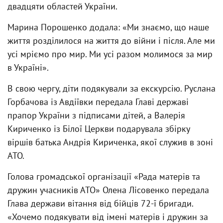
двадцяти областей України.
Марина Порошенко додала: «Ми знаємо, що наше
життя розділилося на життя до війни і після. Але ми
усі мріємо про мир. Ми усі разом молимося за мир
в Україні».
В свою чергу, діти подякували за екскурсію. Руслана
Горбачова із Авдіївки передала Главі державі
прапор України з підписами дітей, а Валерія
Кириченко із Білої Церкви подарувала збірку
віршів батька Андрія Кириченка, якої служив в зоні
АТО.
Голова громадської організації «Рада матерів та
дружин учасників АТО» Олена Лісовенко передала
Глава держави вітання від бійців 72-ї бригади.
«Хочемо подякувати від імені матерів і дружин за