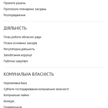
Проекти рішень
Протоколи пленарних засідань
Розпорядження
ДІЯЛЬНІСТЬ
План роботи обласної ради
Плани основних заходів
Регуляторна діяльність
Запобігання корупції
Публічні закупівлі
КОМУНАЛЬНА ВЛАСНІСТЬ
Нормативна база
Суб'єкти господарювання комунальної власності
Комунальне майно
Конкурс
Приватизація