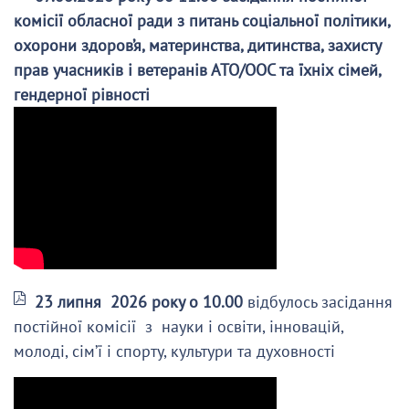
комісії обласної ради з питань соціальної політики,
охорони здоров’я, материнства, дитинства, захисту
прав учасників і ветеранів АТО/ООС та їхніх сімей,
гендерної рівності
23 липня 2026 року о 10.00
відбулось засідання
постійної комісії з науки і освіти, інновацій,
молоді, сім’ї і спорту, культури та духовності