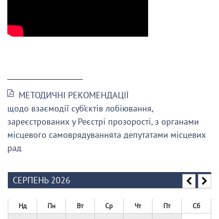
______________________
МЕТОДИЧНІ РЕКОМЕНДАЦІЇ
щодо взаємодії суб’єктів лобіювання,
зареєстрованих у Реєстрі прозорості, з органами
місцевого самоврядуваннята депутатами місцевих
рад
СЕРПЕНЬ 2026
Нд
Пн
Вт
Ср
Чт
Пт
Сб