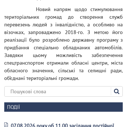
Новий напрям щодо стимулювання
територіальних громад до створення служб
перевезень людей з інвалідністю, а особливо на
візочках, запроваджено 2018-го. З метою його
реалізації було розроблено державну програму з
придбання спеціально обладнаних автомобілів.
Завдяки цьому можливість забезпечення
спецтранспортом отримали обласні центри, міста
обласного значення, сільські та селищні ради,
об’єднані територіальні громади.
ПОДІЇ
07.08.2026 року об 11.00 засідання постійної