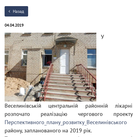
Назад
04.04.2019
У
Веселинівській центральній районній лікарні
розпочато реалізацію чергового проекту
Перспективного_плану_розвитку_Веселинівського
району, запланованого на 2019 рік.