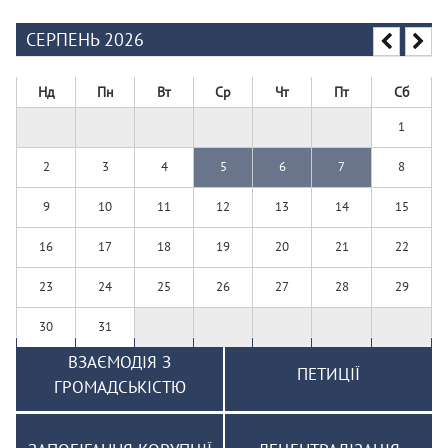
СЕРПЕНЬ 2026
Нд
Пн
Вт
Ср
Чт
Пт
Сб
1
2
3
4
5
6
7
8
9
10
11
12
13
14
15
16
17
18
19
20
21
22
23
24
25
26
27
28
29
30
31
ВЗАЄМОДІЯ З
ПЕТИЦІЇ
ГРОМАДСЬКІСТЮ