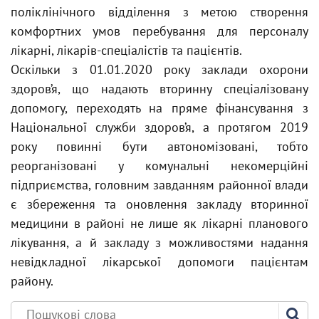
поліклінічного відділення з метою створення
комфортних умов перебування для персоналу
лікарні, лікарів-спеціалістів та пацієнтів.
Оскільки з 01.01.2020 року заклади охорони
здоров’я, що надають вторинну спеціалізовану
допомогу, переходять на пряме фінансування з
Національної служби здоров’я, а протягом 2019
року повинні бути автономізовані, тобто
реорганізовані у комунальні некомерційні
підприємства, головним завданням районної влади
є збереження та оновлення закладу вторинної
медицини в районі не лише як лікарні планового
лікування, а й закладу з можливостями надання
невідкладної лікарської допомоги пацієнтам
району.