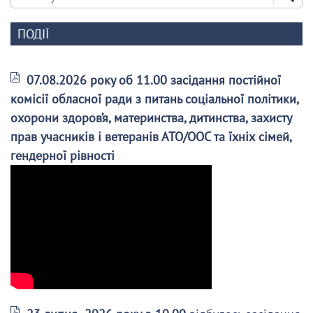
ПОДІЇ
07.08.2026 року об 11.00 засідання постійної
комісії обласної ради з питань соціальної політики,
охорони здоров’я, материнства, дитинства, захисту
прав учасників і ветеранів АТО/ООС та їхніх сімей,
гендерної рівності