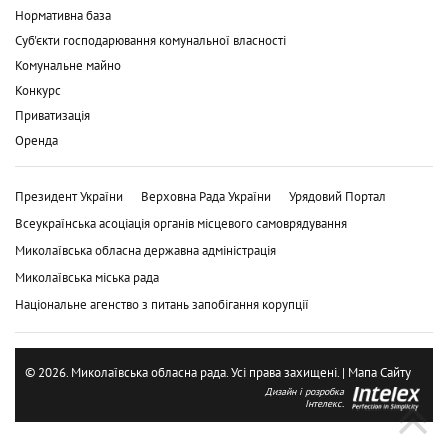
Нормативна база
Суб'єкти господарювання комунальної власності
Комунальне майно
Конкурс
Приватизація
Оренда
Президент України
Верховна Рада України
Урядовий Портал
Всеукраїнська асоціація органів місцевого самоврядування
Миколаївська обласна державна адміністрація
Миколаївська міська рада
Національне агенство з питань запобігання корупції
© 2026. Миколаївська обласна рада. Усі права захищені. |
Мапа Сайту
Дизайн і розробка
Інтелекс.