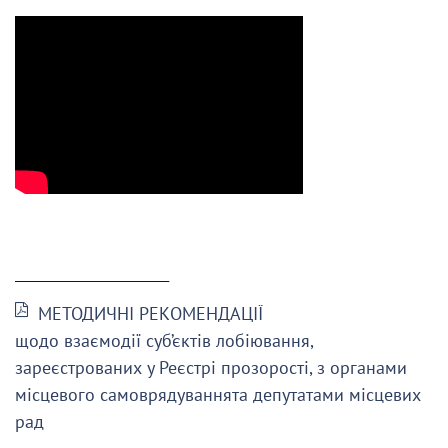
______________________
МЕТОДИЧНІ РЕКОМЕНДАЦІЇ
щодо взаємодії суб’єктів лобіювання,
зареєстрованих у Реєстрі прозорості, з органами
місцевого самоврядуваннята депутатами місцевих
рад