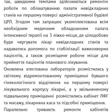
Так, швидкими темпами здійснюються ремонтні
роботи по облаштуванню палати невідкладних
станів на першому поверсі адміністративної будівлі
ЦРЛ. Згодом там запрацює укомплектована всім
необхідним медичним обладнанням палата
інтенсивної терапії на 3 ліжко-місця, де цілодобово
буде чергувати лікар невідкладних станів та
надаватись допомога по стабілізації важкохворих
пацієнтів, а також розміщене робоче місце для
прийняття пацієнтів планового лікування.
Оновлена атестована лабораторія розмістилась у
світлому відремонтованому приміщенні бувшого
гінекологічного відділення на першому поверсі
лікувального корпусу лікарні, а у звільнененому
підвальному приміщенні розмістились кабінет ЛФГ
та масажу, лікарняна каса та підсобні приміщення.
Паралельно тривають ремонти кабінетів