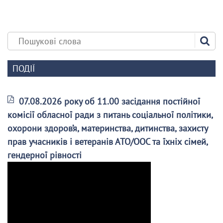
ПОДІЇ
07.08.2026 року об 11.00 засідання постійної
комісії обласної ради з питань соціальної політики,
охорони здоров’я, материнства, дитинства, захисту
прав учасників і ветеранів АТО/ООС та їхніх сімей,
гендерної рівності