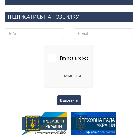
ПІДПИСАТИСЬ НА РОЗСИЛКУ
Відправити