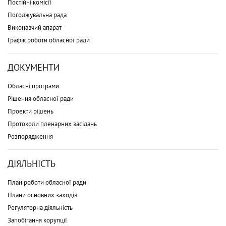
Постійні комісії
Погоджувальна рада
Виконавчий апарат
Графік роботи обласної ради
ДОКУМЕНТИ
Обласні програми
Рішення обласної ради
Проекти рішень
Протоколи пленарних засідань
Розпорядження
ДІЯЛЬНІСТЬ
План роботи обласної ради
Плани основних заходів
Регуляторна діяльність
Запобігання корупції