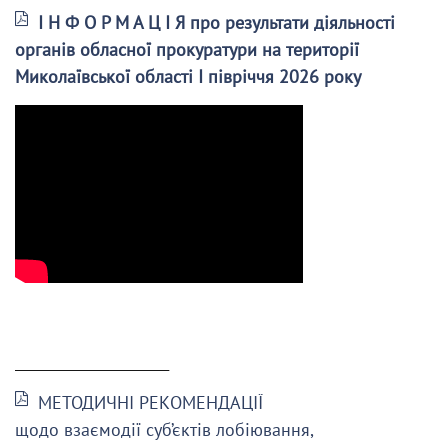
І Н Ф О Р М А Ц І Я про результати діяльності
органів обласної прокуратури на території
Миколаївської області І півріччя 2026 року
______________________
МЕТОДИЧНІ РЕКОМЕНДАЦІЇ
щодо взаємодії суб’єктів лобіювання,