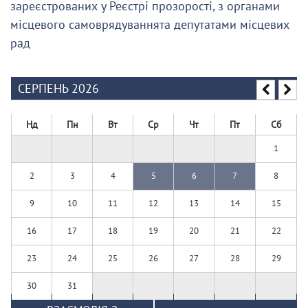
зареєстрованих у Реєстрі прозорості, з органами
місцевого самоврядуваннята депутатами місцевих
рад
СЕРПЕНЬ 2026
Нд
Пн
Вт
Ср
Чт
Пт
Сб
1
2
3
4
5
6
7
8
9
10
11
12
13
14
15
16
17
18
19
20
21
22
23
24
25
26
27
28
29
30
31