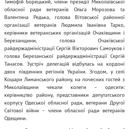
Тимофій Борецький, члени президії Миколаївської
обласної ради ветеранів Ольга Морозова та
Валентина Редька, голова Вітовської районної
організації ветеранів Людмила Іванівна Тарко,
керівники ветеранських організацій Очаківщини і
Березанщини, голова Очаківської
райдержадміністрації Сергій Вікторович Самоуков і
голова Березанської райдержадміністрації Сергій
Танасов. Зустріч делегацій відбулась на кордоні
двох південних регіонів України. Згодом, у селі
Кошари Лиманського району, на почесних гостей з
Миколаївщини чекали колеги – одесити:
керівництво району, представники депутатського
корпусу Одеської обласної ради, ветерани Другої
Світової війни – члени обласної ради ветеранів
Одещини.