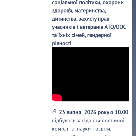
соціальної політики, охорони
здоров’я, материнства,
дитинства, захисту прав
учасників і ветеранів АТО/ООС
та їхніх сімей, гендерної
рівності
23 липня 2026 року о 10.00
відбулось засідання постійної
комісії з науки і освіти,