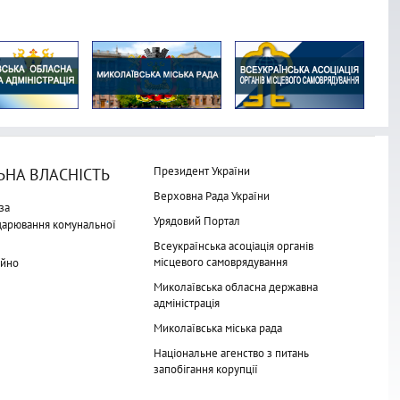
Президент України
НА ВЛАСНІСТЬ
Верховна Рада України
за
Урядовий Портал
одарювання комунальної
Всеукраїнська асоціація органів
місцевого самоврядування
айно
Миколаївська обласна державна
адміністрація
Миколаївська міська рада
Національне агенство з питань
запобігання корупції