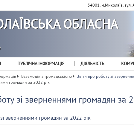
54001, м.Миколаїв, вул. 
ЛАЇВСЬКА ОБЛАСНА
т
И
ПУБЛІЧНА ІНФОРМАЦІЯ
ДІЯЛЬНІСТЬ
КОМУН
формація
Взаємодія з громадськістю
Звіти про роботу зі зверненн
нями громадян за 2022 рік
боту зі зверненнями громадян за 2
 зі зверненнями громадян за 2022 рік