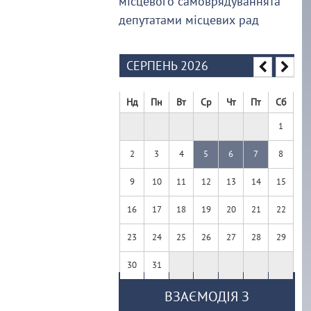
місцевого самоврядуваннята
депутатами місцевих рад
СЕРПЕНЬ 2026
Нд
Пн
Вт
Ср
Чт
Пт
Сб
1
2
3
4
5
6
7
8
9
10
11
12
13
14
15
16
17
18
19
20
21
22
23
24
25
26
27
28
29
30
31
ВЗАЄМОДІЯ З