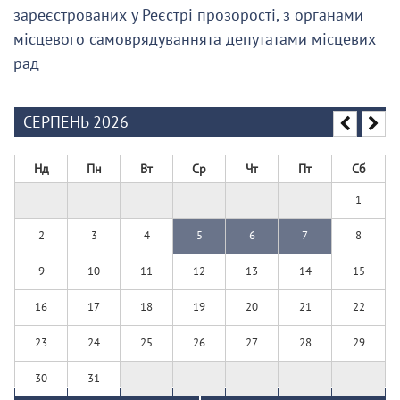
зареєстрованих у Реєстрі прозорості, з органами
місцевого самоврядуваннята депутатами місцевих
рад
СЕРПЕНЬ 2026
Нд
Пн
Вт
Ср
Чт
Пт
Сб
1
2
3
4
5
6
7
8
9
10
11
12
13
14
15
16
17
18
19
20
21
22
23
24
25
26
27
28
29
30
31