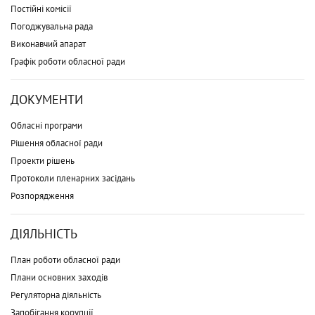
Постійні комісії
Погоджувальна рада
Виконавчий апарат
Графік роботи обласної ради
ДОКУМЕНТИ
Обласні програми
Рішення обласної ради
Проекти рішень
Протоколи пленарних засідань
Розпорядження
ДІЯЛЬНІСТЬ
План роботи обласної ради
Плани основних заходів
Регуляторна діяльність
Запобігання корупції