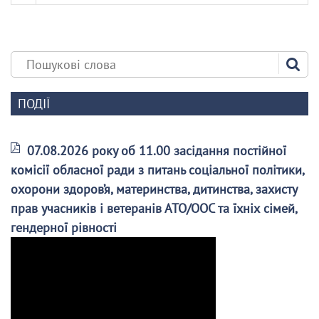
ПОДІЇ
07.08.2026 року об 11.00 засідання постійної
комісії обласної ради з питань соціальної політики,
охорони здоров’я, материнства, дитинства, захисту
прав учасників і ветеранів АТО/ООС та їхніх сімей,
гендерної рівності