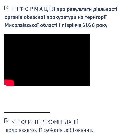
І Н Ф О Р М А Ц І Я про результати діяльності
органів обласної прокуратури на території
Миколаївської області І півріччя 2026 року
______________________
МЕТОДИЧНІ РЕКОМЕНДАЦІЇ
щодо взаємодії суб’єктів лобіювання,