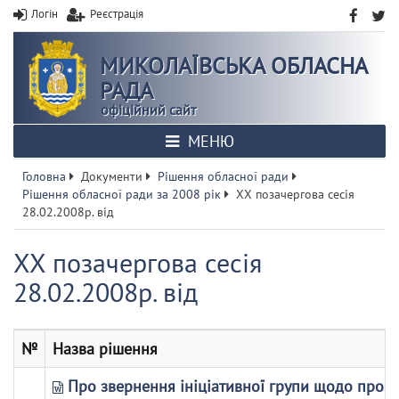
Логін
Реєстрація
МИКОЛАЇВСЬКА ОБЛАСНА
РАДА
офіційний сайт
МЕНЮ
Головна
Документи
Рішення обласної ради
Рішення обласної ради за 2008 рік
ХХ позачергова сесія
28.02.2008р. від
ХХ позачергова сесія
28.02.2008р. від
№
Назва рішення
Про звернення ініціативної групи щодо проведе