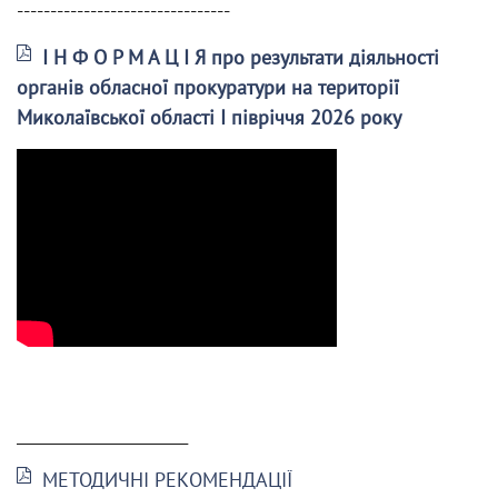
--------------------------------
І Н Ф О Р М А Ц І Я про результати діяльності
органів обласної прокуратури на території
Миколаївської області І півріччя 2026 року
______________________
МЕТОДИЧНІ РЕКОМЕНДАЦІЇ