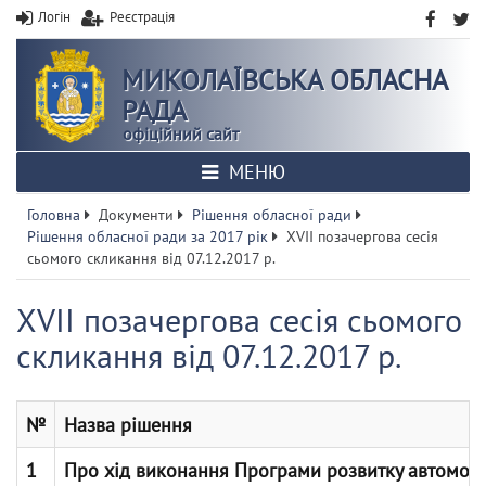
Логін
Реєстрація
МИКОЛАЇВСЬКА ОБЛАСНА
РАДА
офіційний сайт
МЕНЮ
Головна
Документи
Рішення обласної ради
Рішення обласної ради за 2017 рік
XVІІ позачергова сесія
сьомого скликання від 07.12.2017 р.
XVІІ позачергова сесія сьомого
скликання від 07.12.2017 р.
№
Назва рішення
1
Про хід виконання Програми розвитку автомобіль