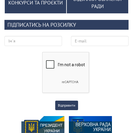
КОНКУРСИ ТА ПРОЄКТИ
РАДИ
ПІДПИСАТИСЬ НА РОЗСИЛКУ
Відправити