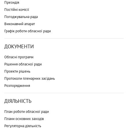
Президія
Постійні комісії
Погоджувальна рада
Виконавчий апарат
Графік роботи обласної ради
ДОКУМЕНТИ
Обласні програми
Рішення обласної ради
Проекти рішень
Протоколи пленарних засідань
Розпорядження
ДІЯЛЬНІСТЬ
План роботи обласної ради
Плани основних заходів
Регуляторна діяльність