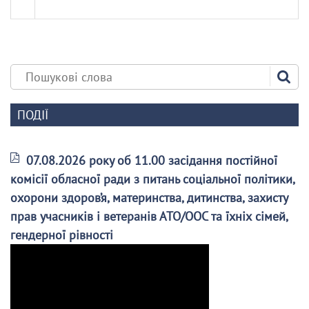
ПОДІЇ
07.08.2026 року об 11.00 засідання постійної
комісії обласної ради з питань соціальної політики,
охорони здоров’я, материнства, дитинства, захисту
прав учасників і ветеранів АТО/ООС та їхніх сімей,
гендерної рівності