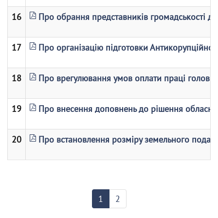
16
Про обрання представників громадськості до с
17
Про організацію підготовки Антикорупційної
18
Про врегулювання умов оплати праці голови о
19
Про внесення доповнень до рішення обласної
20
Про встановлення розміру земельного податку
1
2