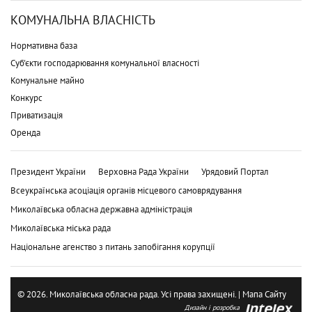
КОМУНАЛЬНА ВЛАСНІСТЬ
Нормативна база
Суб'єкти господарювання комунальної власності
Комунальне майно
Конкурс
Приватизація
Оренда
Президент України
Верховна Рада України
Урядовий Портал
Всеукраїнська асоціація органів місцевого самоврядування
Миколаївська обласна державна адміністрація
Миколаївська міська рада
Національне агенство з питань запобігання корупції
© 2026. Миколаївська обласна рада. Усі права захищені. |
Мапа Сайту
Дизайн і розробка