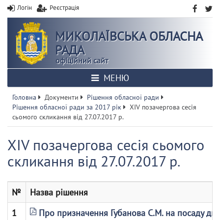
Логін
Реєстрація
МИКОЛАЇВСЬКА ОБЛАСНА
РАДА
офіційний сайт
МЕНЮ
Головна
Документи
Рішення обласної ради
Рішення обласної ради за 2017 рік
ХІV позачергова сесія
сьомого скликання від 27.07.2017 р.
ХІV позачергова сесія сьомого
скликання від 27.07.2017 р.
№
Назва рішення
1
Про призначення Губанова С.М. на посаду ди