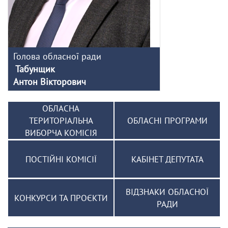
Голова обласної ради
Табунщик
Антон Вікторович
ОБЛАСНА
ТЕРИТОРІАЛЬНА
ОБЛАСНІ ПРОГРАМИ
ВИБОРЧА КОМІСІЯ
ПОСТІЙНІ КОМІСІЇ
КАБІНЕТ ДЕПУТАТА
ВІДЗНАКИ ОБЛАСНОЇ
КОНКУРСИ ТА ПРОЄКТИ
РАДИ