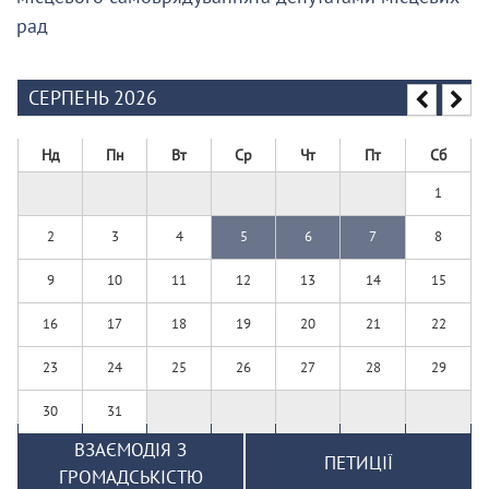
рад
СЕРПЕНЬ 2026
Нд
Пн
Вт
Ср
Чт
Пт
Сб
1
2
3
4
5
6
7
8
9
10
11
12
13
14
15
16
17
18
19
20
21
22
23
24
25
26
27
28
29
30
31
ВЗАЄМОДІЯ З
ПЕТИЦІЇ
ГРОМАДСЬКІСТЮ