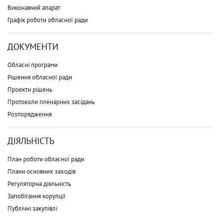
Виконавчий апарат
Графік роботи обласної ради
ДОКУМЕНТИ
Обласні програми
Рішення обласної ради
Проекти рішень
Протоколи пленарних засідань
Розпорядження
ДІЯЛЬНІСТЬ
План роботи обласної ради
Плани основних заходів
Регуляторна діяльність
Запобігання корупції
Публічні закупівлі