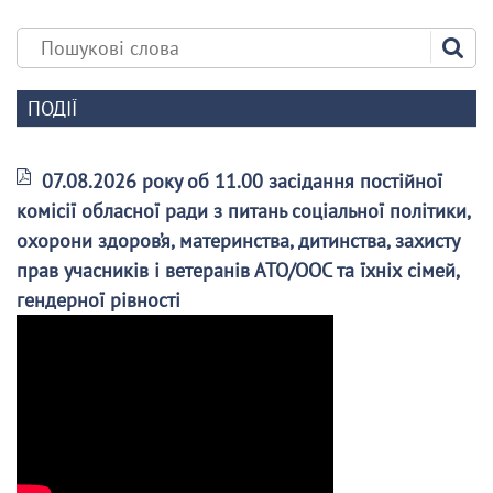
ПОДІЇ
07.08.2026 року об 11.00 засідання постійної
комісії обласної ради з питань соціальної політики,
охорони здоров’я, материнства, дитинства, захисту
прав учасників і ветеранів АТО/ООС та їхніх сімей,
гендерної рівності