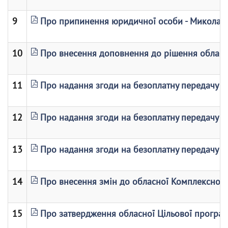
9
Про припинення юридичної особи - Миколаїв
10
Про внесення доповнення до рішення обласно
11
Про надання згоди на безоплатну передачу інд
12
Про надання згоди на безоплатну передачу нер
13
Про надання згоди на безоплатну передачу нер
14
Про внесення змін до обласної Комплексної п
15
Про затвердження обласної Цільової програм