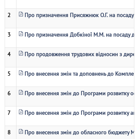
2
Про призначення Присяжнюк О.Г. на посаду 
3
Про призначення Добкіної М.М. на посаду ди
4
Про продовження трудових відносин з дирек
5
Про внесення змін та доповнень до Комплекс
6
Про внесення змін до Програми розвитку осв
7
Про внесення змін до Програми розвитку авт
8
Про внесення змін до обласного бюджету Мико