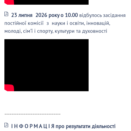
23 липня 2026 року о 10.00
відбулось засідання
постійної комісії з науки і освіти, інновацій,
молоді, сім’ї і спорту, культури та духовності
--------------------------------
І Н Ф О Р М А Ц І Я про результати діяльності