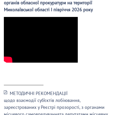
органів обласної прокуратури на території
Миколаївської області І півріччя 2026 року
______________________
МЕТОДИЧНІ РЕКОМЕНДАЦІЇ
щодо взаємодії суб’єктів лобіювання,
зареєстрованих у Реєстрі прозорості, з органами
місцевого самоврядуваннята депутатами місцевих