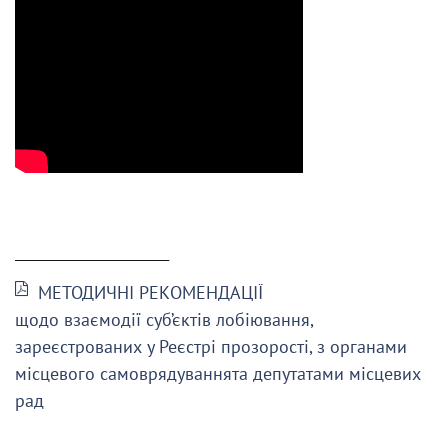
______________________
МЕТОДИЧНІ РЕКОМЕНДАЦІЇ
щодо взаємодії суб’єктів лобіювання,
зареєстрованих у Реєстрі прозорості, з органами
місцевого самоврядуваннята депутатами місцевих
рад