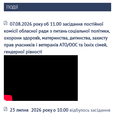
ПОДІЇ
07.08.2026 року об 11.00 засідання постійної
комісії обласної ради з питань соціальної політики,
охорони здоров’я, материнства, дитинства, захисту
прав учасників і ветеранів АТО/ООС та їхніх сімей,
гендерної рівності
23 липня 2026 року о 10.00
відбулось засідання