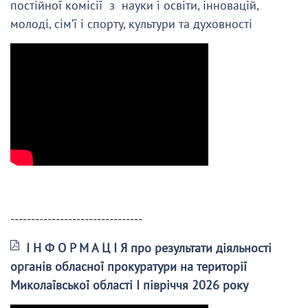
постійної комісії з науки і освіти, інновацій,
молоді, сім’ї і спорту, культури та духовності
--------------------------------
І Н Ф О Р М А Ц І Я про результати діяльності
органів обласної прокуратури на території
Миколаївської області І півріччя 2026 року