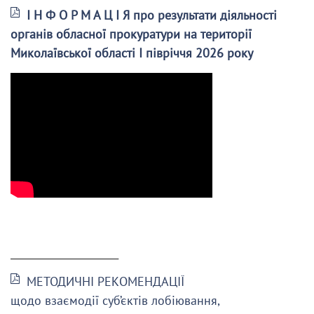
І Н Ф О Р М А Ц І Я про результати діяльності
органів обласної прокуратури на території
Миколаївської області І півріччя 2026 року
______________________
МЕТОДИЧНІ РЕКОМЕНДАЦІЇ
щодо взаємодії суб’єктів лобіювання,