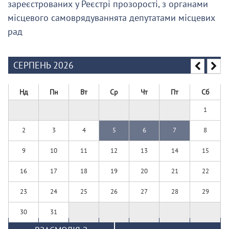
зареєстрованих у Реєстрі прозорості, з органами
місцевого самоврядуваннята депутатами місцевих
рад
СЕРПЕНЬ 2026
Нд
Пн
Вт
Ср
Чт
Пт
Сб
1
2
3
4
5
6
7
8
9
10
11
12
13
14
15
16
17
18
19
20
21
22
23
24
25
26
27
28
29
30
31