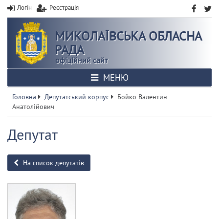
Логін
Реєстрація
МИКОЛАЇВСЬКА ОБЛАСНА
РАДА
офіційний сайт
МЕНЮ
Головна
Депутатський корпус
Бойко Валентин
Анатолійович
Депутат
На список депутатів