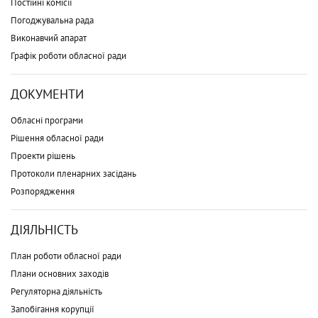
Постійні комісії
Погоджувальна рада
Виконавчий апарат
Графік роботи обласної ради
ДОКУМЕНТИ
Обласні програми
Рішення обласної ради
Проекти рішень
Протоколи пленарних засідань
Розпорядження
ДІЯЛЬНІСТЬ
План роботи обласної ради
Плани основних заходів
Регуляторна діяльність
Запобігання корупції