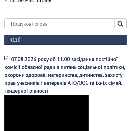
У Вас не має питань
ПОДІЇ
07.08.2026 року об 11.00 засідання постійної
комісії обласної ради з питань соціальної політики,
охорони здоров’я, материнства, дитинства, захисту
прав учасників і ветеранів АТО/ООС та їхніх сімей,
гендерної рівності