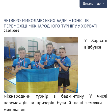
Детальніше
ЧЕТВЕРО МИКОЛАЇВСЬКИХ БАДМІНТОНІСТІВ
ПЕРЕМОЖЦІ МІЖНАРОДНОГО ТУРНІРУ У ХОРВАТІЇ
22.05.2019
У Хорватії
відбувся
міжнародний турнір з бадмінтону. У числі
переможців та призерів були й наші земляки –
миколаївці.