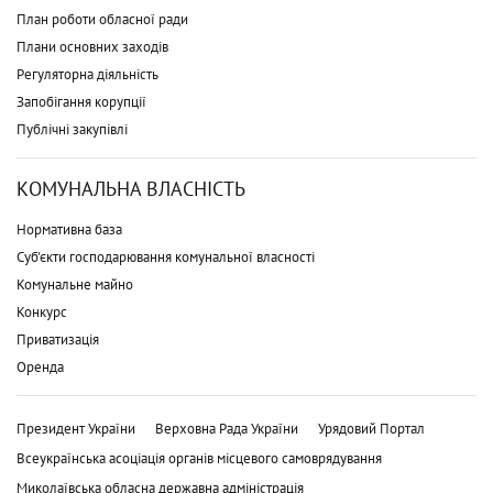
План роботи обласної ради
Плани основних заходів
Регуляторна діяльність
Запобігання корупції
Публічні закупівлі
КОМУНАЛЬНА ВЛАСНІСТЬ
Нормативна база
Суб'єкти господарювання комунальної власності
Комунальне майно
Конкурс
Приватизація
Оренда
Президент України
Верховна Рада України
Урядовий Портал
Всеукраїнська асоціація органів місцевого самоврядування
Миколаївська обласна державна адміністрація