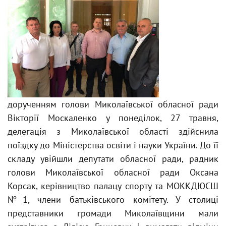
дорученням голови Миколаївської обласної ради
Вікторії Москаленко у понеділок, 27 травня,
делегація з Миколаївської області здійснила
поїздку до Міністерства освіти і науки України. До її
складу увійшли депутати обласної ради, радник
голови Миколаївської обласної ради Оксана
Корсак, керівництво палацу спорту та МОККДЮСШ
№1, члени батьківського комітету. У столиці
представники громади Миколаївщини мали