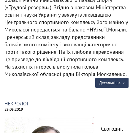
(«Трудові резерви»). Згідно з наказом Міністерства
освіти і науки України у зв’язку із ліквідацією
Центрального спортивного комплексу його майно у
Миколаєві передається на баланс ЧНУ.ім.П.Могили.
Тренерський склад закладу, представники
батьківського комітету і вихованці категорично
проти такого рішення. На їх глибоке переконання
це призведе до ліквідації спортивного комплексу.
На захист їх інтересів виступила голова
Миколаївської обласної ради Вікторія Москаленко.
Детальніше
НЕКРОЛОГ
25.05.2019
Сьогодні,