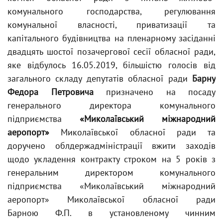
комунального господарства, регулювання
комунальної власності, приватизації та
капітального будівництва на пленарному засіданні
двадцять шостої позачергової сесії обласної ради,
яке відбулось 16.05.2019, більшістю голосів від
загального складу депутатів обласної ради
Барну
Федора Петровича
призначено на посаду
генерального директора комунального
підприємства
«Миколаївський міжнародний
аеропорт»
Миколаївської обласної ради та
доручено облдержадміністрації вжити заходів
щодо укладення контракту строком на 5 років з
генеральним директором комунального
підприємства «Миколаївський міжнародний
аеропорт» Миколаївської обласної ради
Барною Ф.П. в установленому чинним