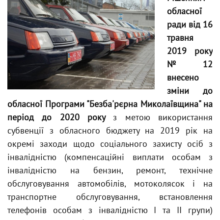
обласної
ради від 16
травня
2019 року
№ 12
внесено
зміни до
обласної Програми "Безба'рєрна Миколаївщина" на
період до 2020 року
з метою використання
субвенції з обласного бюджету на 2019 рік на
окремі заходи щодо соціального захисту осіб з
інвалідністю (компенсаційні виплати особам з
інвалідністю на бензин, ремонт, технічне
обслуговування автомобілів, мотоколясок і на
транспортне обслуговування, встановлення
телефонів особам з інвалідністю І та ІІ групи)