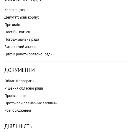
Керівництво
Депутатський корпус
Президія
Постійні комісії
Погоджувальна рада
Виконавчий апарат
Графік роботи обласної ради
ДОКУМЕНТИ
Обласні програми
Рішення обласної ради
Проекти рішень
Протоколи пленарних засідань
Розпорядження
ДІЯЛЬНІСТЬ