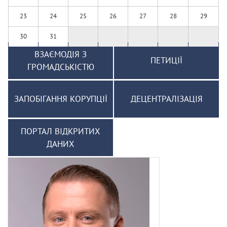
23
24
25
26
27
28
29
30
31
ВЗАЄМОДІЯ З
ПЕТИЦІЇ
ГРОМАДСЬКІСТЮ
ЗАПОБІГАННЯ КОРУПЦІЇ
ДЕЦЕНТРАЛІЗАЦІЯ
ПОРТАЛ ВІДКРИТИХ
ДАНИХ