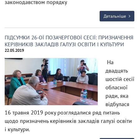
законодавством порядку
Детальніше
ПІДСУМКИ 26-ОЇ ПОЗАЧЕРГОВОЇ СЕСІЇ: ПРИЗНАЧЕННЯ
КЕРІВНИКІВ ЗАКЛАДІВ ГАЛУЗІ ОСВІТИ І КУЛЬТУРИ
22.05.2019
На
двадцять
шостій сесії
обласної
ради, яка
відбулася
16 травня 2019 року розглядалися ряд питань
щодо призначень керівників закладів галузі освіти
і культури.