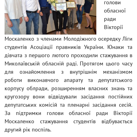
голови
обласної
ради
Вікторії
Москаленко з членами Молодіжного осередку Ліги
студентів Асоціації правників України. Юнаки та
дівчата з першого лютого проходили стажування в
Миколаївській обласній раді. Протягом цього часу
для ознайомлення з внутрішнім механізмом
роботи виконавчого апарату та депутатського
корпусу облради, розширенням власних знань та
кругозору вони відвідували засідання постійних
депутатських комісій та пленарні засідання сесій.
За підтримки голови обласної ради Вікторії
Москаленко стажування студентів відбувається
другий рік поспіль.