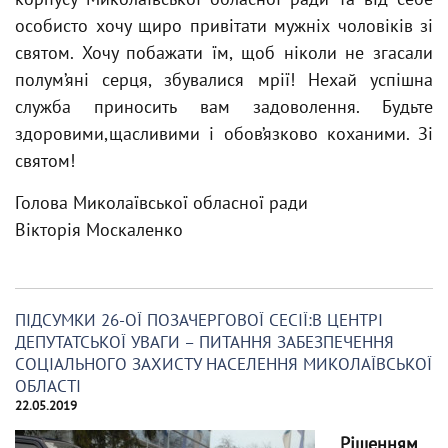
особисто хочу щиро привітати мужніх чоловіків зі
святом. Хочу побажати їм, щоб ніколи не згасали
полум’яні серця, збувалися мрії! Нехай успішна
служба приносить вам задоволення. Будьте
здоровими,щасливими і обов’язково коханими. Зі
святом!
Голова Миколаївської обласної ради
Вікторія Москаленко
ПІДСУМКИ 26-ОЇ ПОЗАЧЕРГОВОЇ СЕСІЇ:В ЦЕНТРІ
ДЕПУТАТСЬКОЇ УВАГИ – ПИТАННЯ ЗАБЕЗПЕЧЕННЯ
СОЦІАЛЬНОГО ЗАХИСТУ НАСЕЛЕННЯ МИКОЛАЇВСЬКОЇ
ОБЛАСТІ
22.05.2019
Рішенням