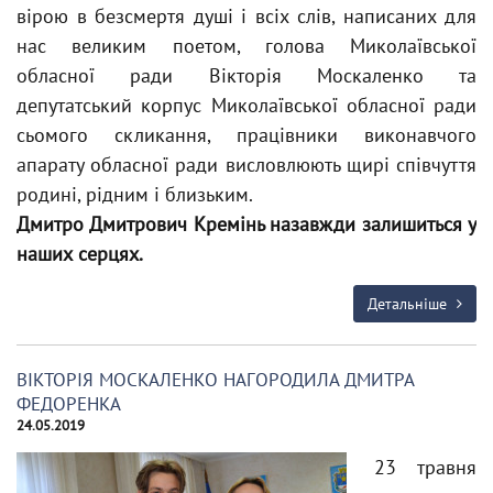
вірою в безсмертя душі і всіх слів, написаних для
нас великим поетом, голова Миколаївської
обласної ради Вікторія Москаленко та
депутатський корпус Миколаївської обласної ради
сьомого скликання, працівники виконавчого
апарату обласної ради висловлюють щирі співчуття
родині, рідним і близьким.
Дмитро Дмитрович Кремінь назавжди залишиться у
наших серцях.
Детальніше
ВІКТОРІЯ МОСКАЛЕНКО НАГОРОДИЛА ДМИТРА
ФЕДОРЕНКА
24.05.2019
23 травня