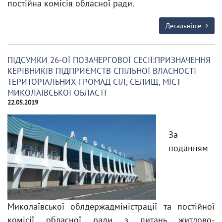
постійна комісія обласної ради.
Детальніше
ПІДСУМКИ 26-ОЇ ПОЗАЧЕРГОВОЇ СЕСІЇ:ПРИЗНАЧЕННЯ
КЕРІВНИКІВ ПІДПРИЄМСТВ СПІЛЬНОЇ ВЛАСНОСТІ
ТЕРИТОРІАЛЬНИХ ГРОМАД СІЛ, СЕЛИЩ, МІСТ
МИКОЛАЇВСЬКОЇ ОБЛАСТІ
22.05.2019
За
поданням
Миколаївської облдержадміністрації та постійної
комісії обласної ради з питань житлово-