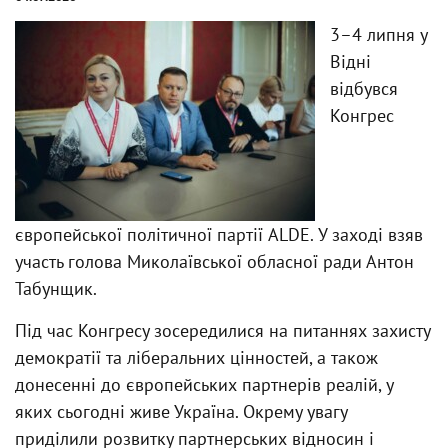
3–4 липня у
Відні
відбувся
Конгрес
європейської політичної партії ALDE. У заході взяв
участь голова Миколаївської обласної ради Антон
Табунщик.
Під час Конгресу зосередилися на питаннях захисту
демократії та ліберальних цінностей, а також
донесенні до європейських партнерів реалій, у
яких сьогодні живе Україна. Окрему увагу
приділили розвитку партнерських відносин і