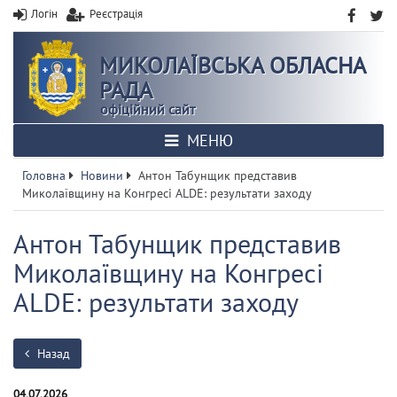
Логін
Реєстрація
МИКОЛАЇВСЬКА ОБЛАСНА
РАДА
офіційний сайт
МЕНЮ
Головна
Новини
Антон Табунщик представив
Миколаївщину на Конгресі ALDE: результати заходу
Антон Табунщик представив
Миколаївщину на Конгресі
ALDE: результати заходу
Назад
04.07.2026