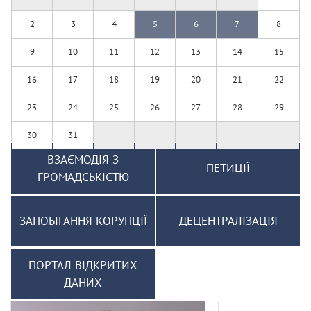
2
3
4
5
6
7
8
9
10
11
12
13
14
15
16
17
18
19
20
21
22
23
24
25
26
27
28
29
30
31
ВЗАЄМОДІЯ З
ПЕТИЦІЇ
ГРОМАДСЬКІСТЮ
ЗАПОБІГАННЯ КОРУПЦІЇ
ДЕЦЕНТРАЛІЗАЦІЯ
ПОРТАЛ ВІДКРИТИХ
ДАНИХ