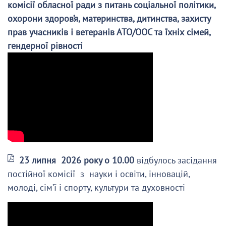
комісії обласної ради з питань соціальної політики,
охорони здоров’я, материнства, дитинства, захисту
прав учасників і ветеранів АТО/ООС та їхніх сімей,
гендерної рівності
23 липня 2026 року о 10.00
відбулось засідання
постійної комісії з науки і освіти, інновацій,
молоді, сім’ї і спорту, культури та духовності