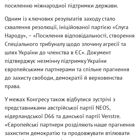
посиленню міжнародної підтримки держави.
Одним із ключових результатів заходу стало
схвалення резолюції, ініційованої партією «Слуга
Народу», – «Посилення відповідальності, створення
Спеціального трибуналу щодо злочину агресії та
шлях України до членства в ЄС». Документ
підтверджує незмінну підтримку України
європейськими партнерами та спільне прагнення
до захисту свободи, демократії й верховенства
права.
У межах Конгресу також відбулися зустрічі з
представниками австрійської партії NEOS,
нідерландської D66 та данської партії Venstre.
«Європейські партнери розділяють наше прагнення
захистити демократію та продовжувати втілювати