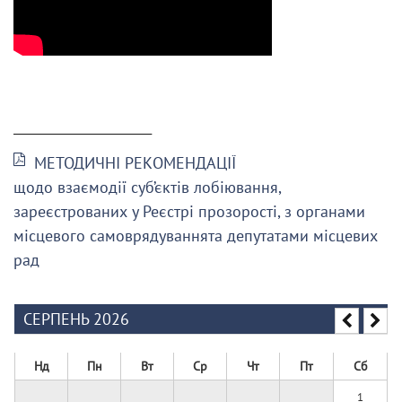
______________________
МЕТОДИЧНІ РЕКОМЕНДАЦІЇ
щодо взаємодії суб’єктів лобіювання,
зареєстрованих у Реєстрі прозорості, з органами
місцевого самоврядуваннята депутатами місцевих
рад
СЕРПЕНЬ 2026
Нд
Пн
Вт
Ср
Чт
Пт
Сб
1