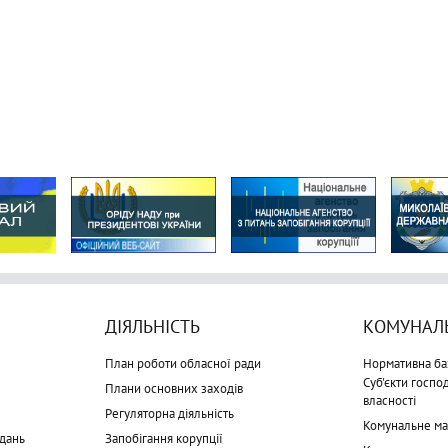
ДІЯЛЬНІСТЬ
КОМУНАЛЬ
План роботи обласної ради
Нормативна ба
Суб'єкти госп
Плани основних заходів
власності
Регуляторна діяльність
Комунальне м
дань
Запобігання корупції