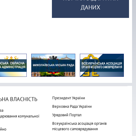
ДАНИХ
Президент України
НА ВЛАСНІСТЬ
Верховна Рада України
за
Урядовий Портал
одарювання комунальної
Всеукраїнська асоціація органів
місцевого самоврядування
айно