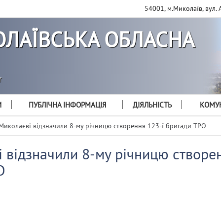
54001, м.Миколаїв, вул. 
ЛАЇВСЬКА ОБЛАСНА
т
И
ПУБЛІЧНА ІНФОРМАЦІЯ
ДІЯЛЬНІСТЬ
КОМУН
Миколаєві відзначили 8-му річницю створення 123-ї бригади ТРО
 відзначили 8-му річницю створен
О