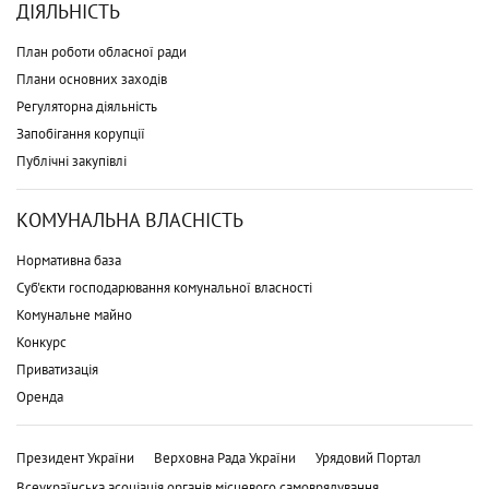
ДІЯЛЬНІСТЬ
План роботи обласної ради
Плани основних заходів
Регуляторна діяльність
Запобігання корупції
Публічні закупівлі
КОМУНАЛЬНА ВЛАСНІСТЬ
Нормативна база
Суб'єкти господарювання комунальної власності
Комунальне майно
Конкурс
Приватизація
Оренда
Президент України
Верховна Рада України
Урядовий Портал
Всеукраїнська асоціація органів місцевого самоврядування