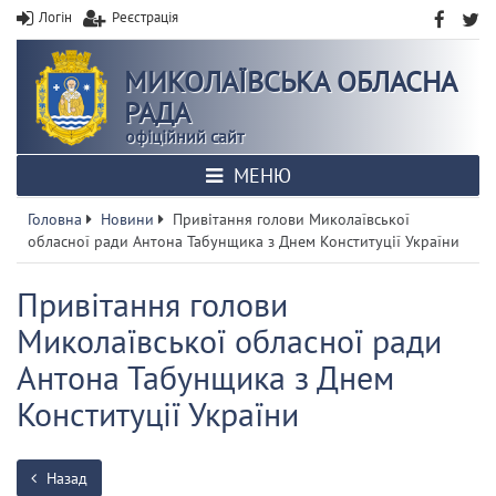
Логін
Реєстрація
МИКОЛАЇВСЬКА ОБЛАСНА
РАДА
офіційний сайт
МЕНЮ
Головна
Новини
Привітання голови Миколаївської
обласної ради Антона Табунщика з Днем Конституції України
Привітання голови
Миколаївської обласної ради
Антона Табунщика з Днем
Конституції України
Назад