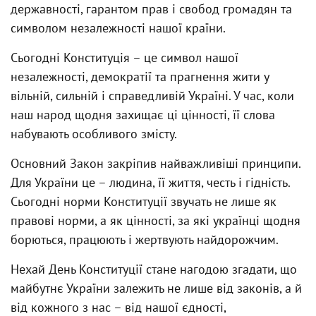
державності, гарантом прав і свобод громадян та
символом незалежності нашої країни.
Сьогодні Конституція – це символ нашої
незалежності, демократії та прагнення жити у
вільній, сильній і справедливій Україні. У час, коли
наш народ щодня захищає ці цінності, її слова
набувають особливого змісту.
Основний Закон закріпив найважливіші принципи.
Для України це – людина, її життя, честь і гідність.
Сьогодні норми Конституції звучать не лише як
правові норми, а як цінності, за які українці щодня
борються, працюють і жертвують найдорожчим.
Нехай День Конституції стане нагодою згадати, що
майбутнє України залежить не лише від законів, а й
від кожного з нас – від нашої єдності,