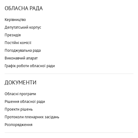
ОБЛАСНА РАДА
Керівництво
Депутатський корпус
Президія
Постійні комісії
Погоджувальна рада
Виконавчий апарат
Графік роботи обласної ради
ДОКУМЕНТИ
Обласні програми
Рішення обласної ради
Проекти рішень
Протоколи пленарних засідань
Розпорядження