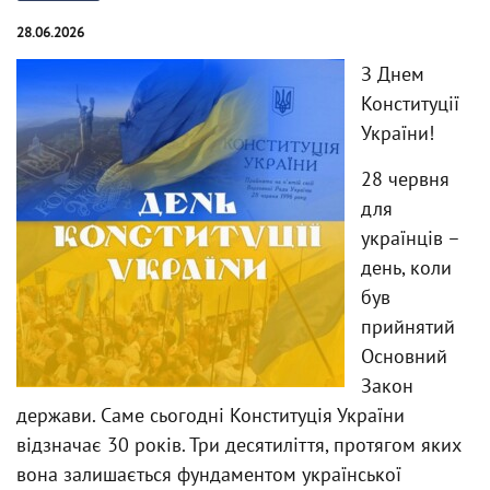
28.06.2026
З Днем
Конституції
України!
28 червня
для
українців –
день, коли
був
прийнятий
Основний
Закон
держави. Саме сьогодні Конституція України
відзначає 30 років. Три десятиліття, протягом яких
вона залишається фундаментом української