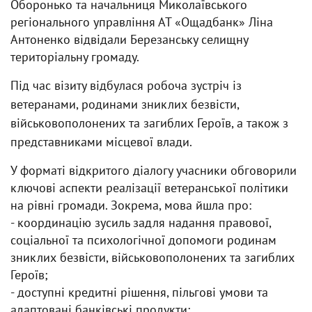
Оборонько та начальниця Миколаївського
регіонального управління АТ «Ощадбанк» Ліна
Антоненко відвідали Березанську селищну
територіальну громаду.
Під час візиту відбулася робоча зустріч із
ветеранами, родинами зниклих безвісти,
військовополонених та загиблих Героїв, а також з
представниками місцевої влади.
У форматі відкритого діалогу учасники обговорили
ключові аспекти реалізації ветеранської політики
на рівні громади. Зокрема, мова йшла про:
- координацію зусиль задля надання правової,
соціальної та психологічної допомоги родинам
зниклих безвісти, військовополонених та загиблих
Героїв;
- доступні кредитні рішення, пільгові умови та
адаптовані банківські продукти;