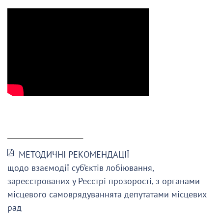
______________________
МЕТОДИЧНІ РЕКОМЕНДАЦІЇ
щодо взаємодії суб’єктів лобіювання,
зареєстрованих у Реєстрі прозорості, з органами
місцевого самоврядуваннята депутатами місцевих
рад