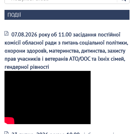
ПОДІЇ
07.08.2026 року об 11.00 засідання постійної
комісії обласної ради з питань соціальної політики,
охорони здоров’я, материнства, дитинства, захисту
прав учасників і ветеранів АТО/ООС та їхніх сімей,
гендерної рівності