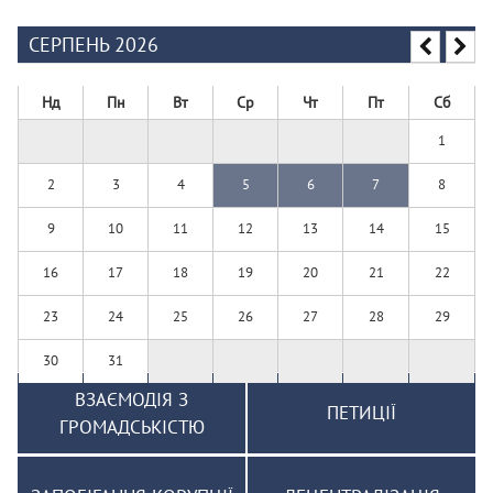
СЕРПЕНЬ 2026
Нд
Пн
Вт
Ср
Чт
Пт
Сб
1
2
3
4
5
6
7
8
9
10
11
12
13
14
15
16
17
18
19
20
21
22
23
24
25
26
27
28
29
30
31
ВЗАЄМОДІЯ З
ПЕТИЦІЇ
ГРОМАДСЬКІСТЮ