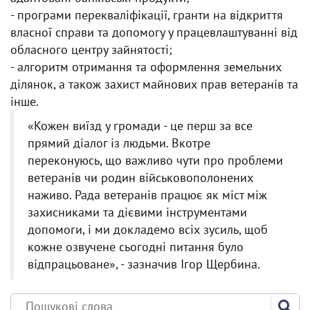
- програми перекваліфікації, гранти на відкриття
власної справи та допомогу у працевлаштуванні від
обласного центру зайнятості;
- алгоритм отримання та оформлення земельних
ділянок, а також захист майнових прав ветеранів та
інше.
«Кожен виїзд у громади - це перш за все
прямий діалог із людьми. Вкотре
переконуюсь, що важливо чути про проблеми
ветеранів чи родин військовополонених
наживо. Рада ветеранів працює як міст між
захисниками та дієвими інструментами
допомоги, і ми докладемо всіх зусиль, щоб
кожне озвучене сьогодні питання було
відпрацьоване», - зазначив Ігор Щербина.