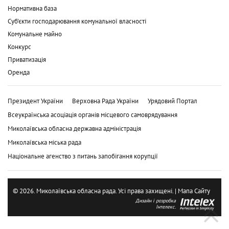
Нормативна база
Суб'єкти господарювання комунальної власності
Комунальне майно
Конкурс
Приватизація
Оренда
Президент України
Верховна Рада України
Урядовий Портал
Всеукраїнська асоціація органів місцевого самоврядування
Миколаївська обласна державна адміністрація
Миколаївська міська рада
Національне агенство з питань запобігання корупції
© 2026. Миколаївська обласна рада. Усі права захищені. |
Мапа Сайту
Дизайн і розробка
Інтелекс.