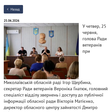
Назад
25.06.2026
У четвер, 25
червня,
голова Ради
ветеранів
при
Миколаївській обласній раді Ігор Щербина,
секретар Ради ветеранів Вероніка Гнатюк, головний
спеціаліст відділу звернень і доступу до публічної
інформації обласної ради Вікторія Матієнко,
директор обласного центру зайнятості Дмитро