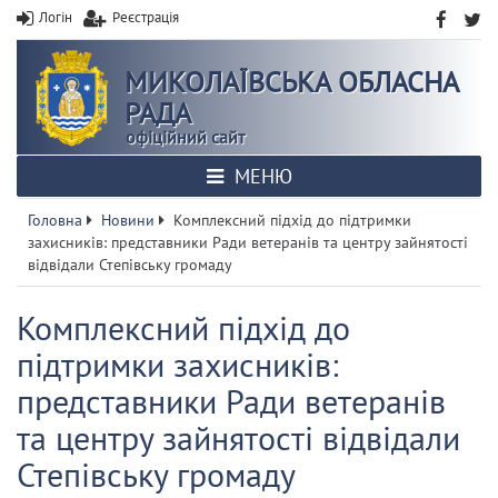
Логін
Реєстрація
МИКОЛАЇВСЬКА ОБЛАСНА
РАДА
офіційний сайт
МЕНЮ
Головна
Новини
Комплексний підхід до підтримки
захисників: представники Ради ветеранів та центру зайнятості
відвідали Степівську громаду
Комплексний підхід до
підтримки захисників:
представники Ради ветеранів
та центру зайнятості відвідали
Степівську громаду