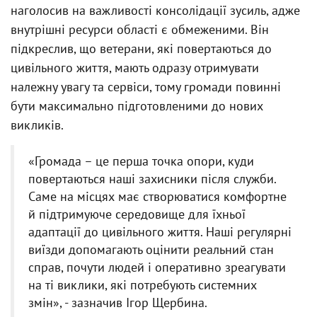
наголосив на важливості консолідації зусиль, адже
внутрішні ресурси області є обмеженими. Він
підкреслив, що ветерани, які повертаються до
цивільного життя, мають одразу отримувати
належну увагу та сервіси, тому громади повинні
бути максимально підготовленими до нових
викликів.
«Громада – це перша точка опори, куди
повертаються наші захисники після служби.
Саме на місцях має створюватися комфортне
й підтримуюче середовище для їхньої
адаптації до цивільного життя. Наші регулярні
виїзди допомагають оцінити реальний стан
справ, почути людей і оперативно зреагувати
на ті виклики, які потребують системних
змін», - зазначив Ігор Щербина.