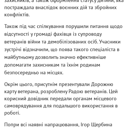
захисників, а також оформлення статусу дитини, яка
постраждала внаслідок воєнних дій та збройних
конфліктів.
Також під час спілкування порушили питання щодо
відсутності у громаді фахівця із супроводу
ветеранів війни та демобілізованих осіб. Учасники
зустрічі відзначили, що поява такого спеціаліста в
майбутньому дозволить значно ефективніше
допомагати захисникам та їхнім родинам
безпосередньо на місцях.
Окрім цього, присутнім презентували Дорожню
карту ветерана, розроблену Радою ветеранів. Цей
корисний довідник передали органам місцевого
самоврядування для подальшого використання в
роботі.
Попри всі наявні напрацювання, Ігор Щербина