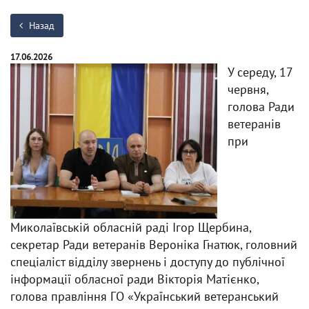
Назад
17.06.2026
У середу, 17
червня,
голова Ради
ветеранів
при
Миколаївській обласній раді Ігор Щербина,
секретар Ради ветеранів Вероніка Гнатюк, головний
спеціаліст відділу звернень і доступу до публічної
інформації обласної ради Вікторія Матієнко,
голова правління ГО «Український ветеранський