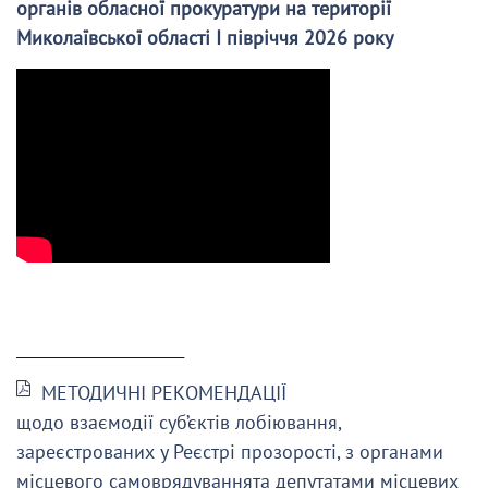
органів обласної прокуратури на території
Миколаївської області І півріччя 2026 року
______________________
МЕТОДИЧНІ РЕКОМЕНДАЦІЇ
щодо взаємодії суб’єктів лобіювання,
зареєстрованих у Реєстрі прозорості, з органами
місцевого самоврядуваннята депутатами місцевих