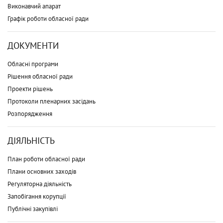
Виконавчий апарат
Графік роботи обласної ради
ДОКУМЕНТИ
Обласні програми
Рішення обласної ради
Проекти рішень
Протоколи пленарних засідань
Розпорядження
ДІЯЛЬНІСТЬ
План роботи обласної ради
Плани основних заходів
Регуляторна діяльність
Запобігання корупції
Публічні закупівлі