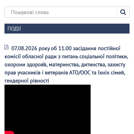
ПОДІЇ
07.08.2026 року об 11.00 засідання постійної
комісії обласної ради з питань соціальної політики,
охорони здоров’я, материнства, дитинства, захисту
прав учасників і ветеранів АТО/ООС та їхніх сімей,
гендерної рівності