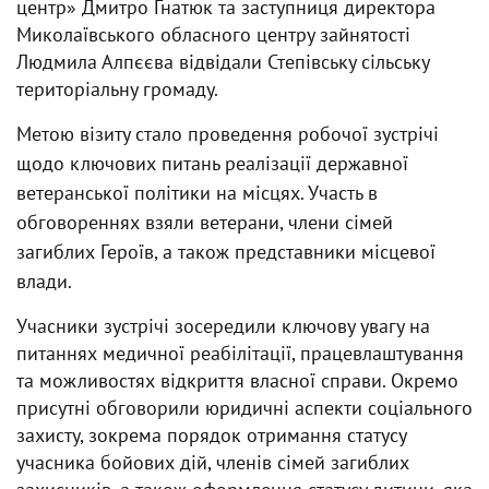
центр» Дмитро Гнатюк та заступниця директора
Миколаївського обласного центру зайнятості
Людмила Алпєєва відвідали Степівську сільську
територіальну громаду.
Метою візиту стало проведення робочої зустрічі
щодо ключових питань реалізації державної
ветеранської політики на місцях. Участь в
обговореннях взяли ветерани, члени сімей
загиблих Героїв, а також представники місцевої
влади.
Учасники зустрічі зосередили ключову увагу на
питаннях медичної реабілітації, працевлаштування
та можливостях відкриття власної справи. Окремо
присутні обговорили юридичні аспекти соціального
захисту, зокрема порядок отримання статусу
учасника бойових дій, членів сімей загиблих