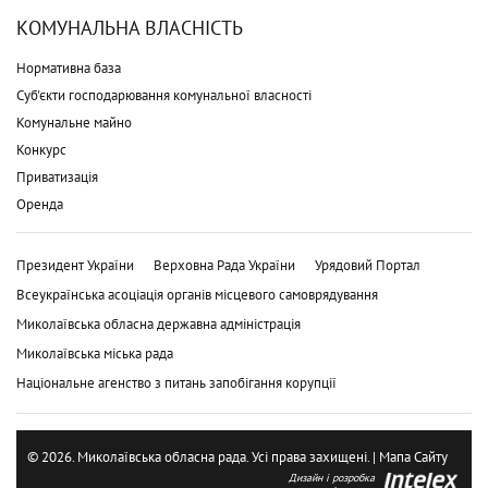
КОМУНАЛЬНА ВЛАСНІСТЬ
Нормативна база
Суб'єкти господарювання комунальної власності
Комунальне майно
Конкурс
Приватизація
Оренда
Президент України
Верховна Рада України
Урядовий Портал
Всеукраїнська асоціація органів місцевого самоврядування
Миколаївська обласна державна адміністрація
Миколаївська міська рада
Національне агенство з питань запобігання корупції
© 2026. Миколаївська обласна рада. Усі права захищені. |
Мапа Сайту
Дизайн і розробка