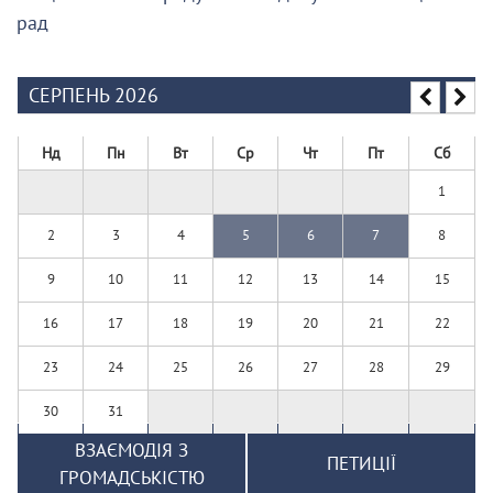
рад
СЕРПЕНЬ 2026
Нд
Пн
Вт
Ср
Чт
Пт
Сб
1
2
3
4
5
6
7
8
9
10
11
12
13
14
15
16
17
18
19
20
21
22
23
24
25
26
27
28
29
30
31
ВЗАЄМОДІЯ З
ПЕТИЦІЇ
ГРОМАДСЬКІСТЮ