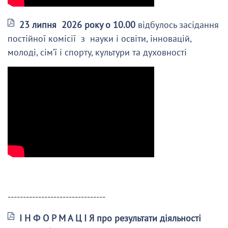
23 липня 2026 року о 10.00
відбулось засідання
постійної комісії з науки і освіти, інновацій,
молоді, сім’ї і спорту, культури та духовності
--------------------------------
І Н Ф О Р М А Ц І Я про результати діяльності