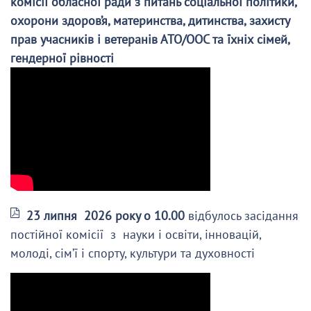
комісії обласної ради з питань соціальної політики,
охорони здоров’я, материнства, дитинства, захисту
прав учасників і ветеранів АТО/ООС та їхніх сімей,
гендерної рівності
23 липня 2026 року о 10.00
відбулось засідання
постійної комісії з науки і освіти, інновацій,
молоді, сім’ї і спорту, культури та духовності