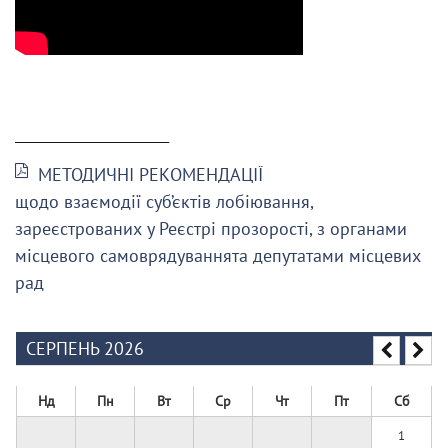
______________________
МЕТОДИЧНІ РЕКОМЕНДАЦІЇ
щодо взаємодії суб’єктів лобіювання,
зареєстрованих у Реєстрі прозорості, з органами
місцевого самоврядуваннята депутатами місцевих
рад
СЕРПЕНЬ 2026
Нд
Пн
Вт
Ср
Чт
Пт
Сб
1