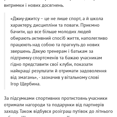
витримки і нових досягнень.
«Джиу-джитсу – це не лише спорт, а й школа
характеру, дисципліни та поваги. Приємно
бачити, що все більше молодих людей
обирають активний спосіб життя, наполегливо
працюють над собою та прагнуть до нових
звершень. Дякую тренерам і батькам за
підтримку спортсменів та бажаю учасникам
гідно представити свої клуби, показати
найкращі результати й отримати задоволення
від змагань», - зазначив у вітальному слові
Ігор Щербина.
За підсумками спортивних протистоянь учасники
отримали нагороди та подарунки від партнерів
заходу. Також відбувся розіграш путівок до літнього