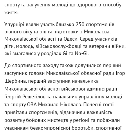
спорту та залучення молоді до здорового способу
життя.
У турнірі взяли участь близько 250 спортсменів
різного віку та рівня підготовки з Миколаєва,
Миколаївської області та Одеси. Серед учасників –
діти, молодь, військовослужбовці та ветерани війни,
які змагалися у розділах Gi та No-Gi.
До спортивного заходу також долучилися перший
заступник голови Миколаївської обласної ради Ігор
Щербина, перший заступник начальника
Миколаївської обласної військової адміністрації
Георгій Решетілов та начальник управління молоді
та спорту ОВА Михайло Ніколаєв. Почесні гості
привітали спортсменів, відзначили важливість
розвитку бойових мистецтв у регіоні та побажали
учасникам безкомпромісної боротьби, спортивної