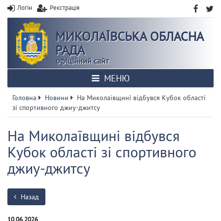
Логін
Реєстрація
МИКОЛАЇВСЬКА ОБЛАСНА
РАДА
офіційний сайт
МЕНЮ
Головна
Новини
На Миколаївщині відбувся Кубок області
зі спортивного джиу-джитсу
На Миколаївщині відбувся
Кубок області зі спортивного
джиу-джитсу
Назад
10.06.2026