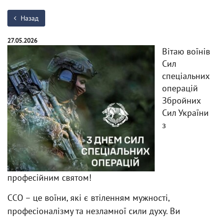
Назад
27.05.2026
Вітаю воїнів
Сил
спеціальних
операцій
Збройних
Сил України
з
професійним святом!
ССО – це воїни, які є втіленням мужності,
професіоналізму та незламної сили духу. Ви