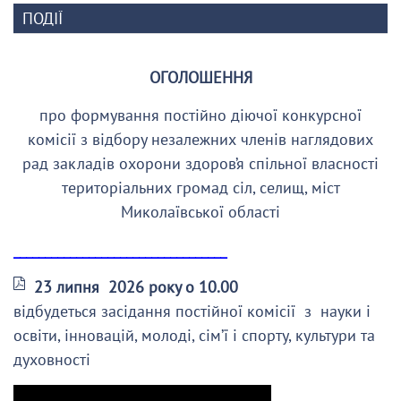
ПОДІЇ
ОГОЛОШЕННЯ
про формування постійно діючої конкурсної
комісії з відбору незалежних членів наглядових
рад закладів охорони здоров’я спільної власності
територіальних громад сіл, селищ, міст
Миколаївської області
__________________________________
23 липня 2026 року о 10.00
відбудеться засідання постійної комісії з науки і
освіти, інновацій, молоді, сім’ї і спорту, культури та
духовності