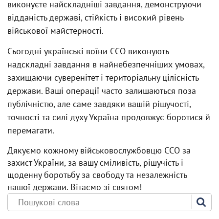
виконуєте найскладніші завдання, демонструючи
відданість державі, стійкість і високий рівень
військової майстерності.
Сьогодні українські воїни ССО виконують
надскладні завдання в найнебезпечніших умовах,
захищаючи суверенітет і територіальну цілісність
держави. Ваші операції часто залишаються поза
публічністю, але саме завдяки вашій рішучості,
точності та силі духу Україна продовжує боротися й
перемагати.
Дякуємо кожному військовослужбовцю ССО за
захист України, за вашу сміливість, рішучість і
щоденну боротьбу за свободу та незалежність
нашої держави. Вітаємо зі святом!