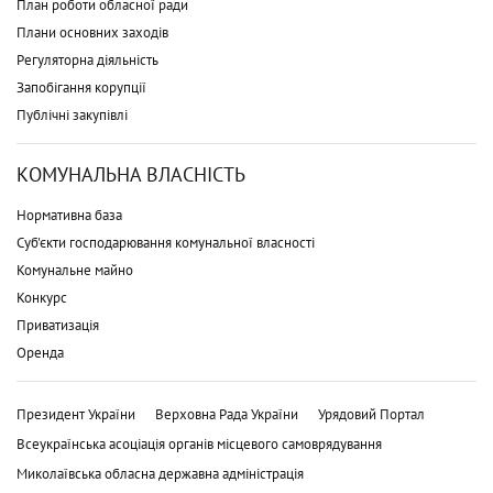
План роботи обласної ради
Плани основних заходів
Регуляторна діяльність
Запобігання корупції
Публічні закупівлі
КОМУНАЛЬНА ВЛАСНІСТЬ
Нормативна база
Суб'єкти господарювання комунальної власності
Комунальне майно
Конкурс
Приватизація
Оренда
Президент України
Верховна Рада України
Урядовий Портал
Всеукраїнська асоціація органів місцевого самоврядування
Миколаївська обласна державна адміністрація