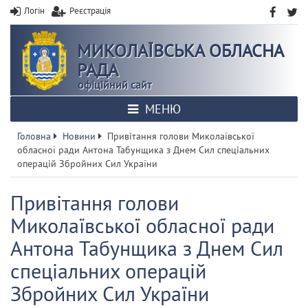
Логін
Реєстрація
МИКОЛАЇВСЬКА ОБЛАСНА
РАДА
офіційний сайт
МЕНЮ
Головна
Новини
Привітання голови Миколаївської
обласної ради Антона Табунщика з Днем Сил спеціальних
операцій Збройних Сил України
Привітання голови
Миколаївської обласної ради
Антона Табунщика з Днем Сил
спеціальних операцій
Збройних Сил України