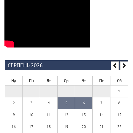
СЕРПЕНЬ 2026
Нд
Пн
Вт
Ср
Чт
Пт
Сб
1
2
3
4
5
6
7
8
9
10
11
12
13
14
15
16
17
18
19
20
21
22