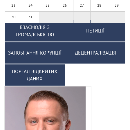
23
24
25
26
27
28
29
30
31
ВЗАЄМОДІЯ З
ПЕТИЦІЇ
ГРОМАДСЬКІСТЮ
ЗАПОБІГАННЯ КОРУПЦІЇ
ДЕЦЕНТРАЛІЗАЦІЯ
ПОРТАЛ ВІДКРИТИХ
ДАНИХ