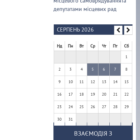
місцевого самоврядуваннята
депутатами місцевих рад
СЕРПЕНЬ 2026
Нд
Пн
Вт
Ср
Чт
Пт
Сб
1
2
3
4
5
6
7
8
9
10
11
12
13
14
15
16
17
18
19
20
21
22
23
24
25
26
27
28
29
30
31
ВЗАЄМОДІЯ З