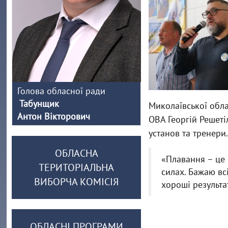
Голова обласної ради
Табунщик
Миколаївської обл
Антон Вікторович
ОВА Георгій Решеті
установ та тренери.
ОБЛАСНА
«Плавання – це 
ТЕРИТОРІАЛЬНА
силах. Бажаю вс
ВИБОРЧА КОМІСІЯ
хороші результа
ОБЛАСНІ ПРОГРАМИ