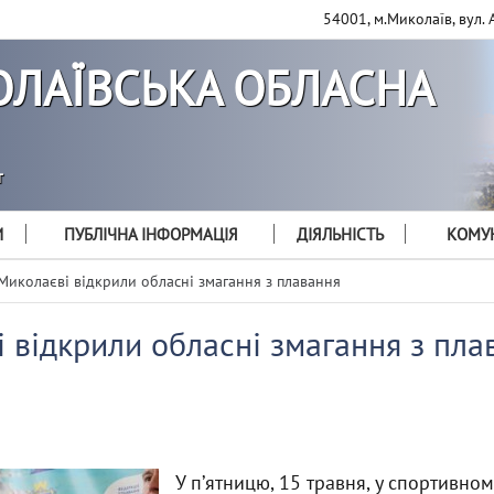
54001, м.Миколаїв, вул. 
ЛАЇВСЬКА ОБЛАСНА
т
И
ПУБЛІЧНА ІНФОРМАЦІЯ
ДІЯЛЬНІСТЬ
КОМУН
Миколаєві відкрили обласні змагання з плавання
 відкрили обласні змагання з пла
У пʼятницю, 15 травня, у спортивно