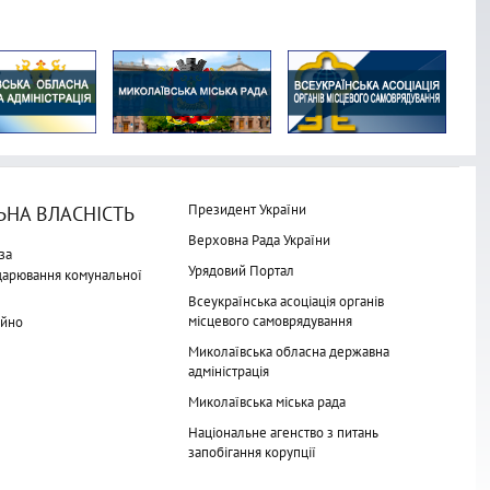
Президент України
НА ВЛАСНІСТЬ
Верховна Рада України
за
Урядовий Портал
одарювання комунальної
Всеукраїнська асоціація органів
місцевого самоврядування
айно
Миколаївська обласна державна
адміністрація
Миколаївська міська рада
Національне агенство з питань
запобігання корупції