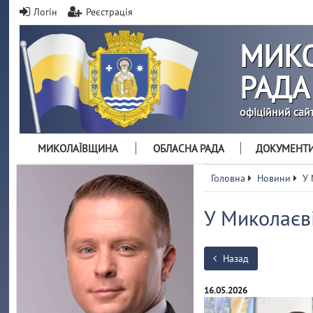
Логін
Реєстрація
МИКО
РАДА
офіційний сай
МИКОЛАЇВЩИНА
ОБЛАСНА РАДА
ДОКУМЕНТ
Головна
Новини
У 
У Миколаєві
Назад
16.05.2026