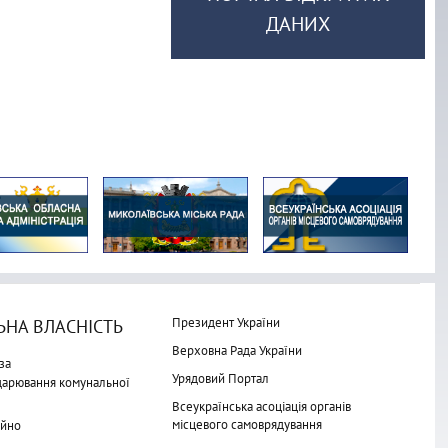
ДАНИХ
Президент України
НА ВЛАСНІСТЬ
Верховна Рада України
за
Урядовий Портал
одарювання комунальної
Всеукраїнська асоціація органів
місцевого самоврядування
айно