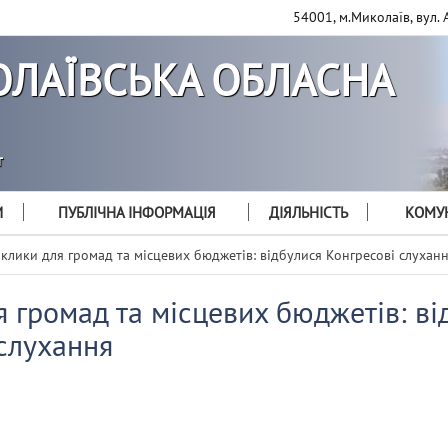
54001, м.Миколаїв, вул. 
ЛАЇВСЬКА ОБЛАСНА
т
И
ПУБЛІЧНА ІНФОРМАЦІЯ
ДІЯЛЬНІСТЬ
КОМУН
клики для громад та місцевих бюджетів: відбулися Конгресові слухан
 громад та місцевих бюджетів: ві
слухання