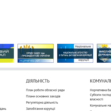
ДІЯЛЬНІСТЬ
КОМУНАЛЬ
План роботи обласної ради
Нормативна ба
Суб'єкти госп
Плани основних заходів
власності
Регуляторна діяльність
Комунальне м
дань
Запобігання корупції