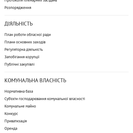
Протоколи пленарних засідань
Розпорядження
ДІЯЛЬНІСТЬ
План роботи обласної ради
Плани основних заходів
Регуляторна діяльність
Запобігання корупції
Публічні закупівлі
КОМУНАЛЬНА ВЛАСНІСТЬ
Нормативна база
Суб'єкти господарювання комунальної власності
Комунальне майно
Конкурс
Приватизація
Оренда