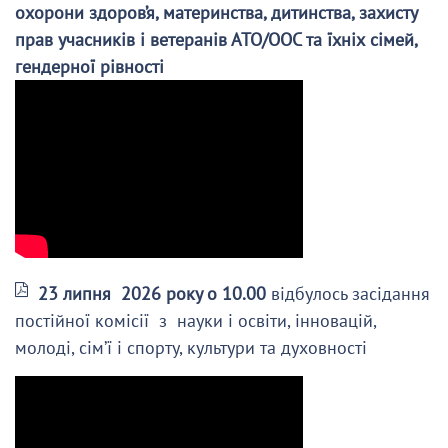
охорони здоров’я, материнства, дитинства, захисту
прав учасників і ветеранів АТО/ООС та їхніх сімей,
гендерної рівності
23 липня 2026 року о 10.00
відбулось засідання
постійної комісії з науки і освіти, інновацій,
молоді, сім’ї і спорту, культури та духовності