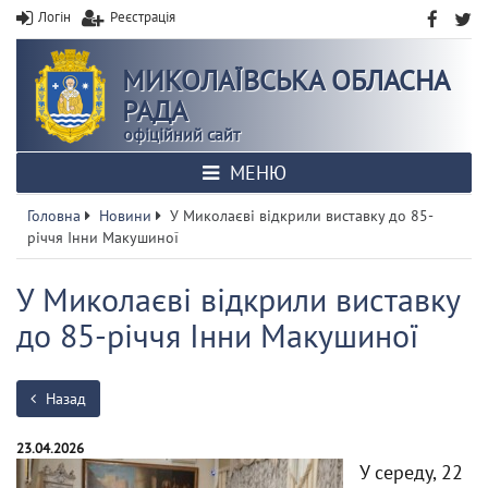
Логін
Реєстрація
МИКОЛАЇВСЬКА ОБЛАСНА
РАДА
офіційний сайт
МЕНЮ
Головна
Новини
У Миколаєві відкрили виставку до 85-
річчя Інни Макушиної
У Миколаєві відкрили виставку
до 85-річчя Інни Макушиної
Назад
23.04.2026
У середу, 22