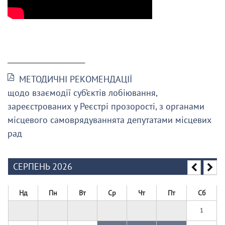
______________________
МЕТОДИЧНІ РЕКОМЕНДАЦІЇ
щодо взаємодії суб’єктів лобіювання,
зареєстрованих у Реєстрі прозорості, з органами
місцевого самоврядуваннята депутатами місцевих
рад
СЕРПЕНЬ 2026
Нд
Пн
Вт
Ср
Чт
Пт
Сб
1