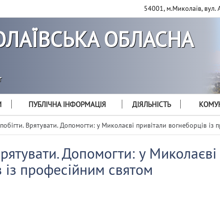
54001, м.Миколаїв, вул. 
ЛАЇВСЬКА ОБЛАСНА
т
И
ПУБЛІЧНА ІНФОРМАЦІЯ
ДІЯЛЬНІСТЬ
КОМУН
побігти. Врятувати. Допомогти: у Миколаєві привітали вогнеборців із
Врятувати. Допомогти: у Миколаєві
 із професійним святом