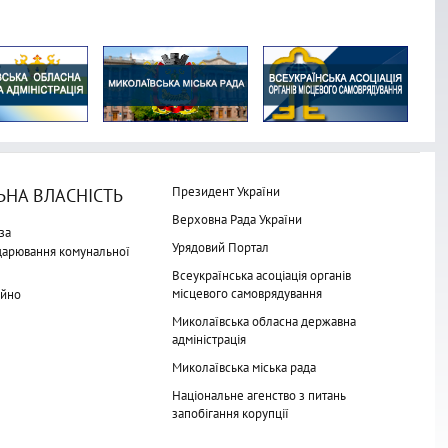
Президент України
НА ВЛАСНІСТЬ
Верховна Рада України
за
Урядовий Портал
одарювання комунальної
Всеукраїнська асоціація органів
місцевого самоврядування
айно
Миколаївська обласна державна
адміністрація
Миколаївська міська рада
Національне агенство з питань
запобігання корупції