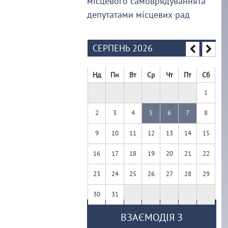
місцевого самоврядуваннята
депутатами місцевих рад
СЕРПЕНЬ 2026
Нд
Пн
Вт
Ср
Чт
Пт
Сб
1
2
3
4
5
6
7
8
9
10
11
12
13
14
15
16
17
18
19
20
21
22
23
24
25
26
27
28
29
30
31
ВЗАЄМОДІЯ З