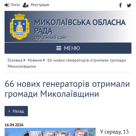
Логін
Реєстрація
МИКОЛАЇВСЬКА ОБЛАСНА
РАДА
офіційний сайт
МЕНЮ
Головна
Новини
66 нових генераторів отримали громади
Миколаївщини
66 нових генераторів отримали
громади Миколаївщини
Назад
16.04.2026
У середу, 15