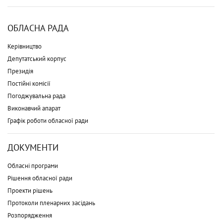
ОБЛАСНА РАДА
Керівництво
Депутатський корпус
Президія
Постійні комісії
Погоджувальна рада
Виконавчий апарат
Графік роботи обласної ради
ДОКУМЕНТИ
Обласні програми
Рішення обласної ради
Проекти рішень
Протоколи пленарних засідань
Розпорядження