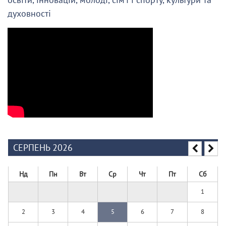
духовності
СЕРПЕНЬ 2026
Нд
Пн
Вт
Ср
Чт
Пт
Сб
1
2
3
4
5
6
7
8