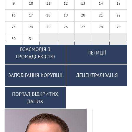
9
10
11
12
13
14
15
16
17
18
19
20
21
22
23
24
25
26
27
28
29
30
31
ВЗАЄМОДІЯ З
ПЕТИЦІЇ
ГРОМАДСЬКІСТЮ
ЗАПОБІГАННЯ КОРУПЦІЇ
ДЕЦЕНТРАЛІЗАЦІЯ
ПОРТАЛ ВІДКРИТИХ
ДАНИХ