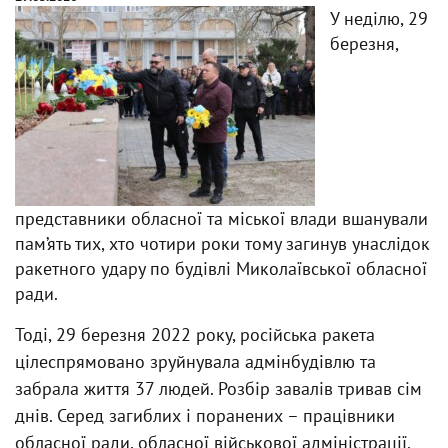
У неділю, 29
березня,
представники обласної та міської влади вшанували
пам’ять тих, хто чотири роки тому загинув унаслідок
ракетного удару по будівлі Миколаївської обласної
ради.
Тоді, 29 березня 2022 року, російська ракета
цілеспрямовано зруйнувала адмінбудівлю та
забрала життя 37 людей. Розбір завалів тривав сім
днів. Серед загиблих і поранених – працівники
обласної ради, обласної військової адміністрації,