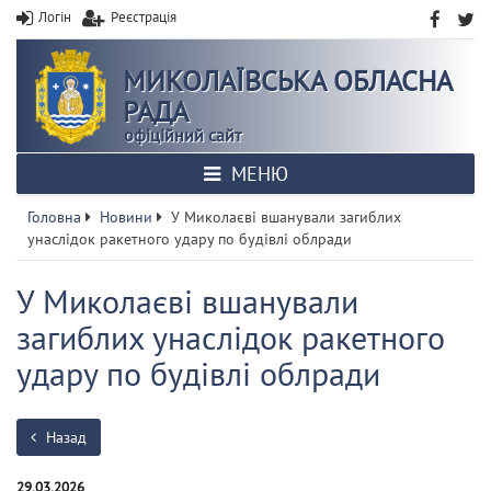
Логін
Реєстрація
МИКОЛАЇВСЬКА ОБЛАСНА
РАДА
офіційний сайт
МЕНЮ
Головна
Новини
У Миколаєві вшанували загиблих
унаслідок ракетного удару по будівлі облради
У Миколаєві вшанували
загиблих унаслідок ракетного
удару по будівлі облради
Назад
29.03.2026