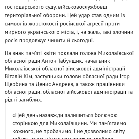
господарського суду, військовослужбовці
територіальної оборони. Цей удар став одним із
символів жорстокості російської агресії проти
мирного українського міста, і, на жаль, такі злочини
росія продовжує чинити й сьогодні.
На знак пам’яті квіти поклали голова Миколаївської
обласної ради Антон Табунщик, начальник
Миколаївської обласної військової адміністрації
Віталій Кім, заступники голови обласної ради Ігор
Щербина та Денис Андрєєв, а також працівники
обласної ради, обласної військової адміністрації та
рідні загиблих.
«Цей день назавжди залишиться болючою
сторінкою для Миколаївщини. Ми памʼятаємо
кожного, не пробачимо, і не дозволимо світу