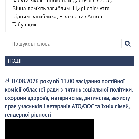
забути, якою ціною нам дається свобода.
Вічна памʼять загиблим. Щирі співчуття
рідним загиблих», – зазначив Антон
Табунщик.
ПОДІЇ
07.08.2026 року об 11.00 засідання постійної
комісії обласної ради з питань соціальної політики,
охорони здоров’я, материнства, дитинства, захисту
прав учасників і ветеранів АТО/ООС та їхніх сімей,
гендерної рівності