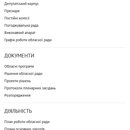
Депутатський корпус
Президія
Постійні комісії
Погоджувальна рада
Виконавчий апарат
Графік роботи обласної ради
ДОКУМЕНТИ
Обласні програми
Рішення обласної ради
Проекти рішень
Протоколи пленарних засідань
Розпорядження
ДІЯЛЬНІСТЬ
План роботи обласної ради
Плани основних заходів