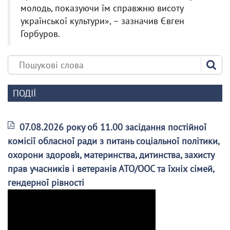
молодь, показуючи їм справжню висоту
української культури», – зазначив Євген
Горбуров.
ПОДІЇ
07.08.2026 року об 11.00 засідання постійної
комісії обласної ради з питань соціальної політики,
охорони здоров’я, материнства, дитинства, захисту
прав учасників і ветеранів АТО/ООС та їхніх сімей,
гендерної рівності