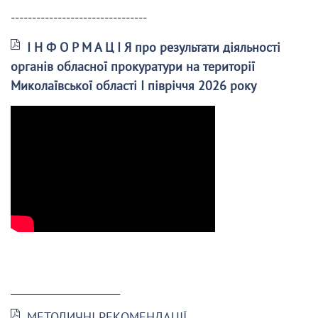
--------------------------------
І Н Ф О Р М А Ц І Я про результати діяльності
органів обласної прокуратури на території
Миколаївської області І півріччя 2026 року
______________________
МЕТОДИЧНІ РЕКОМЕНДАЦІЇ