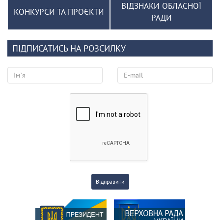
ВІДЗНАКИ ОБЛАСНОЇ
КОНКУРСИ ТА ПРОЄКТИ
РАДИ
ПІДПИСАТИСЬ НА РОЗСИЛКУ
Відправити