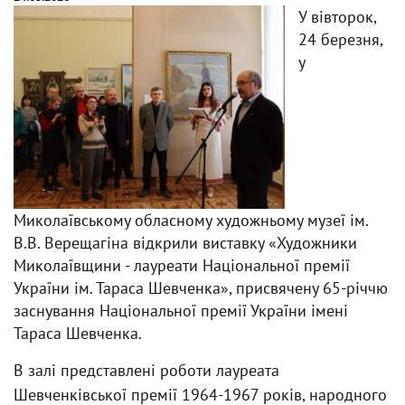
У вівторок,
24 березня,
у
Миколаївському обласному художньому музеї ім.
В.В. Верещагіна відкрили виставку «Художники
Миколаївщини - лауреати Національної премії
України ім. Тараса Шевченка», присвячену 65-річчю
заснування Національної премії України імені
Тараса Шевченка.
В залі представлені роботи лауреата
Шевченківської премії 1964-1967 років, народного