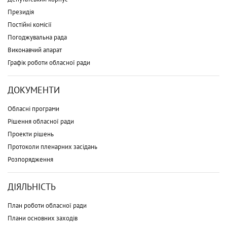
Президія
Постійні комісії
Погоджувальна рада
Виконавчий апарат
Графік роботи обласної ради
ДОКУМЕНТИ
Обласні програми
Рішення обласної ради
Проекти рішень
Протоколи пленарних засідань
Розпорядження
ДІЯЛЬНІСТЬ
План роботи обласної ради
Плани основних заходів