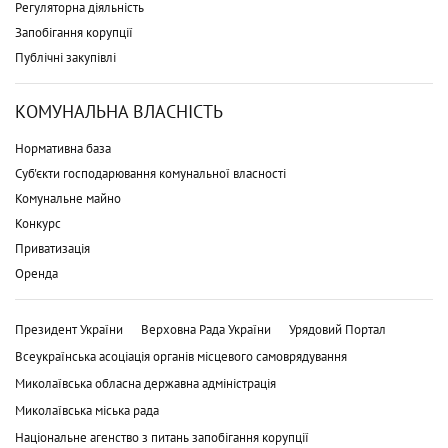
Регуляторна діяльність
Запобігання корупції
Публічні закупівлі
КОМУНАЛЬНА ВЛАСНІСТЬ
Нормативна база
Суб'єкти господарювання комунальної власності
Комунальне майно
Конкурс
Приватизація
Оренда
Президент України
Верховна Рада України
Урядовий Портал
Всеукраїнська асоціація органів місцевого самоврядування
Миколаївська обласна державна адміністрація
Миколаївська міська рада
Національне агенство з питань запобігання корупції