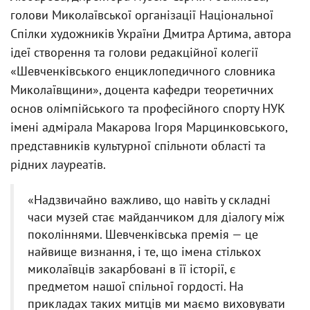
голови Миколаївської організації Національної
Спілки художників України Дмитра Артима, автора
ідеї створення та голови редакційної колегії
«Шевченківського енциклопедичного словника
Миколаївщини», доцента кафедри теоретичних
основ олімпійського та професійного спорту НУК
імені адмірала Макарова Ігоря Марцинковського,
представників культурної спільноти області та
рідних лауреатів.
«Надзвичайно важливо, що навіть у складні
часи музей стає майданчиком для діалогу між
поколіннями. Шевченківська премія — це
найвище визнання, і те, що імена стількох
миколаївців закарбовані в її історії, є
предметом нашої спільної гордості. На
прикладах таких митців ми маємо виховувати