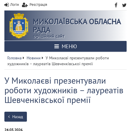
Логін
Реєстрація
МИКОЛАЇВСЬКА ОБЛАСНА
РАДА
офіційний сайт
МЕНЮ
Головна
Новини
У Миколаєві презентували роботи
художників – лауреатів Шевченківської премії
У Миколаєві презентували
роботи художників – лауреатів
Шевченківської премії
Назад
24.03.2026