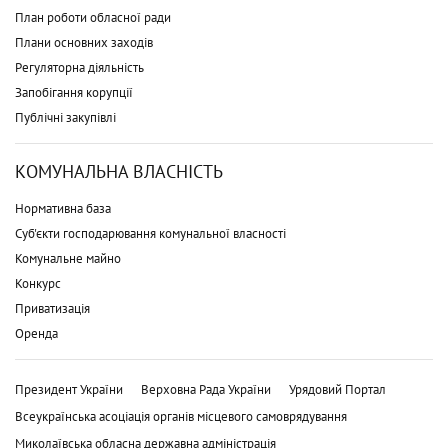
План роботи обласної ради
Плани основних заходів
Регуляторна діяльність
Запобігання корупції
Публічні закупівлі
КОМУНАЛЬНА ВЛАСНІСТЬ
Нормативна база
Суб'єкти господарювання комунальної власності
Комунальне майно
Конкурс
Приватизація
Оренда
Президент України
Верховна Рада України
Урядовий Портал
Всеукраїнська асоціація органів місцевого самоврядування
Миколаївська обласна державна адміністрація