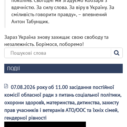
поколінь. Сьогодні ми згадуємо Кобзаря з
вдячністю. За силу слова. За віру в Україну. За
сміливість говорити правду», – впевнений
Антон Табунщик.
Зараз Україна знову захищає свою свободу та
незалежність. Борімося, поборемо!
ПОДІЇ
07.08.2026 року об 11.00 засідання постійної
комісії обласної ради з питань соціальної політики,
охорони здоров’я, материнства, дитинства, захисту
прав учасників і ветеранів АТО/ООС та їхніх сімей,
гендерної рівності