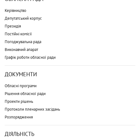
Керівництво
Депутатський корпус
Президія
Постійні комісії
Погоджувальна рада
Виконавчий апарат
Графік роботи обласної ради
ДОКУМЕНТИ
Обласні програми
Рішення обласної ради
Проекти рішень
Протоколи пленарних засідань
Розпорядження
ДІЯЛЬНІСТЬ