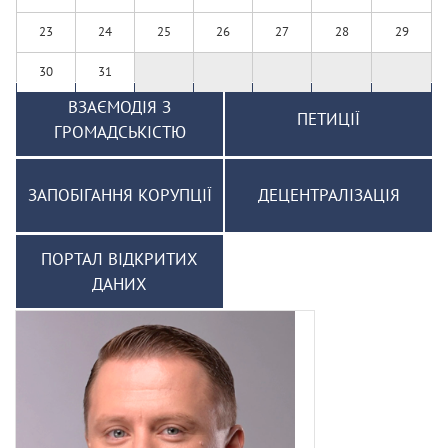
23
24
25
26
27
28
29
30
31
ВЗАЄМОДІЯ З
ПЕТИЦІЇ
ГРОМАДСЬКІСТЮ
ЗАПОБІГАННЯ КОРУПЦІЇ
ДЕЦЕНТРАЛІЗАЦІЯ
ПОРТАЛ ВІДКРИТИХ
ДАНИХ