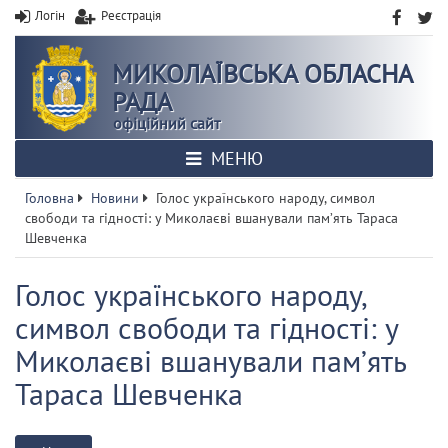
Логін
Реєстрація
МИКОЛАЇВСЬКА ОБЛАСНА
РАДА
офіційний сайт
МЕНЮ
Головна
Новини
Голос українського народу, символ
свободи та гідності: у Миколаєві вшанували памʼять Тараса
Шевченка
Голос українського народу,
символ свободи та гідності: у
Миколаєві вшанували памʼять
Тараса Шевченка