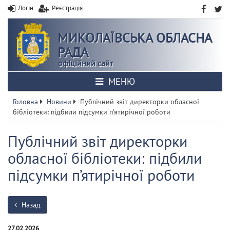
Логін
Реєстрація
МИКОЛАЇВСЬКА ОБЛАСНА
РАДА
офіційний сайт
МЕНЮ
Головна
Новини
Публічний звіт директорки обласної
бібліотеки: підбили підсумки п’ятирічної роботи
Публічний звіт директорки
обласної бібліотеки: підбили
підсумки п’ятирічної роботи
Назад
27.02.2026