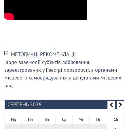
______________________
МЕТОДИЧНІ РЕКОМЕНДАЦІЇ
щодо взаємодії суб’єктів лобіювання,
зареєстрованих у Реєстрі прозорості, з органами
місцевого самоврядуваннята депутатами місцевих
рад
СЕРПЕНЬ 2026
Нд
Пн
Вт
Ср
Чт
Пт
Сб