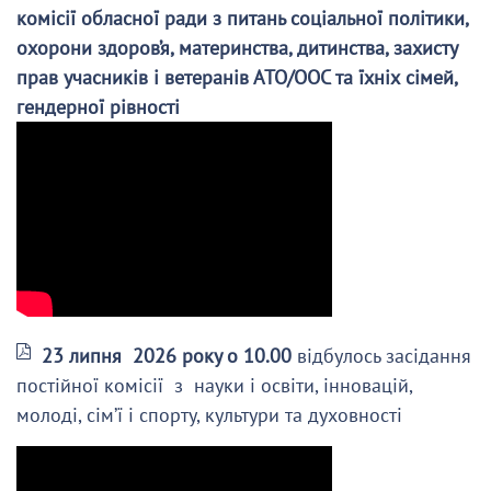
комісії обласної ради з питань соціальної політики,
охорони здоров’я, материнства, дитинства, захисту
прав учасників і ветеранів АТО/ООС та їхніх сімей,
гендерної рівності
23 липня 2026 року о 10.00
відбулось засідання
постійної комісії з науки і освіти, інновацій,
молоді, сім’ї і спорту, культури та духовності