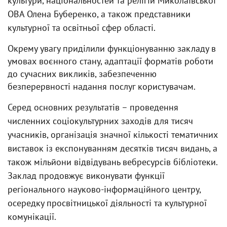
культури, національностей та релігій Миколаївської
ОВА Олена Буберенко, а також представники
культурної та освітньої сфер області.
Окрему увагу приділили функціонуванню закладу в
умовах воєнного стану, адаптації форматів роботи
до сучасних викликів, забезпеченню
безперервності надання послуг користувачам.
Серед основних результатів – проведення
численних соціокультурних заходів для тисяч
учасників, організація значної кількості тематичних
виставок із експонуванням десятків тисяч видань, а
також мільйони відвідувань вебресурсів бібліотеки.
Заклад продовжує виконувати функції
регіонального науково-інформаційного центру,
осередку просвітницької діяльності та культурної
комунікації.