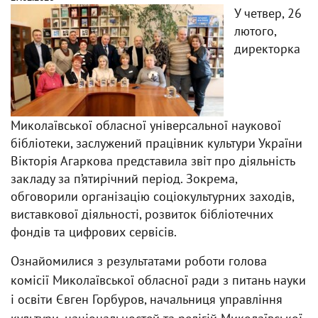
У четвер, 26
лютого,
директорка
Миколаївської обласної універсальної наукової
бібліотеки, заслужений працівник культури України
Вікторія Агаркова представила звіт про діяльність
закладу за п’ятирічний період. Зокрема,
обговорили організацію соціокультурних заходів,
виставкової діяльності, розвиток бібліотечних
фондів та цифрових сервісів.
Ознайомилися з результатами роботи голова
комісії Миколаївської обласної ради з питань науки
і освіти Євген Горбуров, начальниця управління