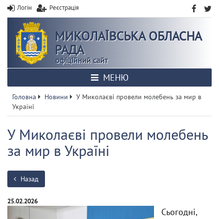
Логін
Реєстрація
МИКОЛАЇВСЬКА ОБЛАСНА
РАДА
офіційний сайт
МЕНЮ
Головна
Новини
У Миколаєві провели молебень за мир в
Україні
У Миколаєві провели молебень
за мир в Україні
Назад
25.02.2026
Сьогодні,