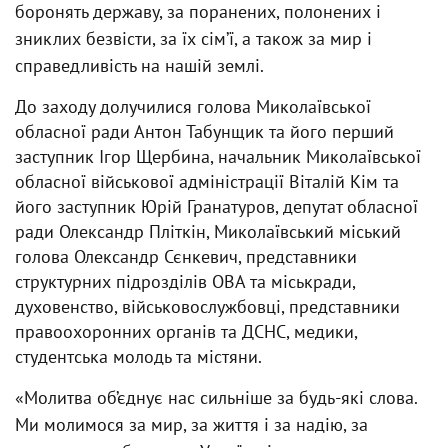
боронять державу, за поранених, полонених і
зниклих безвісти, за їх сімʼї, а також за мир і
справедливість на нашій землі.
До заходу долучилися голова Миколаївської
обласної ради Антон Табунщик та його перший
заступник Ігор Щербина, начальник Миколаївської
обласної військової адміністрації Віталій Кім та
його заступник Юрій Гранатуров, депутат обласної
ради Олександр Пліткін, Миколаївський міський
голова Олександр Сєнкевич, представники
структурних підрозділів ОВА та міськради,
духовенство, військовослужбовці, представники
правоохоронних органів та ДСНС, медики,
студентська молодь та містяни.
«Молитва об’єднує нас сильніше за будь-які слова.
Ми молимося за мир, за життя і за надію, за