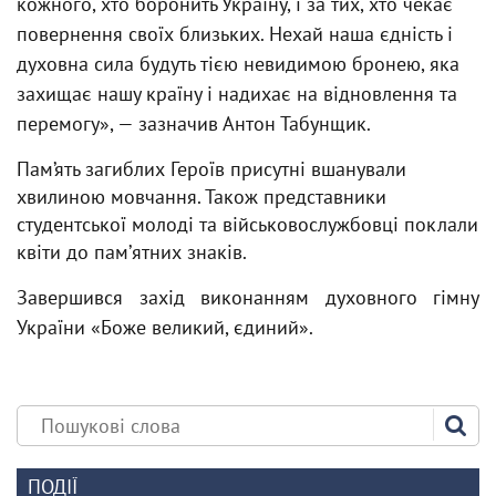
кожного, хто боронить Україну, і за тих, хто чекає
повернення своїх близьких. Нехай наша єдність і
духовна сила будуть тією невидимою бронею, яка
захищає нашу країну і надихає на відновлення та
перемогу», — зазначив Антон Табунщик.
Пам’ять загиблих Героїв присутні вшанували
хвилиною мовчання. Також представники
студентської молоді та військовослужбовці поклали
квіти до памʼятних знаків.
Завершився захід виконанням духовного гімну
України «Боже великий, єдиний».
ПОДІЇ