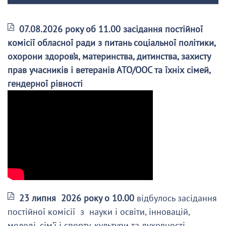
07.08.2026 року об 11.00 засідання постійної
комісії обласної ради з питань соціальної політики,
охорони здоров’я, материнства, дитинства, захисту
прав учасників і ветеранів АТО/ООС та їхніх сімей,
гендерної рівності
23 липня 2026 року о 10.00
відбулось засідання
постійної комісії з науки і освіти, інновацій,
молоді, сім’ї і спорту, культури та духовності