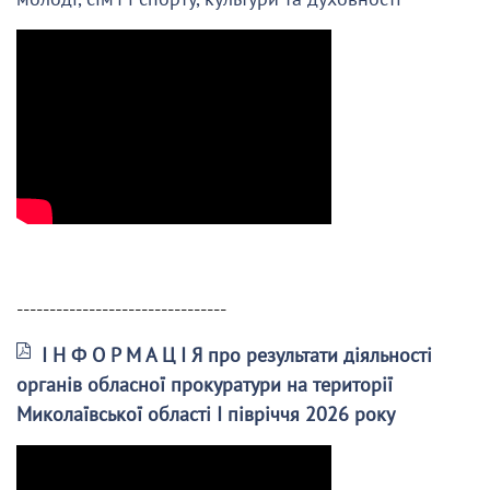
--------------------------------
І Н Ф О Р М А Ц І Я про результати діяльності
органів обласної прокуратури на території
Миколаївської області І півріччя 2026 року