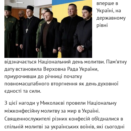
вперше в
Україні, на
державному
рівні
відзначається Національний день молитви. Памʼятну
дату встановила Верховна Рада України,
приурочивши до річниці початку
повномасштабного вторгнення як день духовної
єдності та сили.
З цієї нагоди у Миколаєві провели Національну
міжконфесійну молитву за мир в Україні.
Священнослужителі різних конфесій об’єдналися в
спільній молитві за українських воїнів, які сьогодні