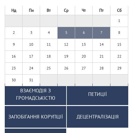
Нд
Пн
Вт
Ср
Чт
Пт
Сб
1
2
3
4
5
6
7
8
9
10
11
12
13
14
15
16
17
18
19
20
21
22
23
24
25
26
27
28
29
30
31
ВЗАЄМОДІЯ З
ПЕТИЦІЇ
ГРОМАДСЬКІСТЮ
ЗАПОБІГАННЯ КОРУПЦІЇ
ДЕЦЕНТРАЛІЗАЦІЯ