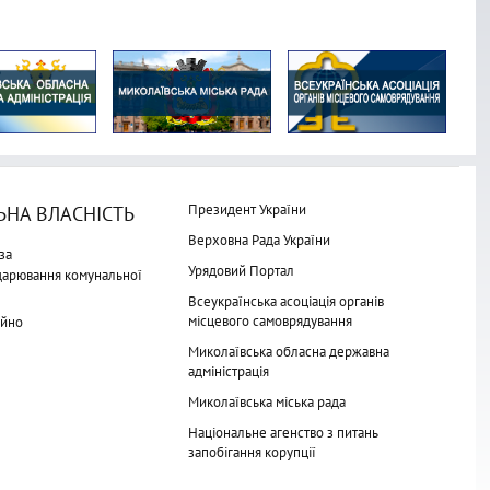
Президент України
НА ВЛАСНІСТЬ
Верховна Рада України
за
Урядовий Портал
одарювання комунальної
Всеукраїнська асоціація органів
місцевого самоврядування
айно
Миколаївська обласна державна
адміністрація
Миколаївська міська рада
Національне агенство з питань
запобігання корупції