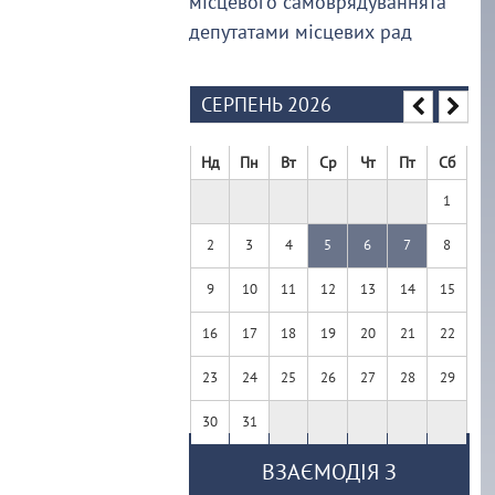
місцевого самоврядуваннята
депутатами місцевих рад
СЕРПЕНЬ 2026
Нд
Пн
Вт
Ср
Чт
Пт
Сб
1
2
3
4
5
6
7
8
9
10
11
12
13
14
15
16
17
18
19
20
21
22
23
24
25
26
27
28
29
30
31
ВЗАЄМОДІЯ З