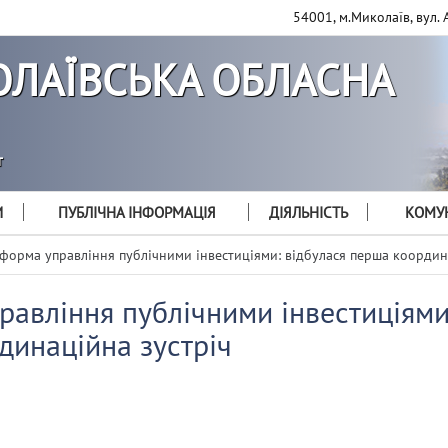
54001, м.Миколаїв, вул. 
ЛАЇВСЬКА ОБЛАСНА
т
И
ПУБЛІЧНА ІНФОРМАЦІЯ
ДІЯЛЬНІСТЬ
КОМУН
форма управління публічними інвестиціями: відбулася перша координ
авління публічними інвестиціями
динаційна зустріч