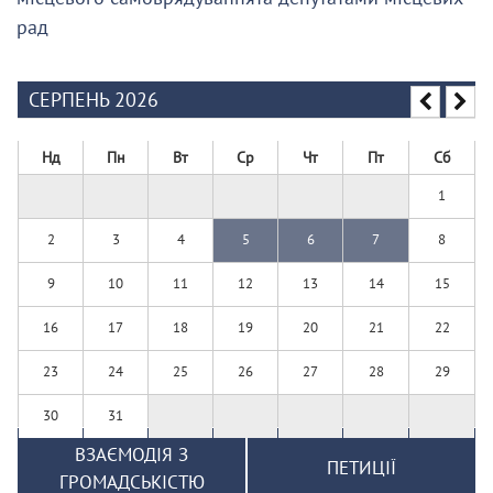
рад
СЕРПЕНЬ 2026
Нд
Пн
Вт
Ср
Чт
Пт
Сб
1
2
3
4
5
6
7
8
9
10
11
12
13
14
15
16
17
18
19
20
21
22
23
24
25
26
27
28
29
30
31
ВЗАЄМОДІЯ З
ПЕТИЦІЇ
ГРОМАДСЬКІСТЮ