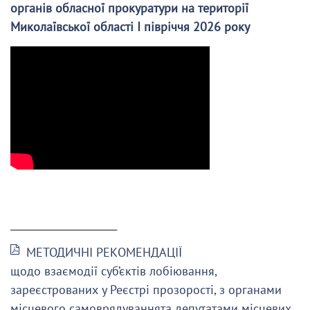
органів обласної прокуратури на території
Миколаївської області І півріччя 2026 року
______________________
МЕТОДИЧНІ РЕКОМЕНДАЦІЇ
щодо взаємодії суб’єктів лобіювання,
зареєстрованих у Реєстрі прозорості, з органами
місцевого самоврядуваннята депутатами місцевих