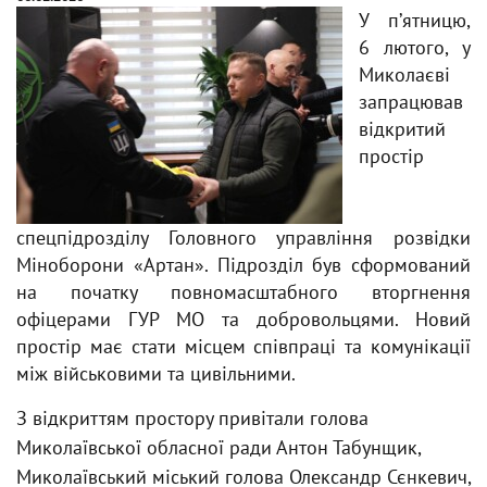
У пʼятницю,
6 лютого, у
Миколаєві
запрацював
відкритий
простір
спецпідрозділу Головного управління розвідки
Міноборони «Артан». Підрозділ був сформований
на початку повномасштабного вторгнення
офіцерами ГУР МО та добровольцями. Новий
простір має стати місцем співпраці та комунікації
між військовими та цивільними.
З відкриттям простору привітали голова
Миколаївської обласної ради Антон Табунщик,
Миколаївський міський голова Олександр Сєнкевич,