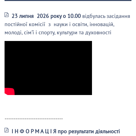
23 липня 2026 року о 10.00
відбулась засідання
постійної комісії з науки і освіти, інновацій,
молоді, сім’ї і спорту, культури та духовності
--------------------------------
І Н Ф О Р М А Ц І Я про результати діяльності