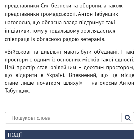
представники Сил безпеки та оборони, а також
представники громадськості. Антон Табунщик
наголосив, що обласна влада підтримує такі
ініціативи, тому у подальшому розглядається
співпраця із обласною радою ветеранів.
«Військові та цивільні мають бути обʼєднані. І такі
простори є одним із основних містків такої єдності.
Цей простір став ювілейним – десятим простором,
що відкрити в Україні. Впевнений, що це місце
стане лише початком шляху!» – наголосив Антон
Табунщик.
ПОДІЇ