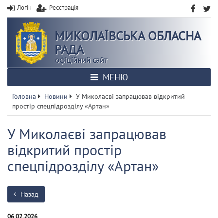
Логін
Реєстрація
МИКОЛАЇВСЬКА ОБЛАСНА
РАДА
офіційний сайт
МЕНЮ
Головна
Новини
У Миколаєві запрацював відкритий
простір спецпідрозділу «Артан»
У Миколаєві запрацював
відкритий простір
спецпідрозділу «Артан»
Назад
06.02.2026