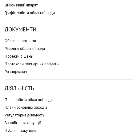
Виконавчий апарат
Графік роботи обласної ради
ДОКУМЕНТИ
Обласні програми
Рішення обласної ради
Проекти рішень
Протоколи пленарних засідань
Розпорядження
ДІЯЛЬНІСТЬ
План роботи обласної ради
Плани основних заходів
Регуляторна діяльність
Запобігання корупції
Публічні закупівлі