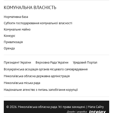
КОМУНАЛЬНА ВЛАСНІСТЬ
Нормативна база
Суб'єкти господарювання комунальної власності
Комунальне майно
Конкурс
Приватизація
Оренда
Президент України
Верховна Рада України
Урядовий Портал
Всеукраїнська асоціація органів місцевого самоврядування
Миколаївська обласна державна адміністрація
Миколаївська міська рада
Національне агенство з питань запобігання корупції
© 2026. Миколаївська обласна рада. Усі права захищені. |
Мапа Сайту
Дизайн і розробка