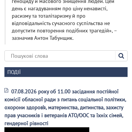
геноциду й масового знищення людей. Цей
день є нагадуванням про ціну ненависті,
расизму та тоталітаризму й про
відповідальність сучасного суспільства не
допустити повторення подібних трагедій», –
зазначив Антон Табунщик.
ПОДІЇ
07.08.2026 року об 11.00 засідання постійної
комісії обласної ради з питань соціальної політики,
охорони здоров’я, материнства, дитинства, захисту
прав учасників і ветеранів АТО/ООС та їхніх сімей,
гендерної рівності