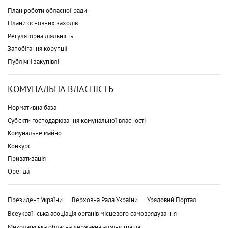
План роботи обласної ради
Плани основних заходів
Регуляторна діяльність
Запобігання корупції
Публічні закупівлі
КОМУНАЛЬНА ВЛАСНІСТЬ
Нормативна база
Суб'єкти господарювання комунальної власності
Комунальне майно
Конкурс
Приватизація
Оренда
Президент України
Верховна Рада України
Урядовий Портал
Всеукраїнська асоціація органів місцевого самоврядування
Миколаївська обласна державна адміністрація