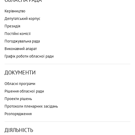
Керівництво
Депутатський корпус
Президія
Постійні комісії
Погоджувальна рада
Виконавчий апарат
Графік роботи обласної ради
ДОКУМЕНТИ
Обласні програми
Рішення обласної ради
Проекти рішень
Протоколи пленарних засідань
Розпорядження
ДІЯЛЬНІСТЬ