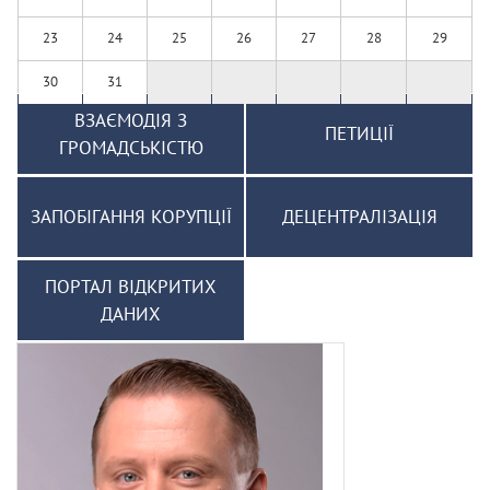
23
24
25
26
27
28
29
30
31
ВЗАЄМОДІЯ З
ПЕТИЦІЇ
ГРОМАДСЬКІСТЮ
ЗАПОБІГАННЯ КОРУПЦІЇ
ДЕЦЕНТРАЛІЗАЦІЯ
ПОРТАЛ ВІДКРИТИХ
ДАНИХ