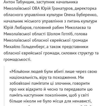
Антон Табунщик, заступник начальника
Миколаївської ОВА Юрій Гранатуров, директорка
обласного управління культури Олена Буберенко,
начальник міського управління з питань культури
Юрій Любаров, головний рабин Миколаєва та
Миколаївської області Шолом Готліб, голова
Миколаївської обласної єврейської громади
Михайло Гольденберг, а також представники
обласної єврейської громади, силових структур та
громадськості.
«Мільйони людей були вбиті лише через свою
національність, віру та походження. Ми
зобов’язані пам’ятати ці злочини, говорити
про них відкрито й чесно та передавати цю
пам’ять наступним поколінням, щоб у світі
більше ніколи не було місця для ненависті,