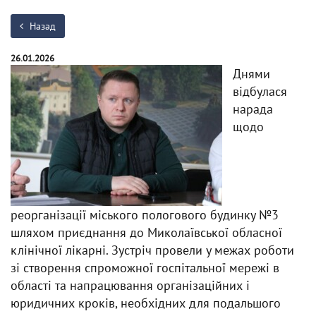
Назад
26.01.2026
Днями
відбулася
нарада
щодо
реорганізації міського пологового будинку №3
шляхом приєднання до Миколаївської обласної
клінічної лікарні. Зустріч провели у межах роботи
зі створення спроможної госпітальної мережі в
області та напрацювання організаційних і
юридичних кроків, необхідних для подальшого