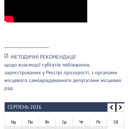
______________________
МЕТОДИЧНІ РЕКОМЕНДАЦІЇ
щодо взаємодії суб’єктів лобіювання,
зареєстрованих у Реєстрі прозорості, з органами
місцевого самоврядуваннята депутатами місцевих
рад
СЕРПЕНЬ 2026
Нд
Пн
Вт
Ср
Чт
Пт
Сб