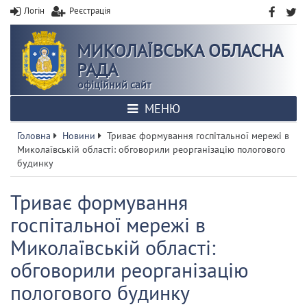
Логін
Реєстрація
МИКОЛАЇВСЬКА ОБЛАСНА
РАДА
офіційний сайт
МЕНЮ
Головна
Новини
Триває формування госпітальної мережі в
Миколаївській області: обговорили реорганізацію пологового
будинку
Триває формування
госпітальної мережі в
Миколаївській області:
обговорили реорганізацію
пологового будинку