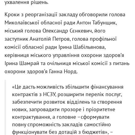
ухвалення рішень.
Кроки з реорганізації закладу обговорили голова
Миколаївської обласної ради Антон Табунщик,
міський голова Олександр Сєнкевич, його
заступник Анатолій Петров, голова профільної
комісії обласної ради Ірина Шабільянова,
керівниця міського управління охорони здоровʼя
Ірина Шамрай та очільниця міської комісії з питань
охорони здоровʼя Ганна Норд.
«Це дасть можливість збільшити фінансування
контрактів з НСЗУ, розширити перелік послуг,
забезпечити розвиток відділень та створення
нових, запровадити прозоре і пріоритетне
контрактування, а головне –сформувати
повну спроможність закладів самостійно
функціонувати без дотацій з бюджетів», –