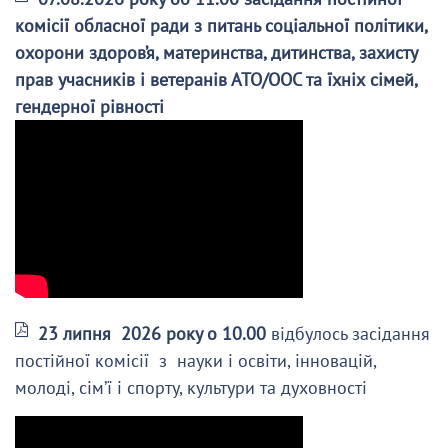
комісії обласної ради з питань соціальної політики,
охорони здоров’я, материнства, дитинства, захисту
прав учасників і ветеранів АТО/ООС та їхніх сімей,
гендерної рівності
23 липня 2026 року о 10.00
відбулось засідання
постійної комісії з науки і освіти, інновацій,
молоді, сім’ї і спорту, культури та духовності