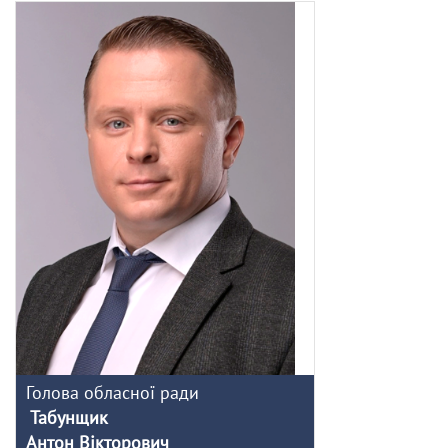
Голова обласної ради
Табунщик
Антон Вікторович