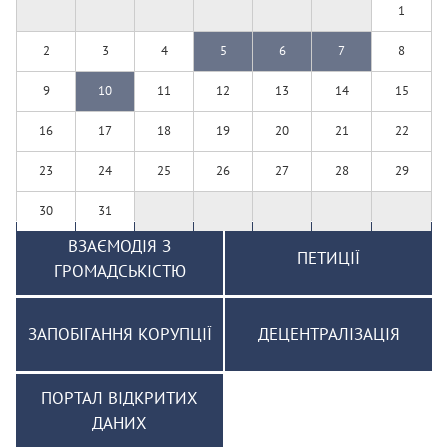
1
2
3
4
5
6
7
8
9
10
11
12
13
14
15
16
17
18
19
20
21
22
23
24
25
26
27
28
29
30
31
ВЗАЄМОДІЯ З
ПЕТИЦІЇ
ГРОМАДСЬКІСТЮ
ЗАПОБІГАННЯ КОРУПЦІЇ
ДЕЦЕНТРАЛІЗАЦІЯ
ПОРТАЛ ВІДКРИТИХ
ДАНИХ