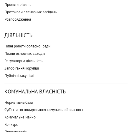
Проекти рішень
Протоколи пленарних засідань
Розпорядження
ДІЯЛЬНІСТЬ
План роботи обласної ради
Плани основних заходів
Регуляторна діяльність
Запобігання корупції
Публічні закупівлі
КОМУНАЛЬНА ВЛАСНІСТЬ
Нормативна база
Суб'єкти господарювання комунальної власності
Комунальне майно
Конкурс
Приватизація