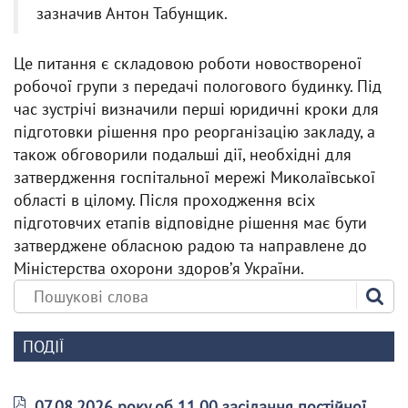
зазначив Антон Табунщик.
Це питання є складовою роботи новоствореної
робочої групи з передачі пологового будинку. Під
час зустрічі визначили перші юридичні кроки для
підготовки рішення про реорганізацію закладу, а
також обговорили подальші дії, необхідні для
затвердження госпітальної мережі Миколаївської
області в цілому. Після проходження всіх
підготовчих етапів відповідне рішення має бути
затверджене обласною радою та направлене до
Міністерства охорони здоровʼя України.
ПОДІЇ
07.08.2026 року об 11.00 засідання постійної