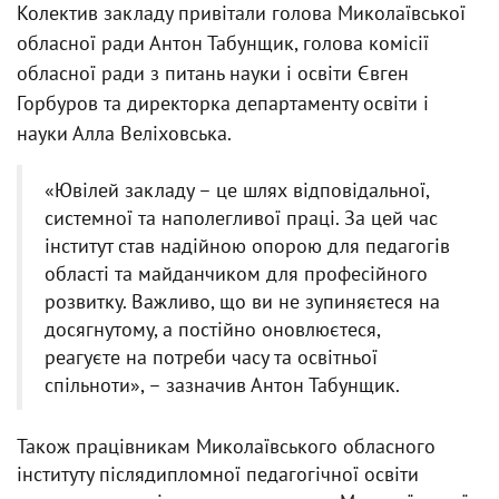
Колектив закладу привітали голова Миколаївської
обласної ради Антон Табунщик, голова комісії
обласної ради з питань науки і освіти Євген
Горбуров та директорка департаменту освіти і
науки Алла Веліховська.
«Ювілей закладу – це шлях відповідальної,
системної та наполегливої праці. За цей час
інститут став надійною опорою для педагогів
області та майданчиком для професійного
розвитку. Важливо, що ви не зупиняєтеся на
досягнутому, а постійно оновлюєтеся,
реагуєте на потреби часу та освітньої
спільноти», – зазначив Антон Табунщик.
Також працівникам Миколаївського обласного
інституту післядипломної педагогічної освіти