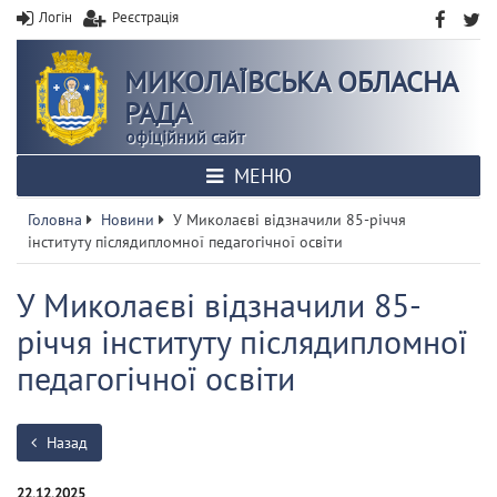
Логін
Реєстрація
МИКОЛАЇВСЬКА ОБЛАСНА
РАДА
офіційний сайт
МЕНЮ
Головна
Новини
У Миколаєві відзначили 85-річчя
інституту післядипломної педагогічної освіти
У Миколаєві відзначили 85-
річчя інституту післядипломної
педагогічної освіти
Назад
22.12.2025