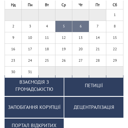
Нд
Пн
Вт
Ср
Чт
Пт
Сб
1
2
3
4
5
6
7
8
9
10
11
12
13
14
15
16
17
18
19
20
21
22
23
24
25
26
27
28
29
30
31
ВЗАЄМОДІЯ З
ПЕТИЦІЇ
ГРОМАДСЬКІСТЮ
ЗАПОБІГАННЯ КОРУПЦІЇ
ДЕЦЕНТРАЛІЗАЦІЯ
ПОРТАЛ ВІДКРИТИХ