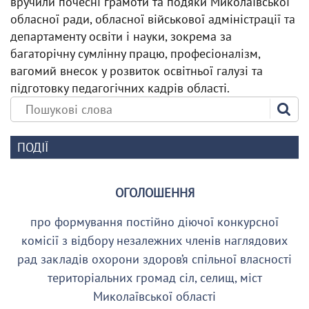
вручили почесні грамоти та подяки Миколаївської
обласної ради, обласної військової адміністрації та
департаменту освіти і науки, зокрема за
багаторічну сумлінну працю, професіоналізм,
вагомий внесок у розвиток освітньої галузі та
підготовку педагогічних кадрів області.
ПОДІЇ
ОГОЛОШЕННЯ
про формування постійно діючої конкурсної
комісії з відбору незалежних членів наглядових
рад закладів охорони здоров’я спільної власності
територіальних громад сіл, селищ, міст
Миколаївської області