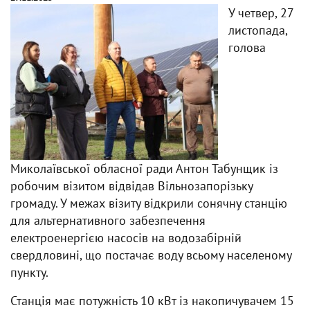
У четвер, 27
листопада,
голова
Миколаївської обласної ради Антон Табунщик із
робочим візитом відвідав Вільнозапорізьку
громаду. У межах візиту відкрили сонячну станцію
для альтернативного забезпечення
електроенергією насосів на водозабірній
свердловині, що постачає воду всьому населеному
пункту.
Станція має потужність 10 кВт із накопичувачем 15