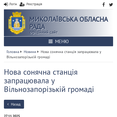
Логін
Реєстрація
МИКОЛАЇВСЬКА ОБЛАСНА
РАДА
офіційний сайт
МЕНЮ
Головна
Новини
Нова сонячна станція запрацювала у
Вільнозапорізькій громаді
Нова сонячна станція
запрацювала у
Вільнозапорізькій громаді
Назад
27.11.2025