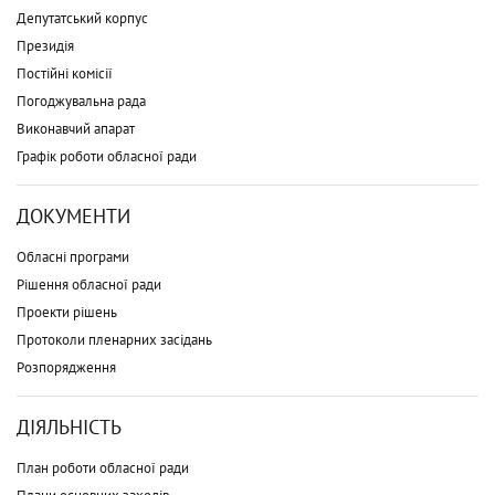
Депутатський корпус
Президія
Постійні комісії
Погоджувальна рада
Виконавчий апарат
Графік роботи обласної ради
ДОКУМЕНТИ
Обласні програми
Рішення обласної ради
Проекти рішень
Протоколи пленарних засідань
Розпорядження
ДІЯЛЬНІСТЬ
План роботи обласної ради