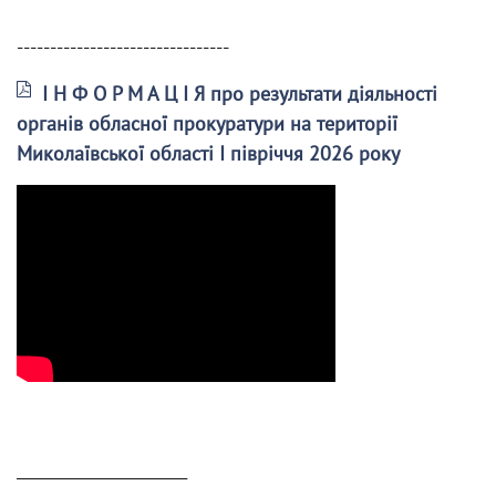
--------------------------------
І Н Ф О Р М А Ц І Я про результати діяльності
органів обласної прокуратури на території
Миколаївської області І півріччя 2026 року
______________________