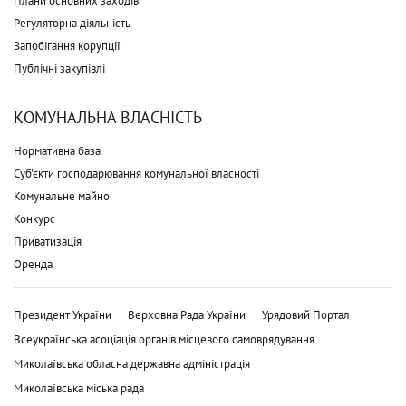
Плани основних заходів
Регуляторна діяльність
Запобігання корупції
Публічні закупівлі
КОМУНАЛЬНА ВЛАСНІСТЬ
Нормативна база
Суб'єкти господарювання комунальної власності
Комунальне майно
Конкурс
Приватизація
Оренда
Президент України
Верховна Рада України
Урядовий Портал
Всеукраїнська асоціація органів місцевого самоврядування
Миколаївська обласна державна адміністрація
Миколаївська міська рада