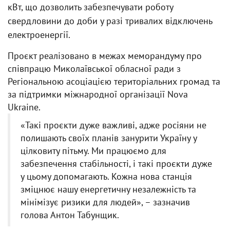
кВт, що дозволить забезпечувати роботу
свердловини до доби у разі тривалих відключень
електроенергії.
Проєкт реалізовано в межах меморандуму про
співпрацю Миколаївської обласної ради з
Регіональною асоціацією територіальних громад та
за підтримки міжнародної організації Nova
Ukraine.
«Такі проєкти дуже важливі, адже росіяни не
полишають своїх планів занурити Україну у
цілковиту пітьму. Ми працюємо для
забезпечення стабільності, і такі проєкти дуже
у цьому допомагають. Кожна нова станція
зміцнює нашу енергетичну незалежність та
мінімізує ризики для людей», – зазначив
голова Антон Табунщик.