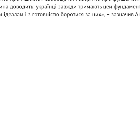
ійна доводить: українці завжди тримають цей фундамент
 ідеалам і з готовністю боротися за них», – зазначив 