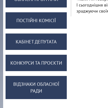
І сьогоднішня в
зраджуючи своїм
ПОСТІЙНІ КОМІСІЇ
КАБІНЕТ ДЕПУТАТА
КОНКУРСИ ТА ПРОЄКТИ
ВІДЗНАКИ ОБЛАСНОЇ
РАДИ