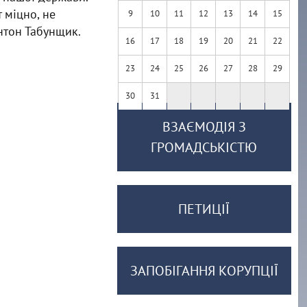
 міцно, не
9
10
11
12
13
14
15
Антон Табунщик.
16
17
18
19
20
21
22
23
24
25
26
27
28
29
30
31
ВЗАЄМОДІЯ З
ГРОМАДСЬКІСТЮ
ПЕТИЦІЇ
ЗАПОБІГАННЯ КОРУПЦІЇ