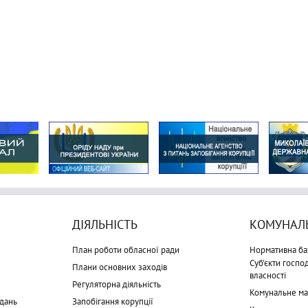
ДІЯЛЬНІСТЬ
КОМУНАЛЬ
План роботи обласної ради
Нормативна ба
Суб'єкти госп
Плани основних заходів
власності
Регуляторна діяльність
Комунальне м
дань
Запобігання корупції