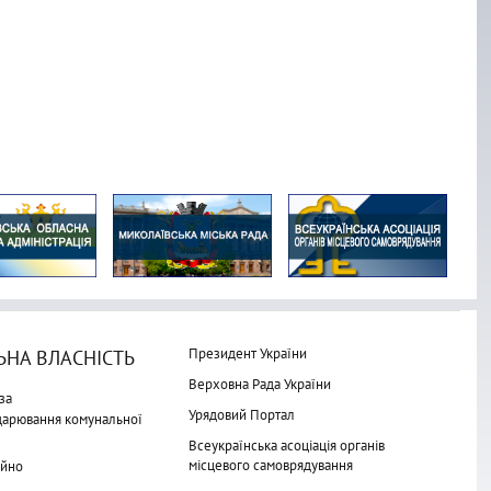
Президент України
НА ВЛАСНІСТЬ
Верховна Рада України
за
Урядовий Портал
одарювання комунальної
Всеукраїнська асоціація органів
місцевого самоврядування
айно