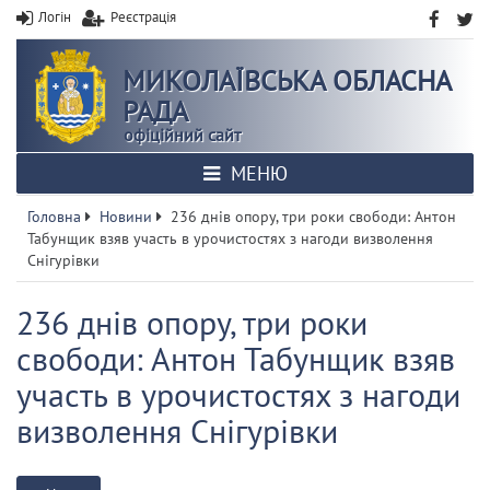
Логін
Реєстрація
МИКОЛАЇВСЬКА ОБЛАСНА
РАДА
офіційний сайт
МЕНЮ
Головна
Новини
236 днів опору, три роки свободи: Антон
Табунщик взяв участь в урочистостях з нагоди визволення
Снігурівки
236 днів опору, три роки
свободи: Антон Табунщик взяв
участь в урочистостях з нагоди
визволення Снігурівки