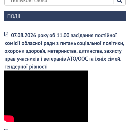
ПОДІЇ
07.08.2026 року об 11.00 засідання постійної
комісії обласної ради з питань соціальної політики,
охорони здоров’я, материнства, дитинства, захисту
прав учасників і ветеранів АТО/ООС та їхніх сімей,
гендерної рівності