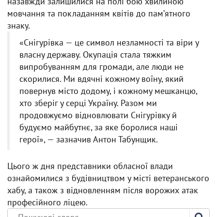
назавжди залишилися на полі бою хвилиною
мовчання та покладанням квітів до памʼятного
знаку.
«Снігурівка — це символ незламності та віри у
власну державу. Окупація стала тяжким
випробуванням для громади, але люди не
скорилися. Ми вдячні кожному воїну, який
повернув місто додому, і кожному мешканцю,
хто зберіг у серці Україну. Разом ми
продовжуємо відновлювати Снігурівку й
будуємо майбутнє, за яке боролися наші
герої», — зазначив Антон Табунщик.
Цього ж дня представники обласної влади
ознайомилися з будівництвом у місті ветеранського
хабу, а також з відновленням після ворожих атак
професійного ліцею.