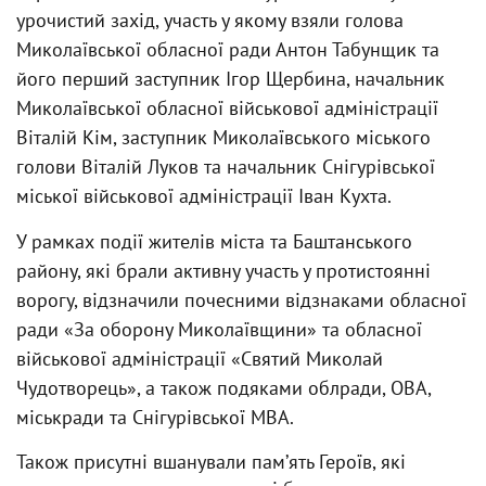
урочистий захід, участь у якому взяли голова
Миколаївської обласної ради Антон Табунщик та
його перший заступник Ігор Щербина, начальник
Миколаївської обласної військової адміністрації
Віталій Кім, заступник Миколаївського міського
голови Віталій Луков та начальник Снігурівської
міської військової адміністрації Іван Кухта.
У рамках події жителів міста та Баштанського
району, які брали активну участь у протистоянні
ворогу, відзначили почесними відзнаками обласної
ради «За оборону Миколаївщини» та обласної
військової адміністрації «Святий Миколай
Чудотворець», а також подяками облради, ОВА,
міськради та Снігурівської МВА.
Також присутні вшанували памʼять Героїв, які