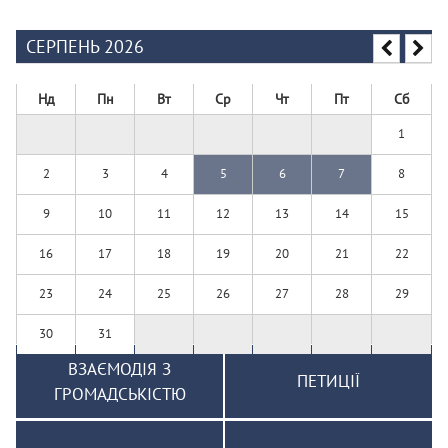
СЕРПЕНЬ 2026
Нд
Пн
Вт
Ср
Чт
Пт
Сб
1
2
3
4
5
6
7
8
9
10
11
12
13
14
15
16
17
18
19
20
21
22
23
24
25
26
27
28
29
30
31
ВЗАЄМОДІЯ З
ПЕТИЦІЇ
ГРОМАДСЬКІСТЮ