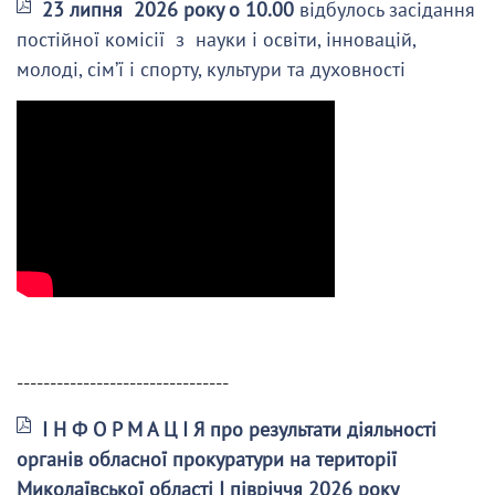
23 липня 2026 року о 10.00
відбулось засідання
постійної комісії з науки і освіти, інновацій,
молоді, сім’ї і спорту, культури та духовності
--------------------------------
І Н Ф О Р М А Ц І Я про результати діяльності
органів обласної прокуратури на території
Миколаївської області І півріччя 2026 року