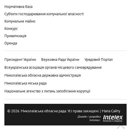
Нормативна база
Суб'єкти господарювання комунальної власності
Комунальне майно
Конкурс
Приватизація
Оренда
Президент України
Верховна Рада України
Урядовий Портал
Всеукраїнська асоціація органів місцевого самоврядування
Миколаївська обласна державна адміністрація
Миколаївська міська рада
Національне агенство з питань запобігання корупції
© 2026. Миколаївська обласна рада. Усі права захищені. |
Мапа Сайту
Дизайн і розробка
Інтелекс.