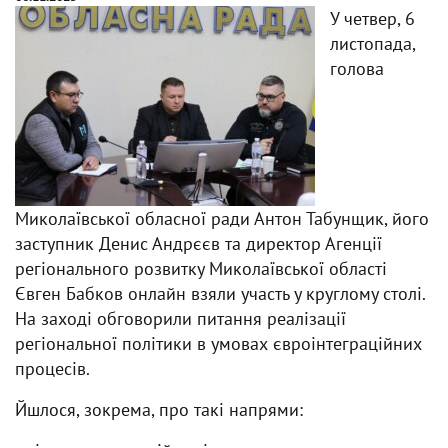
У четвер, 6
листопада,
голова
Миколаївської обласної ради Антон Табунщик, його
заступник Денис Андрєєв та директор Агенції
регіонального розвитку Миколаївської області
Євген Бабков онлайн взяли участь у круглому столі.
На заході обговорили питання реалізації
регіональної політики в умовах євроінтеграційних
процесів.
Йшлося, зокрема, про такі напрями: