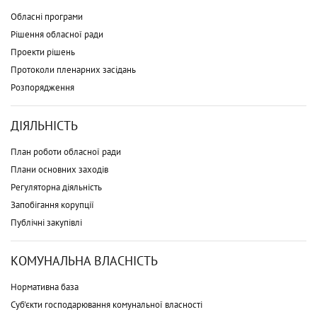
Обласні програми
Рішення обласної ради
Проекти рішень
Протоколи пленарних засідань
Розпорядження
ДІЯЛЬНІСТЬ
План роботи обласної ради
Плани основних заходів
Регуляторна діяльність
Запобігання корупції
Публічні закупівлі
КОМУНАЛЬНА ВЛАСНІСТЬ
Нормативна база
Суб'єкти господарювання комунальної власності