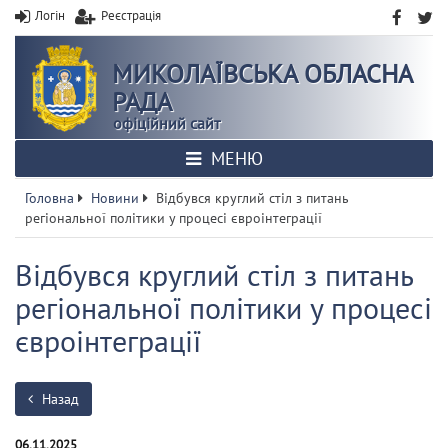
Логін
Реєстрація
МИКОЛАЇВСЬКА ОБЛАСНА
РАДА
офіційний сайт
МЕНЮ
Головна
Новини
Відбувся круглий стіл з питань
регіональної політики у процесі євроінтеграції
Відбувся круглий стіл з питань
регіональної політики у процесі
євроінтеграції
Назад
06.11.2025