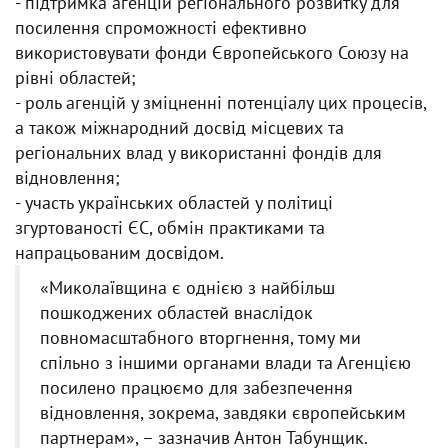
- підтримка агенцій регіонального розвитку для
посилення спроможності ефективно
використовувати фонди Європейського Союзу на
рівні областей;
- роль агенцій у зміцненні потенціалу цих процесів,
а також міжнародний досвід місцевих та
регіональних влад у використанні фондів для
відновлення;
- участь українських областей у політиці
згуртованості ЄС, обмін практиками та
напрацьованим досвідом.
«Миколаївщина є однією з найбільш
пошкоджених областей внаслідок
повномасштабного вторгнення, тому ми
спільно з іншими органами влади та Агенцією
посилено працюємо для забезпечення
відновлення, зокрема, завдяки європейським
партнерам», – зазначив Антон Табунщик.