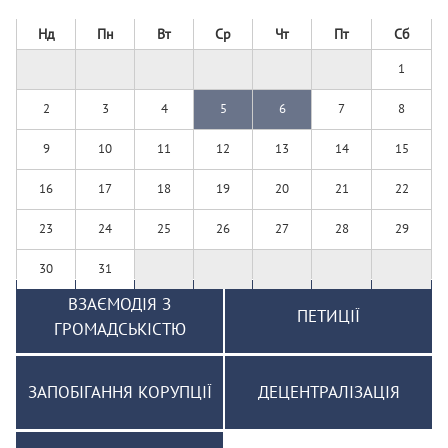
Нд
Пн
Вт
Ср
Чт
Пт
Сб
1
2
3
4
5
6
7
8
9
10
11
12
13
14
15
16
17
18
19
20
21
22
23
24
25
26
27
28
29
30
31
ВЗАЄМОДІЯ З
ПЕТИЦІЇ
ГРОМАДСЬКІСТЮ
ЗАПОБІГАННЯ КОРУПЦІЇ
ДЕЦЕНТРАЛІЗАЦІЯ