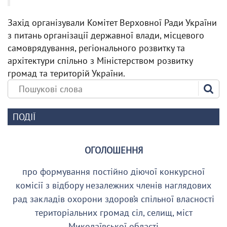
Захід організували Комітет Верховної Ради України
з питань організації державної влади, місцевого
самоврядування, регіонального розвитку та
архітектури спільно з Міністерством розвитку
громад та територій України.
ПОДІЇ
ОГОЛОШЕННЯ
про формування постійно діючої конкурсної
комісії з відбору незалежних членів наглядових
рад закладів охорони здоров’я спільної власності
територіальних громад сіл, селищ, міст
Миколаївської області