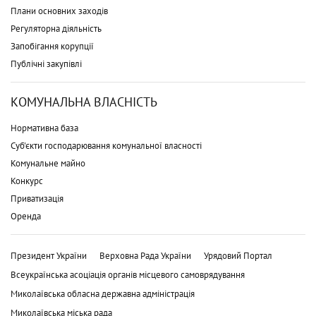
Плани основних заходів
Регуляторна діяльність
Запобігання корупції
Публічні закупівлі
КОМУНАЛЬНА ВЛАСНІСТЬ
Нормативна база
Суб'єкти господарювання комунальної власності
Комунальне майно
Конкурс
Приватизація
Оренда
Президент України
Верховна Рада України
Урядовий Портал
Всеукраїнська асоціація органів місцевого самоврядування
Миколаївська обласна державна адміністрація
Миколаївська міська рада