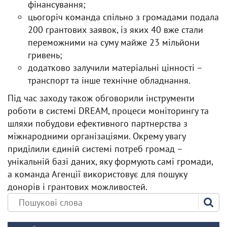
фінансування;
цьогоріч команда спільно з громадами подала
200 грантових заявок, із яких 40 вже стали
переможними на суму майже 23 мільйони
гривень;
додатково залучили матеріальні цінності –
транспорт та інше технічне обладнання.
Під час заходу також обговорили інструменти
роботи в системі DREAM, процеси моніторингу та
шляхи побудови ефективного партнерства з
міжнародними організаціями. Окрему увагу
приділили єдиній системі потреб громад –
унікальній базі даних, яку формують самі громади,
а команда Агенції використовує для пошуку
донорів і грантових можливостей.