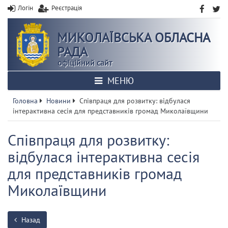
Логін
Реєстрація
МИКОЛАЇВСЬКА ОБЛАСНА
РАДА
офіційний сайт
МЕНЮ
Головна
Новини
Співпраця для розвитку: відбулася
інтерактивна сесія для представників громад Миколаївщини
Співпраця для розвитку:
відбулася інтерактивна сесія
для представників громад
Миколаївщини
Назад