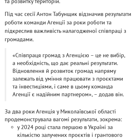
та розвитку територій.
Під час сесії Антон Табунщик відзначив результати
роботи команди Агенції за роки роботи та
підкреслив важливість налагодженої співпраці з
громадами.
«Співпраця громад з Агенцією – це не вибір,
а необхідність, що дає реальні результати.
Відновлення й розвиток громад напряму
залежать від уміння працювати з проєктами
та інвестиціями, і саме в цьому команда
Агенції є надійним партнером», – додав він.
За два роки Агенція у Миколаївської області
продемонструвала вагомі результати, зокрема:
у 2024 році стала першою в Україні за
кількістю залучених проєктів і грантового