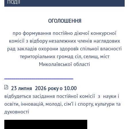
ПОДІЇ
ОГОЛОШЕННЯ
про формування постійно діючої конкурсної
комісії з відбору незалежних членів наглядових
рад закладів охорони здоров’я спільної власності
територіальних громад сіл, селищ, міст
Миколаївської області
__________________________________
23 липня 2026 року о 10.00
відбудеться засідання постійної комісії з науки і
освіти, інновацій, молоді, сім’ї і спорту, культури та
духовності