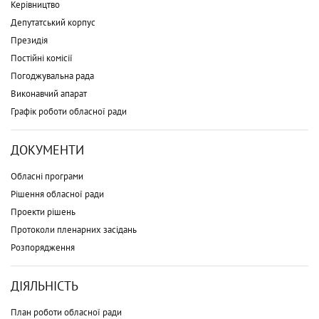
Керівництво
Депутатський корпус
Президія
Постійні комісії
Погоджувальна рада
Виконавчий апарат
Графік роботи обласної ради
ДОКУМЕНТИ
Обласні програми
Рішення обласної ради
Проекти рішень
Протоколи пленарних засідань
Розпорядження
ДІЯЛЬНІСТЬ
План роботи обласної ради