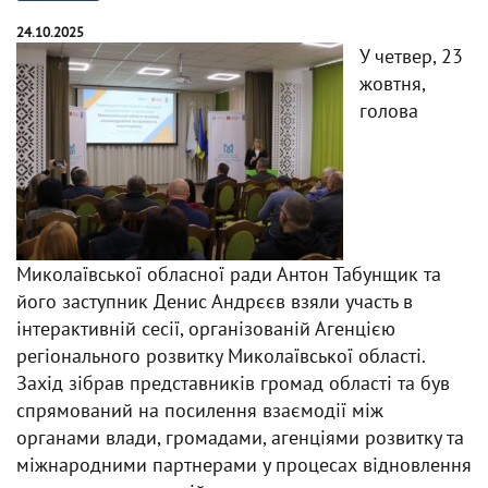
24.10.2025
У четвер, 23
жовтня,
голова
Миколаївської обласної ради Антон Табунщик та
його заступник Денис Андрєєв взяли участь в
інтерактивній сесії, організованій Агенцією
регіонального розвитку Миколаївської області.
Захід зібрав представників громад області та був
спрямований на посилення взаємодії між
органами влади, громадами, агенціями розвитку та
міжнародними партнерами у процесах відновлення