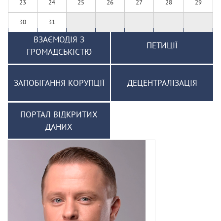
23
24
25
26
27
28
29
30
31
ВЗАЄМОДІЯ З
ПЕТИЦІЇ
ГРОМАДСЬКІСТЮ
ЗАПОБІГАННЯ КОРУПЦІЇ
ДЕЦЕНТРАЛІЗАЦІЯ
ПОРТАЛ ВІДКРИТИХ
ДАНИХ