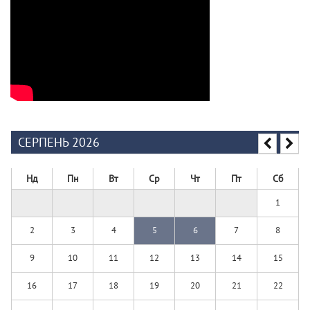
СЕРПЕНЬ 2026
Нд
Пн
Вт
Ср
Чт
Пт
Сб
1
2
3
4
5
6
7
8
9
10
11
12
13
14
15
16
17
18
19
20
21
22