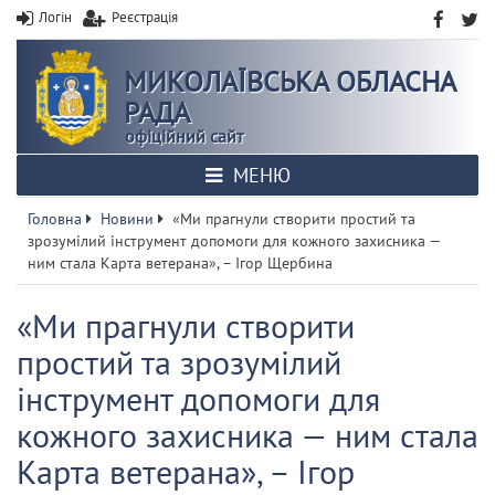
Логін
Реєстрація
МИКОЛАЇВСЬКА ОБЛАСНА
РАДА
офіційний сайт
МЕНЮ
Головна
Новини
«Ми прагнули створити простий та
зрозумілий інструмент допомоги для кожного захисника —
ним стала Карта ветерана», – Ігор Щербина
«Ми прагнули створити
простий та зрозумілий
інструмент допомоги для
кожного захисника — ним стала
Карта ветерана», – Ігор