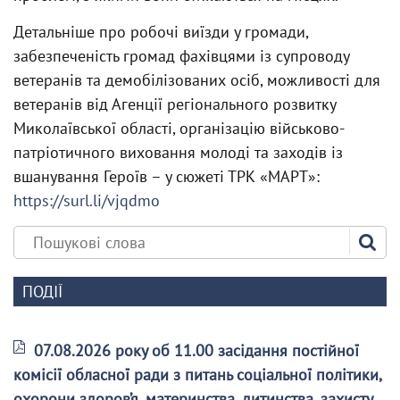
Детальніше про робочі виїзди у громади,
забезпеченість громад фахівцями із супроводу
ветеранів та демобілізованих осіб, можливості для
ветеранів від Агенції регіонального розвитку
Миколаївської області, організацію військово-
патріотичного виховання молоді та заходів із
вшанування Героїв – у сюжеті ТРК «МАРТ»:
https://surl.li/vjqdmo
ПОДІЇ
07.08.2026 року об 11.00 засідання постійної
комісії обласної ради з питань соціальної політики,
охорони здоров’я, материнства, дитинства, захисту