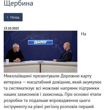
Щербина
Назад
13.10.2025
На
Миколаївщині презентували Дорожню карту
ветерана — масштабний довідник, який акумулює
та систематизує всі можливі напрями підтримки
наших захисників і захисниць. Про основні етапи
розробки та подальше впровадження цього
інструменту на рівні регіону розповів перший