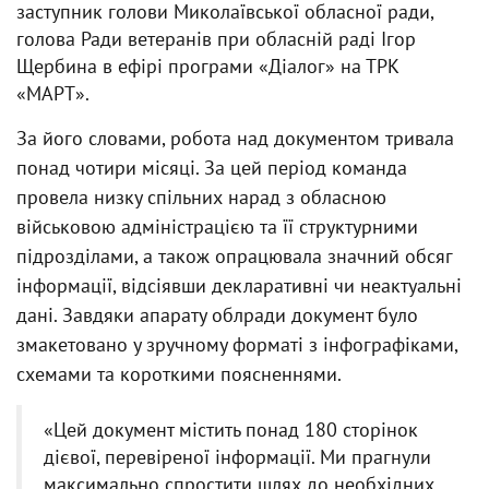
заступник голови Миколаївської обласної ради,
голова Ради ветеранів при обласній раді Ігор
Щербина в ефірі програми «Діалог» на ТРК
«МАРТ».
За його словами, робота над документом тривала
понад чотири місяці. За цей період команда
провела низку спільних нарад з обласною
військовою адміністрацією та її структурними
підрозділами, а також опрацювала значний обсяг
інформації, відсіявши декларативні чи неактуальні
дані. Завдяки апарату облради документ було
змакетовано у зручному форматі з інфографіками,
схемами та короткими поясненнями.
«Цей документ містить понад 180 сторінок
дієвої, перевіреної інформації. Ми прагнули
максимально спростити шлях до необхідних