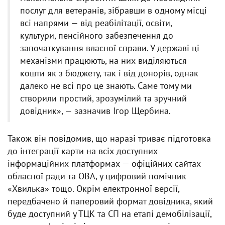
послуг для ветеранів, зібравши в одному місці
всі напрями — від реабілітації, освіти,
культури, пенсійного забезпечення до
започаткування власної справи. У державі ці
механізми працюють, на них виділяються
кошти як з бюджету, так і від донорів, однак
далеко не всі про це знають. Саме тому ми
створили простий, зрозумілий та зручний
довідник», — зазначив Ігор Щербина.
Також він повідомив, що наразі триває підготовка
до інтеграції карти на всіх доступних
інформаційних платформах — офіційних сайтах
обласної ради та ОВА, у цифровий помічник
«Хвилька» тощо. Окрім електронної версії,
передбачено й паперовий формат довідника, який
буде доступний у ТЦК та СП на етапі демобілізації,