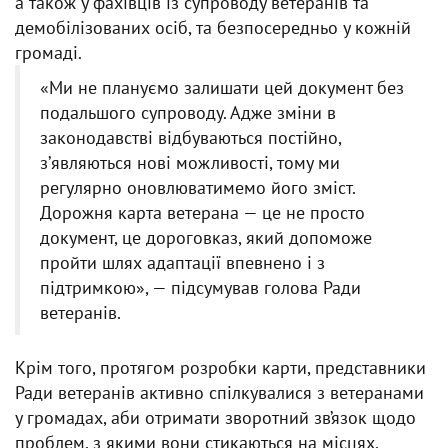
а також у фахівців із супроводу ветеранів та
демобілізованих осіб, та безпосередньо у кожній
громаді.
«Ми не плануємо залишати цей документ без
подальшого супроводу. Адже зміни в
законодавстві відбуваються постійно,
зʼявляються нові можливості, тому ми
регулярно оновлюватимемо його зміст.
Дорожня карта ветерана — це не просто
документ, це дороговказ, який допоможе
пройти шлях адаптації впевнено і з
підтримкою», — підсумував голова Ради
ветеранів.
Крім того, протягом розробки карти, представники
Ради ветеранів активно спілкувалися з ветеранами
у громадах, аби отримати зворотний зв’язок щодо
проблем, з якими вони стикаються на місцях.