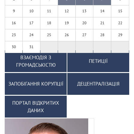
9
10
11
12
13
14
15
16
17
18
19
20
21
22
23
24
25
26
27
28
29
30
31
ВЗАЄМОДІЯ З
ПЕТИЦІЇ
ГРОМАДСЬКІСТЮ
ЗАПОБІГАННЯ КОРУПЦІЇ
ДЕЦЕНТРАЛІЗАЦІЯ
ПОРТАЛ ВІДКРИТИХ
ДАНИХ