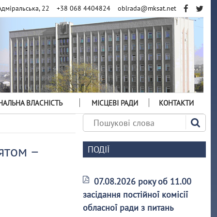
Адміральська, 22
+38 068 4404824
oblrada@mksat.net
АЛЬНА ВЛАСНІСТЬ
МІСЦЕВІ РАДИ
КОНТАКТИ
ятом –
ПОДІЇ
07.08.2026 року об 11.00
засідання постійної комісії
обласної ради з питань