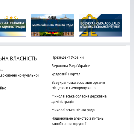
Президент України
НА ВЛАСНІСТЬ
Верховна Рада України
за
Урядовий Портал
одарювання комунальної
Всеукраїнська асоціація органів
місцевого самоврядування
айно
Миколаївська обласна державна
адміністрація
Миколаївська міська рада
Національне агенство з питань
запобігання корупції