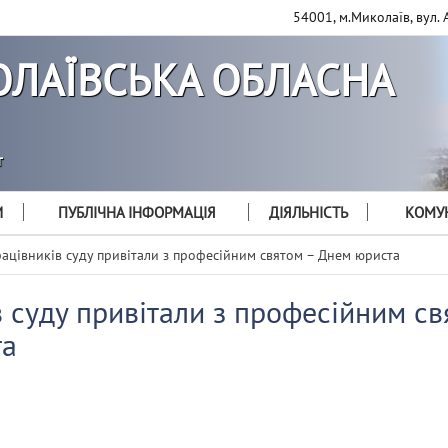
54001, м.Миколаїв, вул. 
ЛАЇВСЬКА ОБЛАСНА
т
И
ПУБЛІЧНА ІНФОРМАЦІЯ
ДІЯЛЬНІСТЬ
КОМУН
ацівників суду привітали з професійним святом – Днем юриста
 суду привітали з професійним св
та