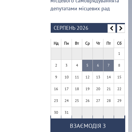
місцевого самоврядуваннята
депутатами місцевих рад
СЕРПЕНЬ 2026
Нд
Пн
Вт
Ср
Чт
Пт
Сб
1
2
3
4
5
6
7
8
9
10
11
12
13
14
15
16
17
18
19
20
21
22
23
24
25
26
27
28
29
30
31
ВЗАЄМОДІЯ З