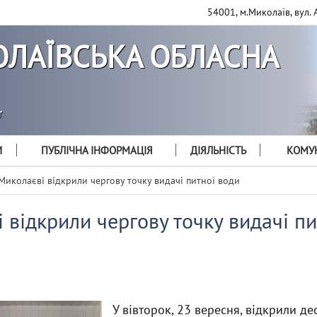
54001, м.Миколаїв, вул. 
ЛАЇВСЬКА ОБЛАСНА
т
И
ПУБЛІЧНА ІНФОРМАЦІЯ
ДІЯЛЬНІСТЬ
КОМУН
Миколаєві відкрили чергову точку видачі питної води
 відкрили чергову точку видачі пи
У вівторок, 23 вересня, відкрили де