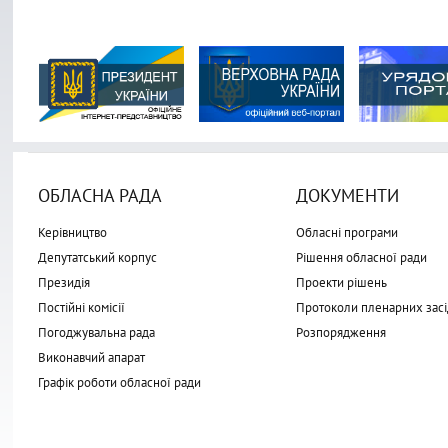
ОБЛАСНА РАДА
ДОКУМЕНТИ
Керівництво
Обласні програми
Депутатський корпус
Рішення обласної ради
Президія
Проекти рішень
Постійні комісії
Протоколи пленарних засі
Погоджувальна рада
Розпорядження
Виконавчий апарат
Графік роботи обласної ради