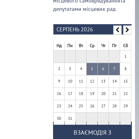
місцевого самоврядуваннята
депутатами місцевих рад
СЕРПЕНЬ 2026
Нд
Пн
Вт
Ср
Чт
Пт
Сб
1
2
3
4
5
6
7
8
9
10
11
12
13
14
15
16
17
18
19
20
21
22
23
24
25
26
27
28
29
30
31
ВЗАЄМОДІЯ З