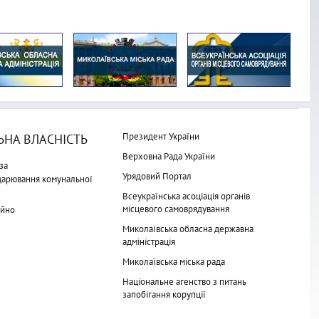
Президент України
НА ВЛАСНІСТЬ
Верховна Рада України
за
Урядовий Портал
одарювання комунальної
Всеукраїнська асоціація органів
місцевого самоврядування
айно
Миколаївська обласна державна
адміністрація
Миколаївська міська рада
Національне агенство з питань
запобігання корупції